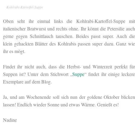
Kohlrabi-Kartoffel-Suppe
Oben seht ihr einmal links die Kohlrabi-Kartoffel-Suppe mit
italienischer Bratwurst und rechts ohne. Ihr könnt die Petersilie auch
gerne gegen Schnittlauch tauschen. Beides passt super. Auch die
klein gehackten Blätter des Kohlrabis passen super dazu. Ganz wie
ihr es mögt.
Findet ihr nicht auch, dass die Herbst- und Winterzeit perfekt für
Suppen ist? Unter dem Stichwort „
Suppe
“ findet ihr einige lecker
Exemplare auf dem Blog.
Ja, und am Wochenende soll sich nun der goldene Oktober blicken
lassen! Endlich wieder Sonne und etwas Wärme. Genießt es!
Nadine