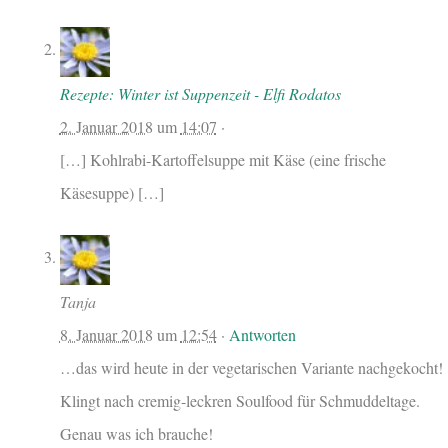
Rezepte: Winter ist Suppenzeit - Elfi Rodatos
2. Januar 2018
um
14:07
·
[…] Kohlrabi-Kartoffelsuppe mit Käse (eine frische
Käsesuppe) […]
Tanja
8. Januar 2018
um
12:54
·
Antworten
…das wird heute in der vegetarischen Variante nachgekocht!
Klingt nach cremig-leckren Soulfood für Schmuddeltage.
Genau was ich brauche!