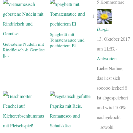
5 Kommentare
Dunja
Spaghetti mit
13. Oktober 2017
Tomatensauce und
Gebratene Nudeln mit
pochiertem Ei
um
11:57
·
Rindfleisch & Gemüse
||…
Antworten
Liebe Nadine,
das liest sich
sooooo lecker!!!
Ist abgespeichert
und wird 100%
nachgekocht
– sowohl