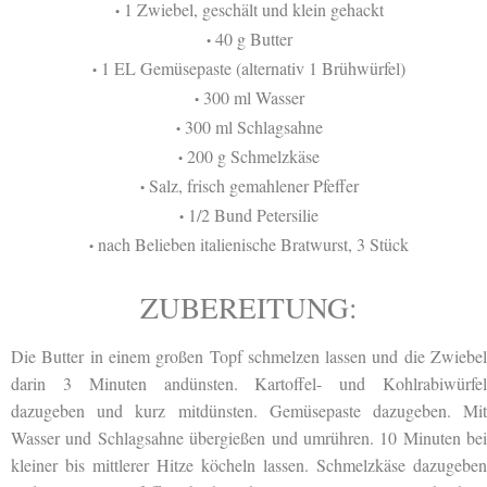
1 Zwiebel, geschält und klein gehackt
•
40 g Butter
•
1 EL Gemüsepaste (alternativ 1 Brühwürfel)
•
300 ml Wasser
•
300 ml Schlagsahne
•
200 g Schmelzkäse
•
Salz, frisch gemahlener Pfeffer
•
1/2 Bund Petersilie
•
nach Belieben italienische Bratwurst, 3 Stück
•
ZUBEREITUNG:
Die Butter in einem großen Topf schmelzen lassen und die Zwiebel
darin 3 Minuten andünsten. Kartoffel- und Kohlrabiwürfel
dazugeben und kurz mitdünsten. Gemüsepaste dazugeben. Mit
Wasser und Schlagsahne übergießen und umrühren. 10 Minuten bei
kleiner bis mittlerer Hitze köcheln lassen. Schmelzkäse dazugeben