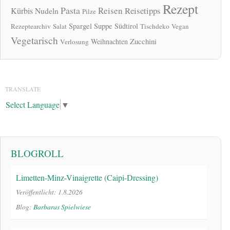
Rezept
Pasta
Reisen
Reisetipps
Kürbis
Nudeln
Pilze
Spargel
Suppe
Südtirol
Rezeptearchiv
Salat
Tischdeko
Vegan
Vegetarisch
Zucchini
Weihnachten
Verlosung
TRANSLATE
Select Language
▼
BLOGROLL
Limetten-Minz-Vinaigrette (Caipi-Dressing)
Veröffentlicht: 1.8.2026
Blog:
Barbaras Spielwiese