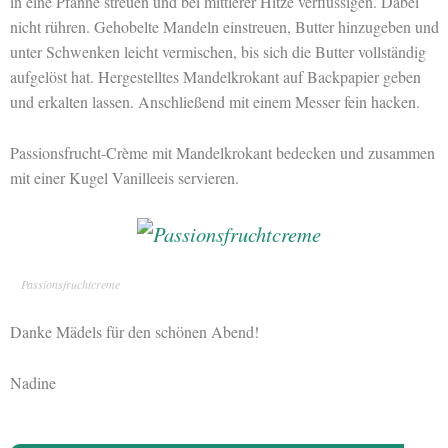
in eine Pfanne streuen und bei mittlerer Hitze verflüssigen. Dabei
nicht rühren. Gehobelte Mandeln einstreuen, Butter hinzugeben und
unter Schwenken leicht vermischen, bis sich die Butter vollständig
aufgelöst hat. Hergestelltes Mandelkrokant auf Backpapier geben
und erkalten lassen. Anschließend mit einem Messer fein hacken.
Passionsfrucht-Crème mit Mandelkrokant bedecken und zusammen
mit einer Kugel Vanilleeis servieren.
Passionsfruchtcreme
Danke Mädels für den schönen Abend!
Nadine