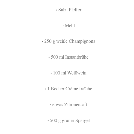
Salz, Pfeffer
•
Mehl
•
250 g weiße Champignons
•
500 ml Instantbrühe
•
100 ml Weißwein
•
1 Becher Crème fraîche
•
etwas Zitronensaft
•
500 g grüner Spargel
•