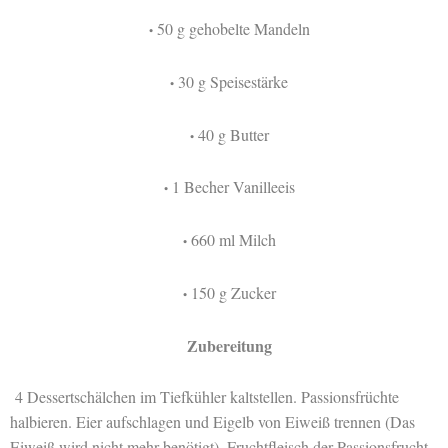
50 g gehobelte Mandeln
•
30 g Speisestärke
•
40 g Butter
•
1 Becher Vanilleeis
•
660 ml Milch
•
150 g Zucker
•
Zubereitung
4 Dessertschälchen im Tiefkühler kaltstellen. Passionsfrüchte
halbieren. Eier aufschlagen und Eigelb von Eiweiß trennen (Das
Eiweiß wird nicht mehr benötigt). Fruchtfleisch der Passionsfrucht