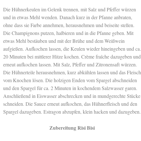
Die Hühnerkeulen im Gelenk trennen, mit Salz und Pfeffer würzen
und in etwas Mehl wenden. Danach kurz in der Pfanne anbraten,
ohne dass sie Farbe annehmen, herausnehmen und beiseite stellen.
Die Champignons putzen, halbieren und in die Pfanne geben. Mit
etwas Mehl bestäuben und mit der Brühe und dem Weißwein
aufgießen. Aufkochen lassen, die Keulen wieder hineingeben und ca.
20 Minuten bei mittlerer Hitze kochen. Crème fraîche dazugeben und
erneut aufkochen lassen. Mit Salz, Pfeffer und Zitronensaft würzen.
Die Hühnerteile herausnehmen, kurz abkühlen lassen und das Fleisch
vom Knochen lösen. Die holzigen Enden vom Spargel abschneiden
und den Spargel für ca. 2 Minuten in kochendem Salzwasser garen.
Anschließend in Eiswasser abschrecken und in mundgerechte Stücke
schneiden. Die Sauce erneut aufkochen, das Hühnerfleisch und den
Spargel dazugeben. Estragon abzupfen, klein hacken und dazugeben.
Zubereitung Risi Bisi