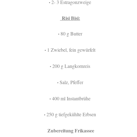
2- 3 Estragonzweige
•
Risi Bisi:
80 g Butter
•
1 Zwiebel, fein gewürfelt
•
200 g Langkornreis
•
Salz, Pfeffer
•
400 ml Instantbrühe
•
250 g tiefgekühlte Erbsen
•
Zubereitung Frikassee