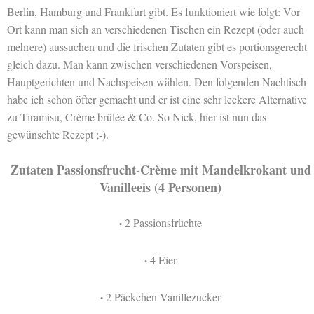
Berlin, Hamburg und Frankfurt gibt. Es funktioniert wie folgt: Vor
Ort kann man sich an verschiedenen Tischen ein Rezept (oder auch
mehrere) aussuchen und die frischen Zutaten gibt es portionsgerecht
gleich dazu. Man kann zwischen verschiedenen Vorspeisen,
Hauptgerichten und Nachspeisen wählen. Den folgenden Nachtisch
habe ich schon öfter gemacht und er ist eine sehr leckere Alternative
zu Tiramisu, Crème brûlée & Co. So Nick, hier ist nun das
gewünschte Rezept ;-).
Zutaten Passionsfrucht-Crème mit Mandelkrokant und
Vanilleeis (4 Personen)
2 Passionsfrüchte
•
4 Eier
•
2 Päckchen Vanillezucker
•