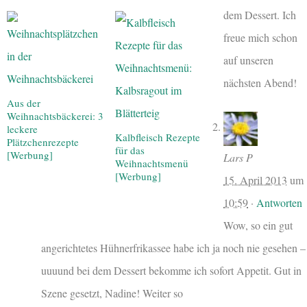
dem Dessert. Ich
freue mich schon
auf unseren
nächsten Abend!
Aus der
Weihnachtsbäckerei: 3
leckere
Kalbfleisch Rezepte
Plätzchenrezepte
für das
[Werbung]
Lars P
Weihnachtsmenü
[Werbung]
15. April 2013
um
10:59
·
Antworten
Wow, so ein gut
angerichtetes Hühnerfrikassee habe ich ja noch nie gesehen –
uuuund bei dem Dessert bekomme ich sofort Appetit. Gut in
Szene gesetzt, Nadine! Weiter so