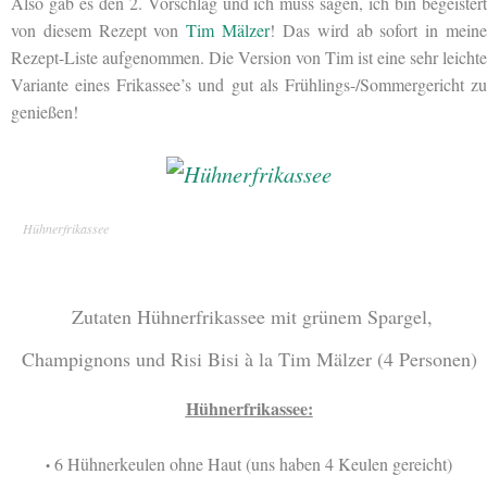
Also gab es den 2. Vorschlag und ich muss sagen, ich bin begeistert
von diesem Rezept von
Tim Mälzer
! Das wird ab sofort in mein
Rezept-Liste aufgenommen. Die Version von Tim ist eine sehr leichte
Variante eines Frikassee’s und gut als Frühlings-/Sommergericht zu
genießen!
Hühnerfrikassee
Zutaten Hühnerfrikassee mit grünem Spargel,
Champignons und Risi Bisi à la
Tim Mälzer
(4 Personen)
Hühnerfrikassee:
6 Hühnerkeulen ohne Haut (uns haben 4 Keulen gereicht)
•