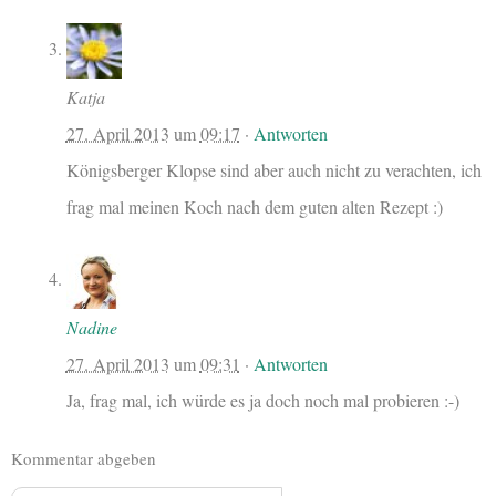
Katja
27. April 2013
um
09:17
·
Antworten
Königsberger Klopse sind aber auch nicht zu verachten, ich
frag mal meinen Koch nach dem guten alten Rezept :)
Nadine
27. April 2013
um
09:31
·
Antworten
Ja, frag mal, ich würde es ja doch noch mal probieren :-)
Kommentar abgeben