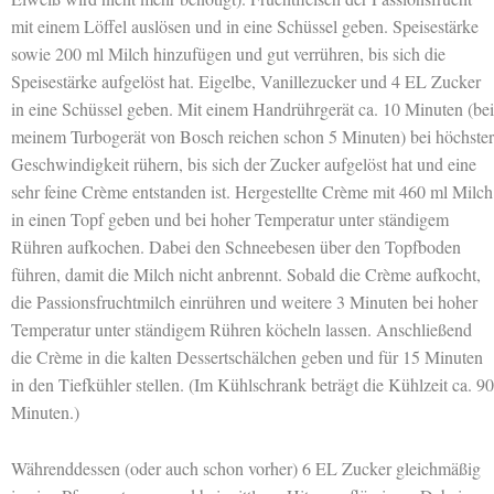
mit einem Löffel auslösen und in eine Schüssel geben. Speisestärke
sowie 200 ml Milch hinzufügen und gut verrühren, bis sich die
Speisestärke aufgelöst hat. Eigelbe, Vanillezucker und 4 EL Zucker
in eine Schüssel geben. Mit einem Handrührgerät ca. 10 Minuten (bei
meinem Turbogerät von Bosch reichen schon 5 Minuten) bei höchster
Geschwindigkeit rühern, bis sich der Zucker aufgelöst hat und eine
sehr feine Crème entstanden ist. Hergestellte Crème mit 460 ml Milch
in einen Topf geben und bei hoher Temperatur unter ständigem
Rühren aufkochen. Dabei den Schneebesen über den Topfboden
führen, damit die Milch nicht anbrennt. Sobald die Crème aufkocht,
die Passionsfruchtmilch einrühren und weitere 3 Minuten bei hoher
Temperatur unter ständigem Rühren köcheln lassen. Anschließend
die Crème in die kalten Dessertschälchen geben und für 15 Minuten
in den Tiefkühler stellen. (Im Kühlschrank beträgt die Kühlzeit ca. 90
Minuten.)
Währenddessen (oder auch schon vorher) 6 EL Zucker gleichmäßig