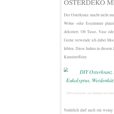
OSTERDEKO M
Der Osterkranz macht nicht nu
Wohn- oder Esszimmer platzi
dekoriert. Ob Tasse, Vase oder
Gerne verwende ich dabei Moo
fehlen. Diese halten in diesem
Kunststoffeier.
DIY Osterkranz zum Hängen mit Eukal
Natürlich darf auch ein wenig K