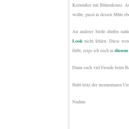
Keramikei mit Blütenkranz. Au
wollte, passt in dessen Mitte e
An anderer Stelle dürfen nat
Look
nicht fehlen. Diese wer
diesem 
färbt, zeige ich euch in
Dann euch viel Freude beim Ba
Habt trotz der momentanen Ums
Nadine