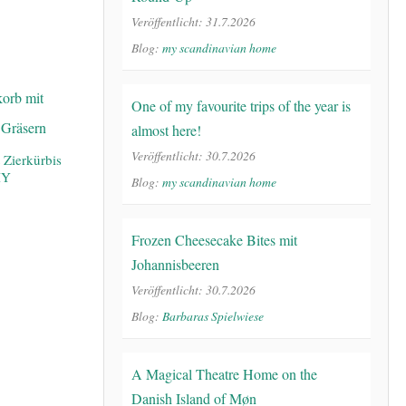
Veröffentlicht: 31.7.2026
Blog:
my scandinavian home
One of my favourite trips of the year is
almost here!
Veröffentlicht: 30.7.2026
 Zierkürbis
IY
Blog:
my scandinavian home
Frozen Cheesecake Bites mit
Johannisbeeren
Veröffentlicht: 30.7.2026
Blog:
Barbaras Spielwiese
A Magical Theatre Home on the
Danish Island of Møn