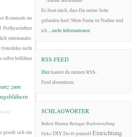
Es freut mich, dass Du meine Seite
einer Kommode im
gefunden hast! Mein Name ist Nadine und
 Perlhyazinthen
ich
...mehr Informationen
lich miteinander.
Osterdeko nicht
 selbst befüllten
RSS-FEED
Hier
kannst du meinen RSS-
Feed abonnieren.
SCHLAGWÖRTER
nz und
Balkon
Blumen
Bretagne
Buchvorstellung
Einrichtung
 gesellt sich ein
DIY
Do-it-yourself
Deko