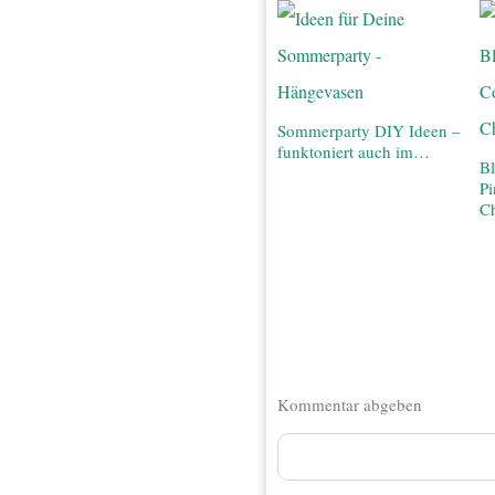
Sommerparty DIY Ideen –
funktoniert auch im…
Bl
Pi
C
Kommentar abgeben