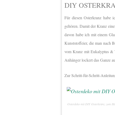
DIY OSTERKR
Für diesen Osterkranz habe i
gehören. Damit
der Kranz eine
davon habe ich mit einem Gla
Kunststoffeier, die man nach 
vom Kranz mit Eukalyptus & We
Anhänger lockert das Ganze au
Zur Schritt-für-Schritt-Anleitu
Osterdeko mit DIY Osterkranz zum Hä