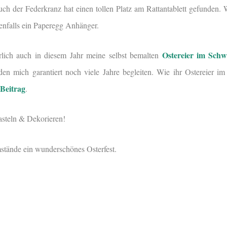
ch der Federkranz hat einen tollen Platz am Rattantablett gefunden. W
benfalls ein Paperegg Anhänger.
Ostereier im Schw
ürlich auch in diesem Jahr meine selbst bemalten
den mich garantiert noch viele Jahre begleiten. Wie ihr Ostereier i
Beitrag
.
steln & Dekorieren!
tände ein wunderschönes Osterfest.