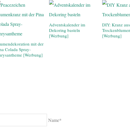
Adventskalender im
DIY: Kranz aus
Dekoring basteln
Trockenblume
[Werbung]
[Werbung]
umendekoration mit der
na Colada Spray-
hrysantheme [Werbung]
Name*