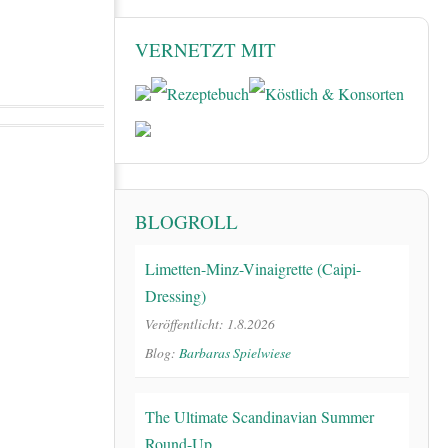
VERNETZT MIT
BLOGROLL
Limetten-Minz-Vinaigrette (Caipi-
Dressing)
Veröffentlicht: 1.8.2026
Blog:
Barbaras Spielwiese
The Ultimate Scandinavian Summer
Round-Up