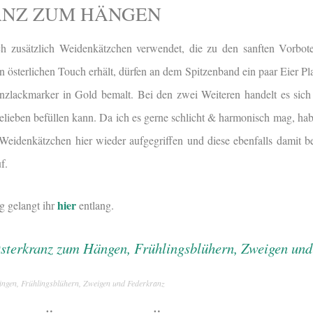
ANZ ZUM HÄNGEN
ch zusätzlich Weidenkätzchen verwendet, die zu den sanften Vorbot
n österlichen Touch erhält, dürfen an dem Spitzenband ein paar Eier P
nzlackmarker in Gold bemalt. Bei den zwei Weiteren handelt es sich
Belieben befüllen kann. Da ich es gerne schlicht & harmonisch mag, ha
idenkätzchen hier wieder aufgegriffen und diese ebenfalls damit bef
f.
hier
ng gelangt ihr
entlang.
ngen, Frühlingsblühern, Zweigen und Federkranz