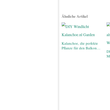
Ähnliche Artikel
Kalanchoe, die perfekte
Pflanze für den Balkon…
D
Me