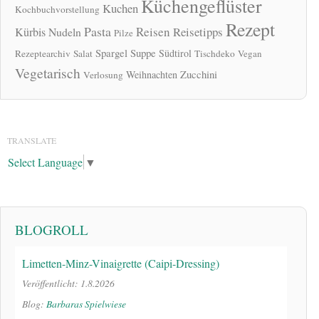
Küchengeflüster
Kuchen
Kochbuchvorstellung
Rezept
Pasta
Reisen
Reisetipps
Kürbis
Nudeln
Pilze
Spargel
Suppe
Südtirol
Rezeptearchiv
Salat
Tischdeko
Vegan
Vegetarisch
Zucchini
Weihnachten
Verlosung
TRANSLATE
Select Language
▼
BLOGROLL
Limetten-Minz-Vinaigrette (Caipi-Dressing)
Veröffentlicht: 1.8.2026
Blog:
Barbaras Spielwiese