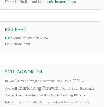
Name ist Nadine und ich
...mehr Informationen
RSS-FEED
Hier
kannst du meinen RSS-
Feed abonnieren.
SCHLAGWÖRTER
DIY
Do-it-
Deko
Balkon
Blumen
Bretagne
Buchvorstellung
Einrichtung
Fernweh
yourself
Fisch
Fleisch
Frankreich
Hamburg
Gewinnspiel
Hähnchen
Garten
Gemüse
Hackfleisch
Interieur
Interior
Italien
Karotten
Kekse & Kuchen
Kochbuch