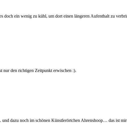
 es doch ein wenig zu kühl, um dort einen längeren Aufenthalt zu verbr
 nur den richtigen Zeitpunkt erwischen :).
d dazu noch im schönen Künstlerörtchen Ahrenshoop… das ist mir in