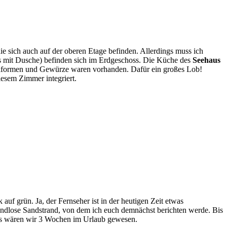
e sich auch auf der oberen Etage befinden. Allerdings muss ich
s mit Dusche) befinden sich im Erdgeschoss. Die Küche des
Seehaus
 Backformen und Gewürze waren vorhanden. Dafür ein großes Lob!
iesem Zimmer integriert.
auf grün. Ja, der Fernseher ist in der heutigen Zeit etwas
endlose Sandstrand, von dem ich euch demnächst berichten werde. Bis
als wären wir 3 Wochen im Urlaub gewesen.