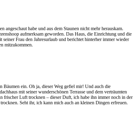
eiten angeschaut habe und aus dem Staunen nicht mehr herauskam.
us Ahrenshoop aufmerksam geworden. Das Haus, die Einrichtung und die
 seiner Frau den Jahresurlaub und berichtet hinterher immer wieder
aben mitzukommen.
en Bäumen ein. Oh ja, dieser Weg gefiel mir! Und auch die
Reetdachhaus mit seiner wunderschönen Terrasse und dem verträumten
frischer Luft trocknen – dieser Duft, ich habe ihn immer noch in der
rocknen. Seht ihr, ich kann mich auch an kleinen Dingen erfreuen.