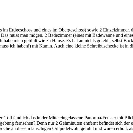
s im Erdgeschoss und eines im Obergeschoss) sowie 2 Einzelzimmer, di
st. Das muss man mögen. 2 Badezimmer (eines mit Badewanne und eine
 Ich habe mich gefühlt wie zu Hause. Es hat an nichts gefehlt, selbst
uss ich haben!) mit Kamin. Auch eine kleine Schreibtischecke ist in d
 Toll fand ich das in der Mitte eingelassene Panorma-Fenster mit Blick 
gebung fernsehen? Denn nur 2 Gehminuten entfernt befindet sich der 
 Woche an diesem lauschigen Ort pudelwohl gefühlt und waren erholt, 