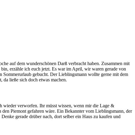
ne Woche auf dem wunderschönen Darß verbracht haben. Zusammen mit
in, erzähle ich euch jetzt. Es war im April, wir waren gerade von
igen Sommerurlaub gebucht. Der Lieblingsmann wollte gerne mit dem
, da ließe sich doch etwas machen.
ch wieder
verworfen. Ihr müsst wissen, wenn mir die Lage &
e in den Piemont gefahren wäre. Ein Bekannter vom Lieblingsmann, der
. Denke gerade drüber nach, dort selber ein Haus zu kaufen und