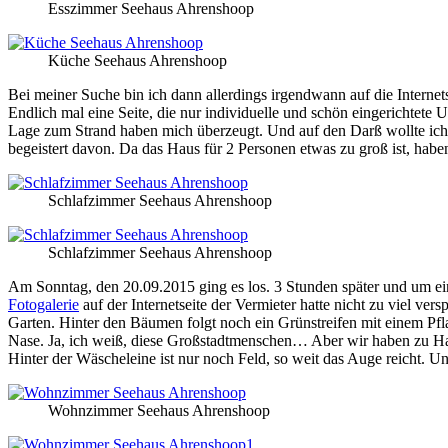
Esszimmer Seehaus Ahrenshoop
Küche Seehaus Ahrenshoop
Bei meiner Suche bin ich dann allerdings irgendwann auf die Internet
Endlich mal eine Seite, die nur individuelle und schön eingerichtete
Lage zum Strand haben mich überzeugt. Und auf den Darß wollte ich s
begeistert davon. Da das Haus für 2 Personen etwas zu groß ist, hab
Schlafzimmer Seehaus Ahrenshoop
Schlafzimmer Seehaus Ahrenshoop
Am Sonntag, den 20.09.2015 ging es los. 3 Stunden später und um eine
Fotogalerie
auf der Internetseite der Vermieter hatte nicht zu viel v
Garten. Hinter den Bäumen folgt noch ein Grünstreifen mit einem Pfl
Nase. Ja, ich weiß, diese Großstadtmenschen… Aber wir haben zu Haus
Hinter der Wäscheleine ist nur noch Feld, so weit das Auge reicht. 
Wohnzimmer Seehaus Ahrenshoop