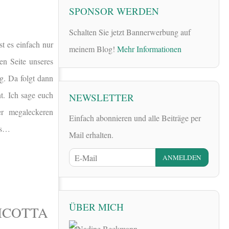
SPONSOR WERDEN
Schalten Sie jetzt Bannerwerbung auf
st es
einfach nur
meinem Blog!
Mehr Informationen
en Seite unseres
g. Da folgt dann
t. Ich sage euch
NEWSLETTER
er megaleckeren
Einfach abonnieren und alle Beiträge per
los…
Mail erhalten.
ÜBER MICH
ICOTTA