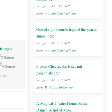
Veröffentlicht: 31.7.2026
Blog:
my scandinavian home
One of my favourite trips of the year is
almost here!
Veröffentlicht: 30.7.2026
tungen
Blog:
my scandinavian home
Frozen Cheesecake Bites mit
Johannisbeeren
Veröffentlicht: 30.7.2026
Blog:
Barbaras Spielwiese
A Magical Theatre Home on the
Danish Island of Møn