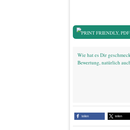
Wie hat es Dir geschmeck
Bewertung, natürlich auc
teilen
teilen