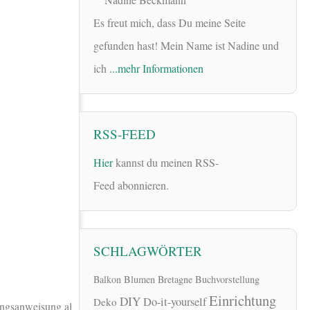
Es freut mich, dass Du meine Seite
gefunden hast! Mein Name ist Nadine und
ich
...mehr Informationen
RSS-FEED
Hier
kannst du meinen RSS-
Feed abonnieren.
SCHLAGWÖRTER
Balkon
Blumen
Bretagne
Buchvorstellung
Einrichtung
DIY
Do-it-yourself
Deko
ungsanweisung al