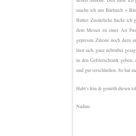
mache ich aus Bärlauch > Bärl
Butter. Zusätzliche hacke ic
dem Messer zu einer Art Paste
gepresste Zitrone noch dazu un
lässt sich, ganz nebenbei gesag
in den Gefrierschrank geben,
und gut verschließen. So hat m
Habt’s fein & genießt diesen to
Nadine