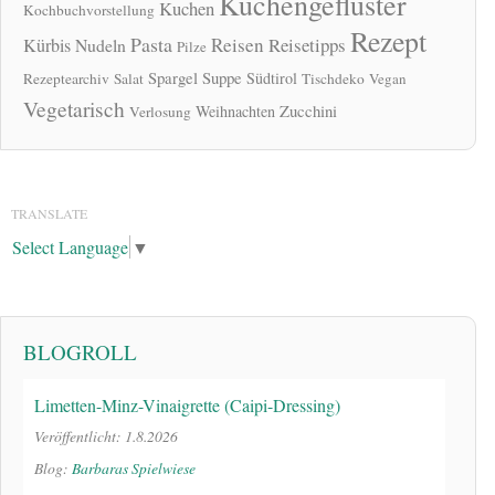
Küchengeflüster
Kuchen
Kochbuchvorstellung
Rezept
Pasta
Reisen
Reisetipps
Kürbis
Nudeln
Pilze
Spargel
Suppe
Südtirol
Rezeptearchiv
Salat
Tischdeko
Vegan
Vegetarisch
Zucchini
Weihnachten
Verlosung
TRANSLATE
Select Language
▼
BLOGROLL
Limetten-Minz-Vinaigrette (Caipi-Dressing)
Veröffentlicht: 1.8.2026
Blog:
Barbaras Spielwiese