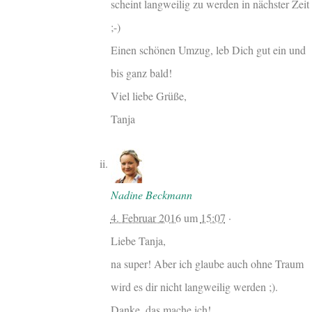
scheint langweilig zu werden in nächster Zeit
;-)
Einen schönen Umzug, leb Dich gut ein und
bis ganz bald!
Viel liebe Grüße,
Tanja
Nadine Beckmann
4. Februar 2016
um
15:07
·
Liebe Tanja,
na super! Aber ich glaube auch ohne Traum
wird es dir nicht langweilig werden ;).
Danke, das mache ich!