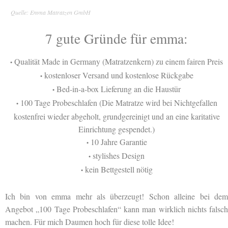
Quelle: Emma Matratzen GmbH
7 gute Gründe für emma:
Qualität Made in Germany (Matratzenkern) zu einem fairen Preis
•
kostenloser Versand und kostenlose Rückgabe
•
Bed-in-a-box Lieferung an die Haustür
•
100 Tage Probeschlafen (Die Matratze wird bei Nichtgefallen
•
kostenfrei wieder abgeholt, grundgereinigt und an eine karitative
Einrichtung gespendet.)
10 Jahre Garantie
•
stylishes Design
•
kein Bettgestell nötig
•
Ich bin von emma mehr als überzeugt! Schon alleine bei dem
Angebot „100 Tage Probeschlafen“ kann man wirklich nichts falsch
machen. Für mich Daumen hoch für diese tolle Idee!