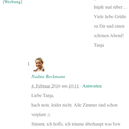
[Werbung]
hüpfe mal rüber…
Viele liebe Grüße
zu Dir und einen
schönen Abend!
Tanja
Nadine Beckmann
4. Februar 2016
um
10:11
·
Antworten
Liebe Tanja,
hach nein, leider nicht. Alle Zimmer sind schon
verplant ;).
Stimmt, ich hoffe, ich träume überhaupt was bzw