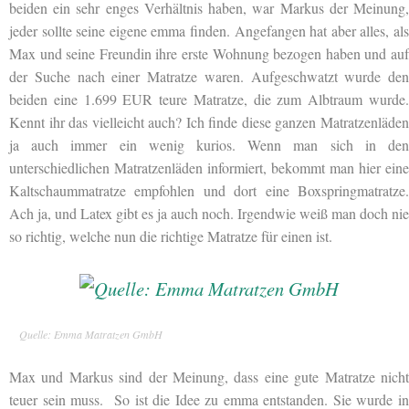
beiden ein sehr enges Verhältnis haben, war Markus der Meinung,
jeder sollte seine eigene emma finden. Angefangen hat aber alles, als
Max und seine Freundin ihre erste Wohnung bezogen haben und auf
der Suche nach einer Matratze waren. Aufgeschwatzt wurde den
beiden eine 1.699 EUR teure Matratze, die zum Albtraum wurde.
Kennt ihr das vielleicht auch? Ich finde diese ganzen Matratzenläden
ja auch immer ein wenig kurios. Wenn man sich in den
unterschiedlichen Matratzenläden informiert, bekommt man hier eine
Kaltschaummatratze empfohlen und dort eine Boxspringmatratze.
Ach ja, und Latex gibt es ja auch noch. Irgendwie weiß man doch nie
so richtig, welche nun die richtige Matratze für einen ist.
Quelle: Emma Matratzen GmbH
Max und Markus sind der Meinung, dass eine gute Matratze
nicht
teuer sein muss. So ist die Idee zu emma entstanden. Sie wurde in