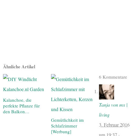
Ähnliche Artikel
6 Kommentare
Kalanchoe, die
Tanja von mx |
perfekte Pflanze für
den Balkon…
living
Gemütlichkeit im
3. Februar 2016
Schlafzimmer
[Werbung]
um
19:37
·