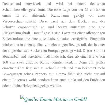
Deutschland entwickelt und wird bei einem deutschen
Schaumhersteller geschäumt. Die erste Lage von der 25 cm hohen
emma ist ein stützender Kaltschaum, gefolgt von einer
Viscoseschaumschicht. Diese passt sich dem Becken und der
Schulter ergonomisch an und besitzt außerdem eine gute
Rückstellungskraft. Darauf gesellt sich Latex mit einer offenporigen
Zellenstruktur, die eine gute Luftzirkulation ermöglicht. Eingehüllt
wird emma in einen qualitativ hochwertigen Bezugsstoff, der in einer
der angesehensten Stickereien Europas gefertigt wird. Dieser Stoff ist
abnehmbar und waschbar. Toll finde ich, dass ab einer Breite von
160 cm zwei einzelne Kerne benutzt werden. Denn ein großer
einzelner Kern liegt sich zu schnell durch und man bekommt mehr
Bewegungen seines Partners mit. Emma fühlt sich nicht nur auf
einem Lattenrost wohl, sondern kann auch direkt auf den Fußboden
oder auf eine Holzpalette gelegt werden.