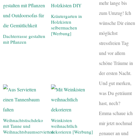
mehr lange bis
zum Umzug! Ich
Kräutergarten in
Holzkisten
wünsche Dir einen
selbermachen
möglichst
[Werbung]
Dachterrasse gestalten
mit Pflanzen
stressfreien Tag
und vor allem
schöne Träume in
der ersten Nacht.
Und gut merken,
was Du geträumt
hast, nech?
Emma schaue ich
Weihnachtstischdeko
Weinkisten
mir jetzt nochmal
mit Tanne und
weihnachtlich
Weihnachtsbaumservietten
dekorieren [Werbung]
genauer an und