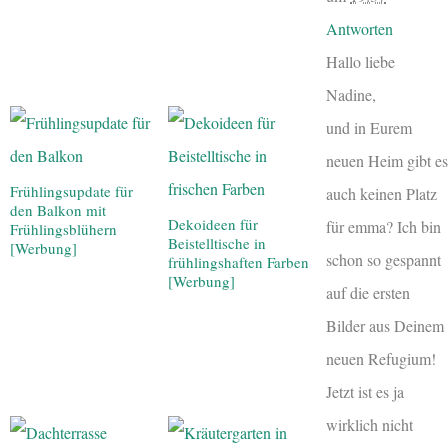
Antworten
Hallo liebe
Nadine,
und in Eurem
neuen Heim gibt es
Frühlingsupdate für
auch keinen Platz
den Balkon mit
Dekoideen für
für emma? Ich bin
Frühlingsblühern
Beistelltische in
[Werbung]
schon so gespannt
frühlingshaften Farben
[Werbung]
auf die ersten
Bilder aus Deinem
neuen Refugium!
Jetzt ist es ja
wirklich nicht