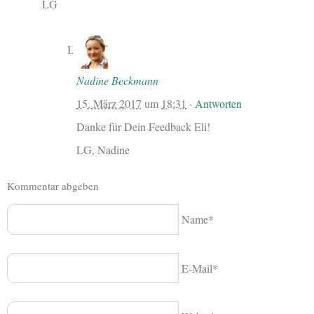
LG
Nadine Beckmann
15. März 2017
um
18:31
·
Antworten
Danke für Dein Feedback Eli!
LG, Nadine
Kommentar abgeben
Name*
E-Mail*