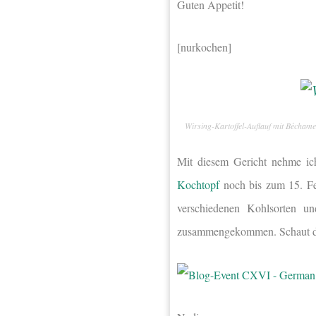
Guten Appetit!
[nurkochen]
Wirsing-Kartoffel-Auflauf mit Béchame
Mit diesem Gericht nehme i
Kochtopf
noch bis zum 15. Febr
verschiedenen Kohlsorten un
zusammengekommen. Schaut do