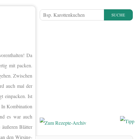
SUCHE
vorenthalten! Da
rtig mit packen.
sgehen. Zwischen
rd auch mal der
gt einpacken. Ist
. In Kombination
Und es war auch
 äußeren Blätter
 an den Wirsing-