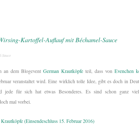
l-Sauce
ch an dem Blogevent
German Krautköpfe
teil, dass von
Evenchen k
uar veranstaltet wird. Eine wirklich tolle Idee, gibt es doch in Deu
d jede für sich hat etwas Besonderes. Es sind schon ganz viel
ch mal vorbei.