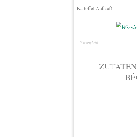
Kartoffel-Auflauf!
Wirsingkohl
ZUTATEN
BÉ