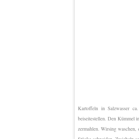
Kartoffeln in Salzwasser ca
beiseitestellen. Den Kümmel i
zermahlen. Wirsing waschen, d
Stücke schneiden. Zwiebeln sc