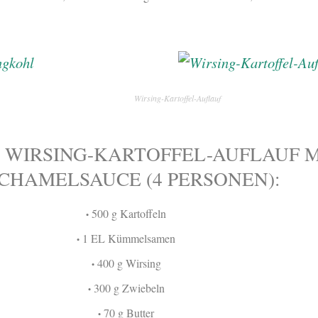
Wirsing-Kartoffel-Auflauf
 WIRSING-KARTOFFEL-AUFLAUF M
CHAMELSAUCE (4 PERSONEN):
500 g Kartoffeln
•
1 EL Kümmelsamen
•
400 g Wirsing
•
300 g Zwiebeln
•
70 g Butter
•