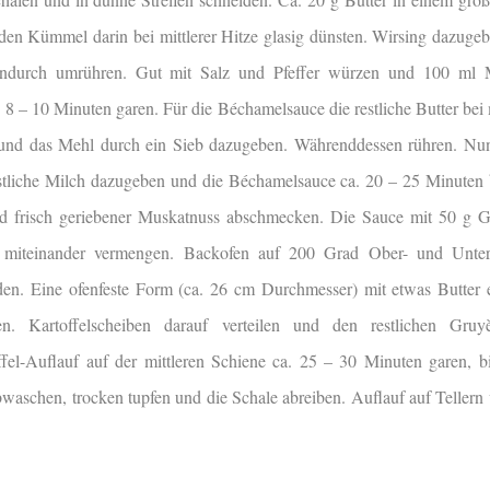
 den Kümmel darin bei mittlerer Hitze glasig dünsten. Wirsing dazugeb
ndurch umrühren. Gut mit Salz und Pfeffer würzen und 100 ml M
 8 – 10 Minuten garen. Für die Béchamelsauce die restliche Butter bei m
 und das Mehl durch ein Sieb dazugeben. Währenddessen rühren. Nu
stliche Milch dazugeben und die Béchamelsauce ca. 20 – 25 Minuten b
nd frisch geriebener Muskatnuss abschmecken. Die Sauce mit 50 g 
 miteinander vermengen. Backofen auf 200 Grad Ober- und Unterh
den. Eine ofenfeste Form (ca. 26 cm Durchmesser) mit etwas Butter e
n. Kartoffelscheiben darauf verteilen und den restlichen Gruy
ffel-Auflauf auf der mittleren Schiene ca. 25 – 30 Minuten garen, bi
bwaschen, trocken tupfen und die Schale abreiben. Auflauf auf Tellern 