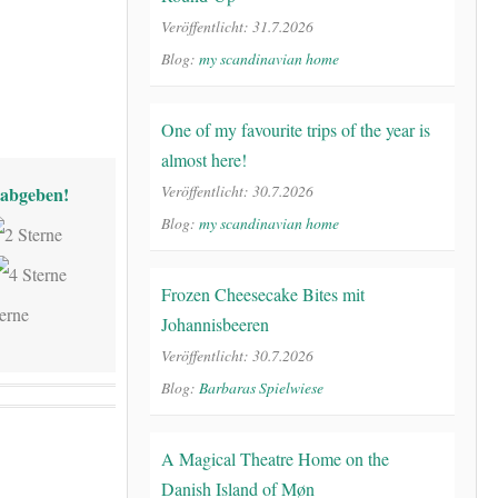
Veröffentlicht: 31.7.2026
Blog:
my scandinavian home
One of my favourite trips of the year is
almost here!
Veröffentlicht: 30.7.2026
abgeben!
Blog:
my scandinavian home
Frozen Cheesecake Bites mit
Johannisbeeren
Veröffentlicht: 30.7.2026
Blog:
Barbaras Spielwiese
A Magical Theatre Home on the
Danish Island of Møn