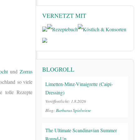
VERNETZT MIT
BLOGROLL
ocht
und
Zorras
tschland so viele
Limetten-Minz-Vinaigrette (Caipi-
e tolle Rezepte
Dressing)
Veröffentlicht: 1.8.2026
Blog:
Barbaras Spielwiese
The Ultimate Scandinavian Summer
Round-Up