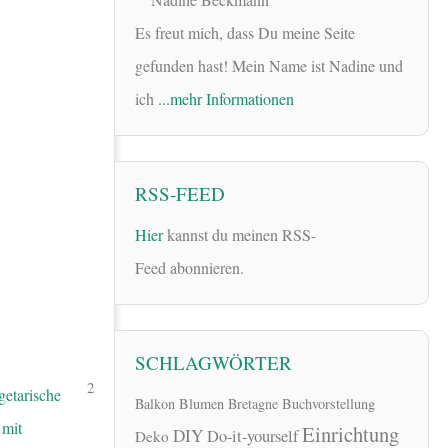
Es freut mich, dass Du meine Seite
gefunden hast! Mein Name ist Nadine und
ich
...mehr Informationen
RSS-FEED
Hier
kannst du meinen RSS-
Feed abonnieren.
SCHLAGWÖRTER
2
Balkon
Blumen
Bretagne
Buchvorstellung
Einrichtung
DIY
Do-it-yourself
Deko