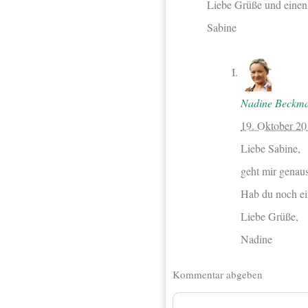
Liebe Grüße und einen
Sabine
Nadine Beckm
19. Oktober 2
Liebe Sabine,
geht mir genaus
Hab du noch e
Liebe Grüße,
Nadine
Kommentar abgeben