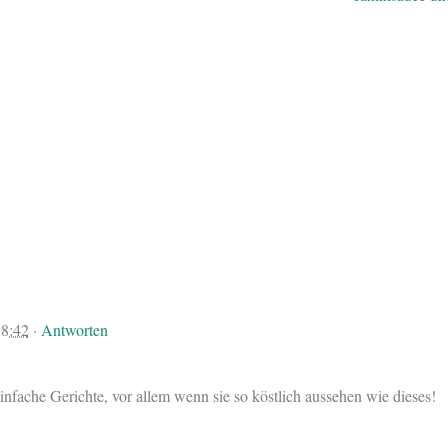
8:42
·
Antworten
einfache Gerichte, vor allem wenn sie so köstlich aussehen wie dieses!