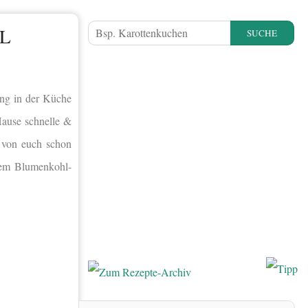
L
SUCHE
ang in der Küche
Hause schnelle &
 von euch schon
esem Blumenkohl-