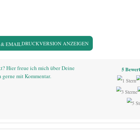
DRUCKVERSION ANZEIGEN
t? Hier freue ich mich über Deine
5
Bewert
h gerne mit Kommentar.