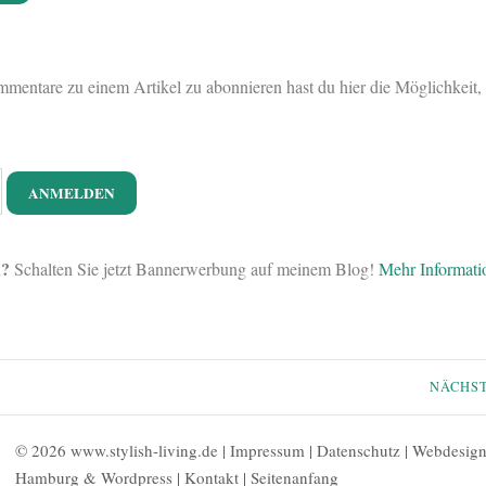
entare zu einem Artikel zu abonnieren hast du hier die Möglichkeit, a
n?
Schalten Sie jetzt Bannerwerbung auf meinem Blog!
Mehr Informati
NÄCHS
© 2026 www.stylish-living.de |
Impressum
|
Datenschutz
|
Webdesig
Hamburg
&
Wordpress
|
Kontakt
|
Seitenanfang