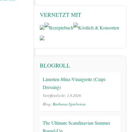
VERNETZT MIT
BLOGROLL
Limetten-Minz-Vinaigrette (Caipi-
Dressing)
Veröffentlicht: 1.8.2026
Blog:
Barbaras Spielwiese
The Ultimate Scandinavian Summer
Round-Up