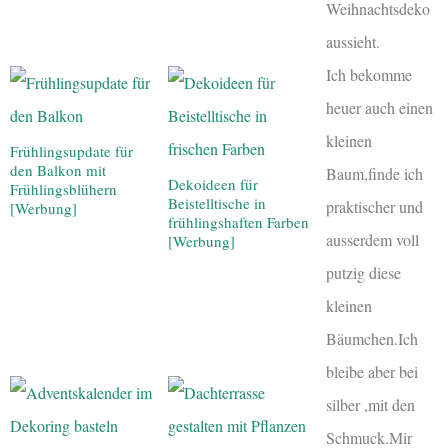
Weihnachtsdeko
aussieht.
Ich bekomme
heuer auch einen
kleinen
Frühlingsupdate für
den Balkon mit
Baum,finde ich
Dekoideen für
Frühlingsblühern
Beistelltische in
praktischer und
[Werbung]
frühlingshaften Farben
ausserdem voll
[Werbung]
putzig diese
kleinen
Bäumchen.Ich
bleibe aber bei
silber ,mit den
Schmuck.Mir