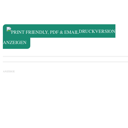
DRUCKVERSION
ANZEIGEN
ANZEIGE