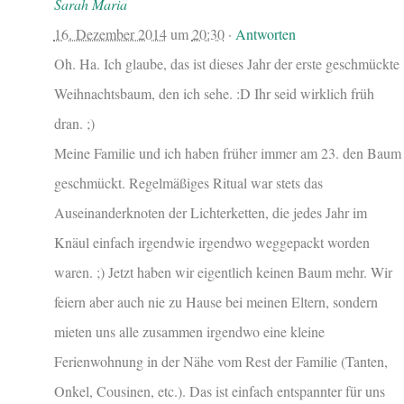
Sarah Maria
16. Dezember 2014
um
20:30
·
Antworten
Oh. Ha. Ich glaube, das ist dieses Jahr der erste geschmückte
Weihnachtsbaum, den ich sehe. :D Ihr seid wirklich früh
dran. ;)
Meine Familie und ich haben früher immer am 23. den Baum
geschmückt. Regelmäßiges Ritual war stets das
Auseinanderknoten der Lichterketten, die jedes Jahr im
Knäul einfach irgendwie irgendwo weggepackt worden
waren. ;) Jetzt haben wir eigentlich keinen Baum mehr. Wir
feiern aber auch nie zu Hause bei meinen Eltern, sondern
mieten uns alle zusammen irgendwo eine kleine
Ferienwohnung in der Nähe vom Rest der Familie (Tanten,
Onkel, Cousinen, etc.). Das ist einfach entspannter für uns