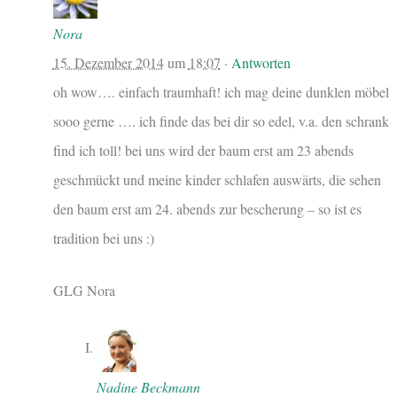
Nora
15. Dezember 2014
um
18:07
·
Antworten
oh wow…. einfach traumhaft! ich mag deine dunklen möbel
sooo gerne …. ich finde das bei dir so edel, v.a. den schrank
find ich toll! bei uns wird der baum erst am 23 abends
geschmückt und meine kinder schlafen auswärts, die sehen
den baum erst am 24. abends zur bescherung – so ist es
tradition bei uns :)
GLG Nora
Nadine Beckmann