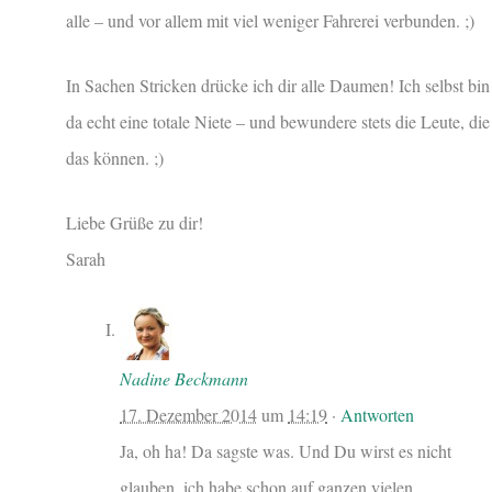
alle – und vor allem mit viel weniger Fahrerei verbunden. ;)
In Sachen Stricken drücke ich dir alle Daumen! Ich selbst bin
da echt eine totale Niete – und bewundere stets die Leute, die
das können. ;)
Liebe Grüße zu dir!
Sarah
Nadine Beckmann
17. Dezember 2014
um
14:19
·
Antworten
Ja, oh ha! Da sagste was. Und Du wirst es nicht
glauben, ich habe schon auf ganzen vielen