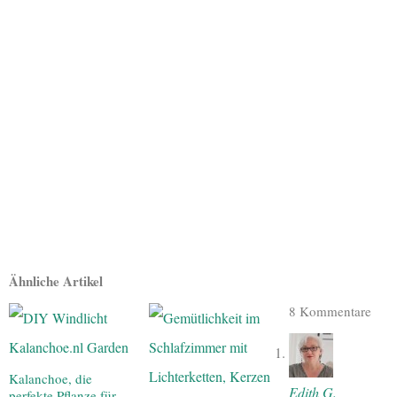
Ähnliche Artikel
8 Kommentare
Kalanchoe, die
Edith G.
perfekte Pflanze für