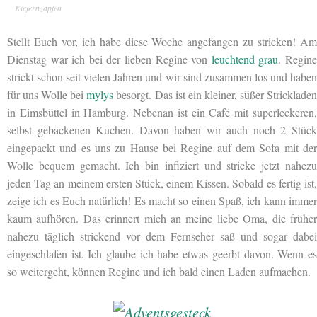
Kiefernzapfen
Stellt Euch vor, ich habe diese Woche angefangen zu stricken! Am
Dienstag war ich bei der lieben Regine von
leuchtend grau
. Regin
strickt schon seit vielen Jahren und wir sind zusammen los und haben
für uns Wolle bei
mylys
besorgt. Das ist ein kleiner, süßer Stricklade
in Eimsbüttel in Hamburg. Nebenan ist ein Café mit superleckeren,
selbst gebackenen Kuchen. Davon haben wir auch noch 2 Stück
eingepackt und es uns zu Hause bei Regine auf dem Sofa mit der
Wolle bequem gemacht. Ich bin infiziert und stricke jetzt nahezu
jeden Tag an meinem ersten Stück, einem Kissen. Sobald es fertig ist,
zeige ich es Euch natürlich! Es macht so einen Spaß, ich kann immer
kaum aufhören. Das erinnert mich an meine liebe Oma, die früher
nahezu täglich strickend vor dem Fernseher saß und sogar dabei
eingeschlafen ist. Ich glaube ich habe etwas geerbt davon. Wenn es
so weitergeht, können Regine und ich bald einen Laden aufmachen.