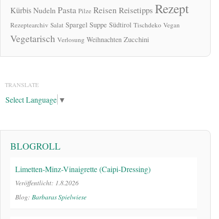
Rezept
Pasta
Reisen
Reisetipps
Kürbis
Nudeln
Pilze
Spargel
Suppe
Südtirol
Rezeptearchiv
Salat
Tischdeko
Vegan
Vegetarisch
Zucchini
Weihnachten
Verlosung
TRANSLATE
Select Language
▼
BLOGROLL
Limetten-Minz-Vinaigrette (Caipi-Dressing)
Veröffentlicht: 1.8.2026
Blog:
Barbaras Spielwiese