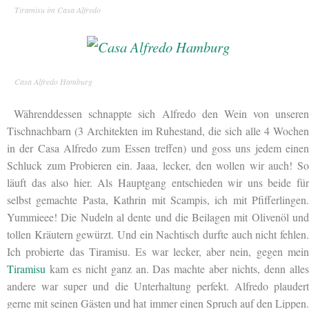
Tiramisu im Casa Alfredo
Casa Alfredo Hamburg
Währenddessen schnappte sich Alfredo den Wein von unseren
Tischnachbarn (3 Architekten im Ruhestand, die sich alle 4 Wochen
in der Casa Alfredo zum Essen treffen) und goss uns jedem einen
Schluck zum Probieren ein. Jaaa, lecker, den wollen wir auch! So
läuft das also hier. Als Hauptgang entschieden wir uns beide für
selbst gemachte Pasta, Kathrin mit Scampis, ich mit Pfifferlingen.
Yummieee! Die Nudeln al dente und die Beilagen mit Olivenöl und
tollen Kräutern gewürzt. Und ein Nachtisch durfte auch nicht fehlen.
Ich probierte das Tiramisu. Es war lecker, aber nein, gegen mein
Tiramisu
kam es nicht ganz an. Das machte aber nichts, denn alles
andere war super und die Unterhaltung perfekt. Alfredo plaudert
gerne mit seinen Gästen und hat immer einen Spruch auf den Lippen.