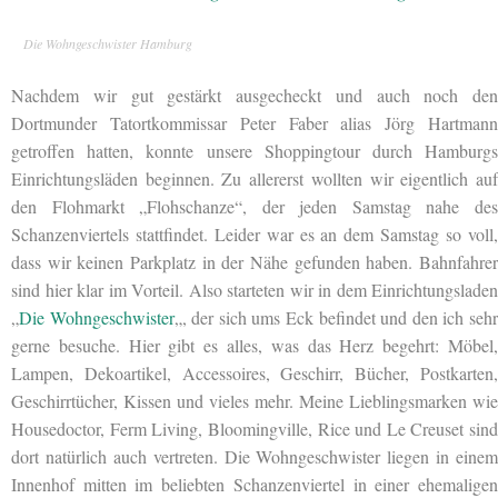
Die Wohngeschwister Hamburg
Nachdem wir gut gestärkt ausgecheckt und auch noch den
Dortmunder Tatortkommissar Peter Faber alias Jörg Hartmann
getroffen hatten, konnte unsere Shoppingtour durch Hamburgs
Einrichtungsläden beginnen. Zu allererst wollten wir eigentlich auf
den Flohmarkt „Flohschanze“, der jeden Samstag nahe des
Schanzenviertels stattfindet. Leider war es an dem Samstag so voll,
dass wir keinen Parkplatz in der Nähe gefunden haben. Bahnfahrer
sind hier klar im Vorteil. Also starteten wir in dem Einrichtungsladen
„
Die Wohngeschwister
„, der sich ums Eck befindet und den ich seh
gerne besuche. Hier gibt es alles, was das Herz begehrt: Möbel,
Lampen, Dekoartikel, Accessoires, Geschirr, Bücher, Postkarten,
Geschirrtücher, Kissen und vieles mehr. Meine Lieblingsmarken wie
Housedoctor, Ferm Living, Bloomingville, Rice und Le Creuset sind
dort natürlich auch vertreten. Die Wohngeschwister liegen in einem
Innenhof mitten im beliebten Schanzenviertel in einer ehemaligen