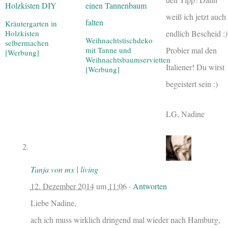
weiß ich jetzt auch
Kräutergarten in
endlich Bescheid :)
Holzkisten
Weihnachtstischdeko
selbermachen
Probier mal den
mit Tanne und
[Werbung]
Weihnachtsbaumservietten
Italiener! Du wirst
[Werbung]
begeistert sein :)
LG, Nadine
Tanja von mx | living
12. Dezember 2014
um
11:06
·
Antworten
Liebe Nadine,
ach ich muss wirklich dringend mal wieder nach Hamburg,