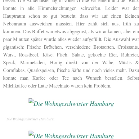
besser. Die Außenalster lag in voller Größe vor einem und der Blick
konnte in alle Himmelsrichtungen schweifen. Leider war der
Hauptraum schon so gut besucht, dass wir auf einen kleinen
Nebenraum ausweichen mussten. Hier zahlt sich aus, früh zu
kommen. Das Buffet war etwas abgegrast, als wir ankamen, aber ein
paar Minuten später wurde alles wieder aufgefüllt. Die Auswahl war
gigantisch: Frische Brötchen, verschiedene Brotsorten, Croissants,
Wurst, Roastbeef, Käse, Fisch, Salate, gekochte Eier, Rühreier,
Speck, Marmeladen, Honig direkt von der Wabe, Müslis &
Cornflakes, Quarkspeisen, frische Säfte und noch vieles mehr. Dazu
konnte man Kaffee oder Tee nach Wunsch bestellen. Selbst
Milchkaffee oder Latte Macchiato waren kein Problem.
Die Wohngeschwister Hamburg