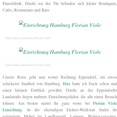
Pianofabrik. Direkt vor der Tür befinden sich kleine Boutiquen,
Cafés, Restaurants und Bars.
Einrichtung Hamburg Florian Viole
Einrichtung Hamburg Florian Viole
Unsere Reise geht nun weiter Richtung Eppendorf, ein etwas
schickerer Stadtteil von Hamburg.
Hier
hatte ich Euch schon ma
einen kleinen Einblick gewährt. Direkt an der Eppendorfer
Landstraße liegen mehrere Einrichtungsläden, die alle einen Besuch
lohnen. Am besten startet ihr ganz vorne bei
Florian Viol
Einrichtung
. In der ehemaligen Elektro-Werkstatt findet ihr
restaurierte Möbel im Landhausstil, Lampen, Wohnaccessoires,