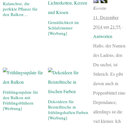
Kalanchoe, die
Kerstin
perfekte Pflanze für
den Balkon…
11. Dezember
Gemütlichkeit im
2014
um
21:55
·
Schlafzimmer
[Werbung]
Antworten
Hallo, der Namen
des Ladens, den
Du suchst, ist
Stilreich. Es gibt
davon auch in
Frühlingsupdate für
Poppenbüttel eine
den Balkon mit
Dekoideen für
Dependance,
Frühlingsblühern
Beistelltische in
[Werbung]
allerdings ist die
frühlingshaften Farben
[Werbung]
viel kleiner. Ich