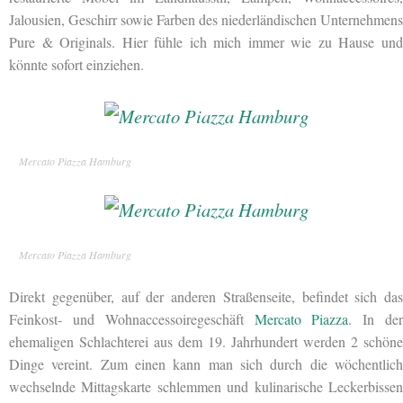
Jalousien, Geschirr sowie Farben des niederländischen Unternehmens
Pure & Originals. Hier fühle ich mich immer wie zu Hause und
könnte sofort einziehen.
Mercato Piazza Hamburg
Mercato Piazza Hamburg
Direkt gegenüber, auf der anderen Straßenseite, befindet sich das
Feinkost- und Wohnaccessoiregeschäft
Mercato Piazza
. In de
ehemaligen Schlachterei aus dem 19. Jahrhundert werden 2 schöne
Dinge vereint. Zum einen kann man sich durch die wöchentlich
wechselnde Mittagskarte schlemmen und kulinarische Leckerbissen