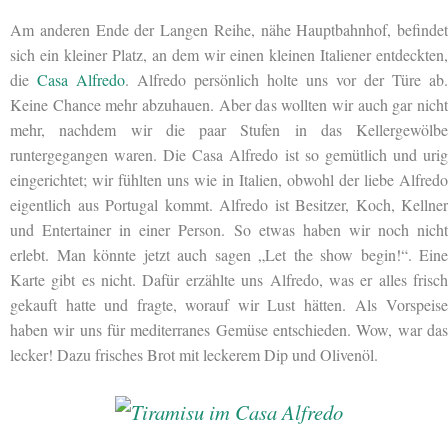
Am anderen Ende der Langen Reihe, nähe Hauptbahnhof, befindet
sich ein kleiner Platz, an dem wir einen kleinen Italiener entdeckten,
die
Casa Alfredo
. Alfredo persönlich holte uns vor der Türe ab.
Keine Chance mehr abzuhauen. Aber das wollten wir auch gar nicht
mehr, nachdem wir die paar Stufen in das Kellergewölbe
runtergegangen waren. Die Casa Alfredo ist so gemütlich und urig
eingerichtet; wir fühlten uns wie in Italien, obwohl der liebe Alfredo
eigentlich aus Portugal kommt. Alfredo ist Besitzer, Koch, Kellner
und Entertainer in einer Person. So etwas haben wir noch nicht
erlebt. Man könnte jetzt auch sagen „Let the show begin!“. Eine
Karte gibt es nicht. Dafür erzählte uns Alfredo, was er alles frisch
gekauft hatte und fragte, worauf wir Lust hätten. Als Vorspeise
haben wir uns für mediterranes Gemüse entschieden. Wow, war das
lecker! Dazu frisches Brot mit leckerem Dip und Olivenöl.