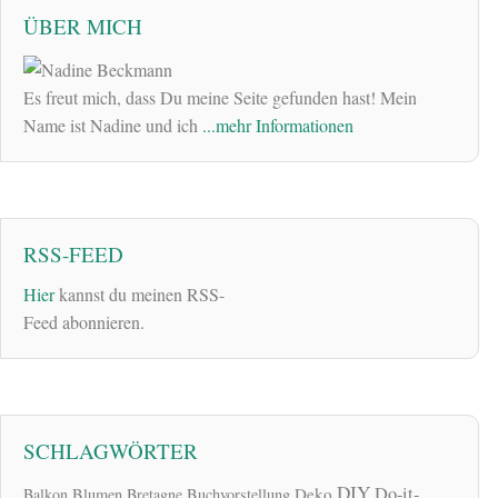
ÜBER MICH
Es freut mich, dass Du meine Seite gefunden hast! Mein
Name ist Nadine und ich
...mehr Informationen
RSS-FEED
Hier
kannst du meinen RSS-
Feed abonnieren.
SCHLAGWÖRTER
DIY
Do-it-
Deko
Balkon
Blumen
Bretagne
Buchvorstellung