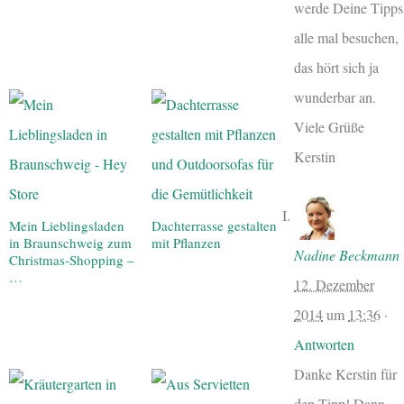
werde Deine Tipps
alle mal besuchen,
das hört sich ja
wunderbar an.
Viele Grüße
Kerstin
Mein Lieblingsladen
Dachterrasse gestalten
in Braunschweig zum
mit Pflanzen
Nadine Beckmann
Christmas-Shopping –
…
12. Dezember
2014
um
13:36
·
Antworten
Danke Kerstin für
den Tipp! Dann