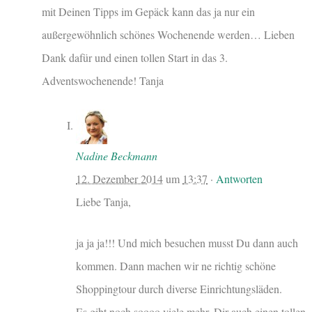
mit Deinen Tipps im Gepäck kann das ja nur ein
außergewöhnlich schönes Wochenende werden… Lieben
Dank dafür und einen tollen Start in das 3.
Adventswochenende! Tanja
Nadine Beckmann
12. Dezember 2014
um
13:37
·
Antworten
Liebe Tanja,
ja ja ja!!! Und mich besuchen musst Du dann auch
kommen. Dann machen wir ne richtig schöne
Shoppingtour durch diverse Einrichtungsläden.
Es gibt noch soooo viele mehr. Dir auch einen tollen