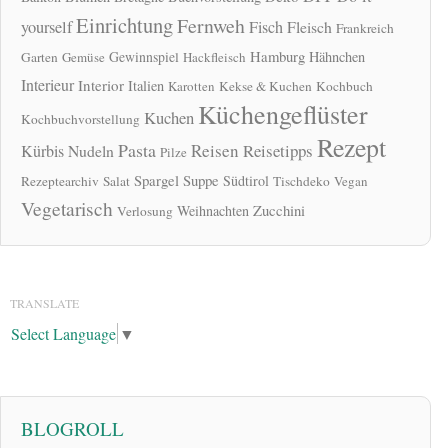
Einrichtung
Fernweh
yourself
Fisch
Fleisch
Frankreich
Hamburg
Gewinnspiel
Hähnchen
Garten
Gemüse
Hackfleisch
Interieur
Interior
Italien
Karotten
Kekse & Kuchen
Kochbuch
Küchengeflüster
Kuchen
Kochbuchvorstellung
Rezept
Pasta
Reisen
Reisetipps
Kürbis
Nudeln
Pilze
Spargel
Suppe
Südtirol
Rezeptearchiv
Salat
Tischdeko
Vegan
Vegetarisch
Zucchini
Weihnachten
Verlosung
TRANSLATE
Select Language
▼
BLOGROLL