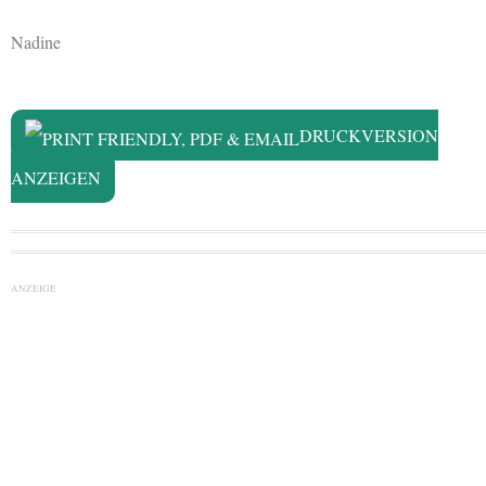
Nadine
DRUCKVERSION
ANZEIGEN
ANZEIGE