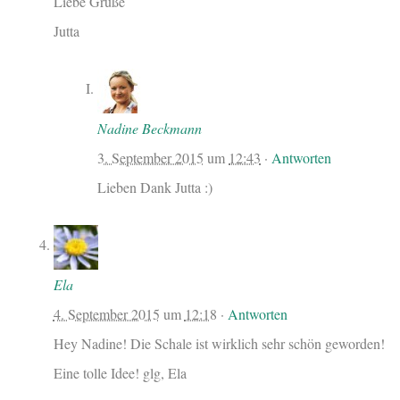
Liebe Grüße
Jutta
Nadine Beckmann
3. September 2015
um
12:43
·
Antworten
Lieben Dank Jutta :)
Ela
4. September 2015
um
12:18
·
Antworten
Hey Nadine! Die Schale ist wirklich sehr schön geworden!
Eine tolle Idee! glg, Ela