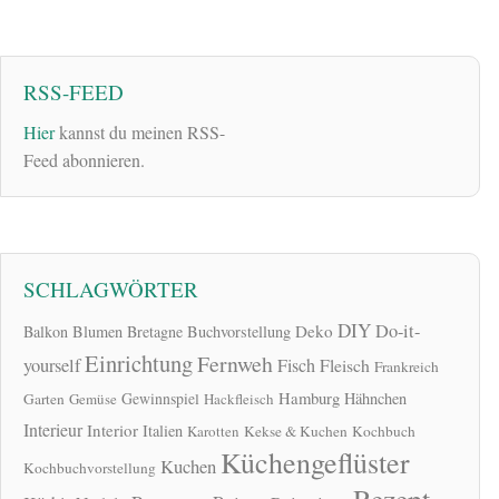
RSS-FEED
Hier
kannst du meinen RSS-
Feed abonnieren.
SCHLAGWÖRTER
DIY
Do-it-
Deko
Balkon
Blumen
Bretagne
Buchvorstellung
Einrichtung
Fernweh
yourself
Fisch
Fleisch
Frankreich
Hamburg
Gewinnspiel
Hähnchen
Garten
Gemüse
Hackfleisch
Interieur
Interior
Italien
Karotten
Kekse & Kuchen
Kochbuch
Küchengeflüster
Kuchen
Kochbuchvorstellung