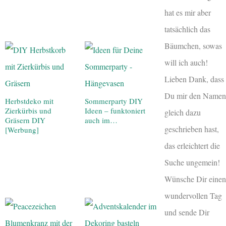
hat es mir aber
tatsächlich das
Bäumchen, sowas
will ich auch!
Lieben Dank, dass
Du mir den Namen
Herbstdeko mit
Sommerparty DIY
Zierkürbis und
Ideen – funktoniert
gleich dazu
Gräsern DIY
auch im…
geschrieben hast,
[Werbung]
das erleichtert die
Suche ungemein!
Wünsche Dir einen
wundervollen Tag
und sende Dir