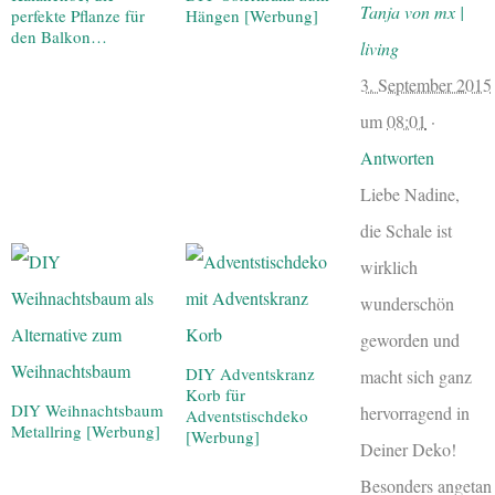
Tanja von mx |
perfekte Pflanze für
Hängen [Werbung]
den Balkon…
living
3. September 2015
um
08:01
·
Antworten
Liebe Nadine,
die Schale ist
wirklich
wunderschön
geworden und
DIY Adventskranz
macht sich ganz
Korb für
DIY Weihnachtsbaum
hervorragend in
Adventstischdeko
Metallring [Werbung]
[Werbung]
Deiner Deko!
Besonders angetan