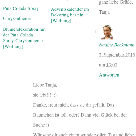
ganz liebe Grüße,
Adventskalender im
Tanja
Dekoring basteln
[Werbung]
Blumendekoration mit
der Pina Colada
Spray-Chrysantheme
Nadine Beckmann
[Werbung]
3. September 2015
um
13:00
·
Antworten
Liebe Tanja,
sie lebt!!!! :)
Danke, freut mich, dass sie dir gefällt. Das
Bäumchen ist toll, oder? Dann viel Glück bei der
Suche :)
Wünsche dir auch einen wundervollen Tag und liebe