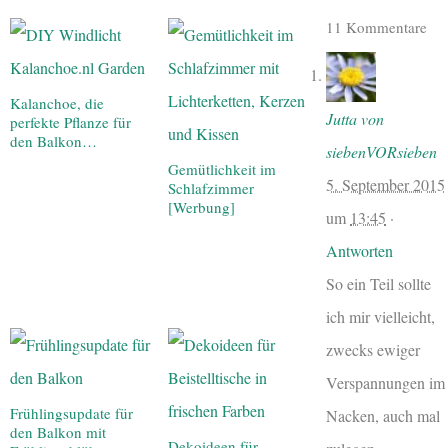
11 Kommentare
Kalanchoe, die
Jutta von
perfekte Pflanze für
den Balkon…
siebenVORsieben
Gemütlichkeit im
5. September 2015
Schlafzimmer
[Werbung]
um
13:45
·
Antworten
So ein Teil sollte
ich mir vielleicht,
zwecks ewiger
Verspannungen im
Frühlingsupdate für
Nacken, auch mal
den Balkon mit
Dekoideen für