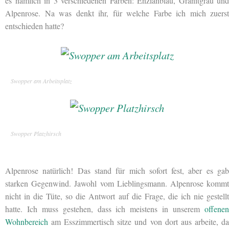
es nämlich in 3 verschiedenen Farben: Enzianblau, Granitgrau und
Alpenrose. Na was denkt ihr, für welche Farbe ich mich zuerst
entschieden hatte?
Swopper am Arbeitsplatz
Swopper Platzhirsch
Alpenrose natürlich! Das stand für mich sofort fest, aber es gab
starken Gegenwind. Jawohl vom Lieblingsmann. Alpenrose kommt
nicht in die Tüte, so die Antwort auf die Frage, die ich nie gestellt
hatte. Ich muss gestehen, dass ich meistens in unserem
offenen
Wohnbereich
am Esszimmertisch sitze und von dort aus arbeite, da