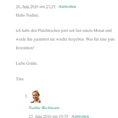
26. Juni 2016
um
23:19
·
Antworten
Hallo Nadine,
ich habe den Platzhirschen jetzt seit fast einem Monat und
werde ihn garantiert nie wieder hergeben. Was für eine gute
Investition!
Liebe Grüße,
Tina
Nadine Beckmann
27. Juni 2016
um
19:35
·
Antworten