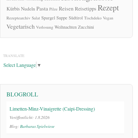
Rezept
Pasta
Reisen
Reisetipps
Kürbis
Nudeln
Pilze
Spargel
Suppe
Südtirol
Rezeptearchiv
Salat
Tischdeko
Vegan
Vegetarisch
Zucchini
Weihnachten
Verlosung
TRANSLATE
Select Language
▼
BLOGROLL
Limetten-Minz-Vinaigrette (Caipi-Dressing)
Veröffentlicht: 1.8.2026
Blog:
Barbaras Spielwiese