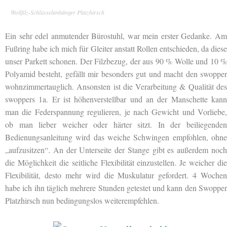
Wollfilz-Schlüsselanhänger Platzhirsch
Ein sehr edel anmutender Bürostuhl, war mein erster Gedanke. Am
Fußring habe ich mich für Gleiter anstatt Rollen entschieden, da diese
unser Parkett schonen. Der Filzbezug, der aus 90 % Wolle und 10 %
Polyamid besteht, gefällt mir besonders gut und macht den swopper
wohnzimmertauglich. Ansonsten ist die Verarbeitung & Qualität des
swoppers 1a. Er ist höhenverstellbar und an der Manschette kann
man die Federspannung regulieren, je nach Gewicht und Vorliebe,
ob man lieber weicher oder härter sitzt. In der beiliegenden
Bedienungsanleitung wird das weiche Schwingen empfohlen, ohne
„aufzusitzen“. An der Unterseite der Stange gibt es außerdem noch
die Möglichkeit die seitliche Flexibilität einzustellen. Je weicher die
Flexibilität, desto mehr wird die Muskulatur gefordert. 4 Wochen
habe ich ihn täglich mehrere Stunden getestet und kann den Swopper
Platzhirsch nun bedingungslos weiterempfehlen.