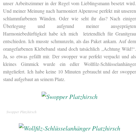
unser Arbeitszimmer in der Regel vom Lieblingsmann besetzt wird.
Und meiner Meinung nach harmoniert Alpenrose perfekt mit unseren
schlammfarbenen Wänden. Oder wie seht ihr das? Nach einiger
Überlegung und aufgrund meiner ausgeprägten
Harmoniebedürftigkeit habe ich mich letztendlich für Granitgrau
entschieden. Ich musste schmunzeln, als das Paket ankam. Auf dem
orangefarbenen Klebeband stand doch tatsächlich „Achtung Wild!“.
Ja, so etwas gefällt mir. Der swopper war perfekt verpackt und als
kleines Gimmick wurde ein edler Wollfilz-Schlüsselanhänger
mitgeliefert. Ich habe keine 10 Minuten gebraucht und der swopper
stand aufgebaut an seinem Platz.
Swopper Platzhirsch