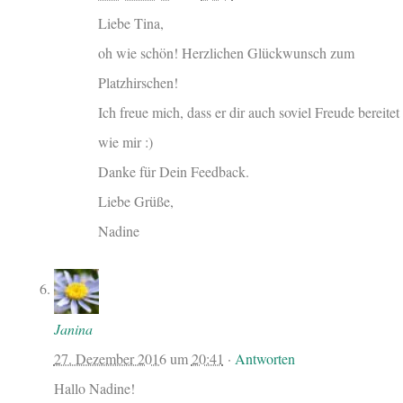
Liebe Tina,
oh wie schön! Herzlichen Glückwunsch zum
Platzhirschen!
Ich freue mich, dass er dir auch soviel Freude bereitet
wie mir :)
Danke für Dein Feedback.
Liebe Grüße,
Nadine
Janina
27. Dezember 2016
um
20:41
·
Antworten
Hallo Nadine!