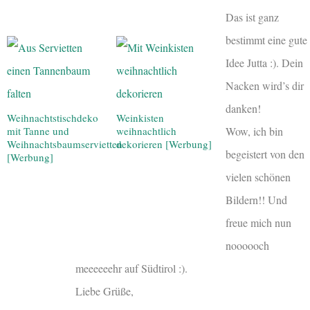
Das ist ganz
bestimmt eine gute
Idee Jutta :). Dein
Nacken wird’s dir
danken!
Weihnachtstischdeko
Weinkisten
Wow, ich bin
mit Tanne und
weihnachtlich
Weihnachtsbaumservietten
dekorieren [Werbung]
begeistert von den
[Werbung]
vielen schönen
Bildern!! Und
freue mich nun
noooooch
meeeeeehr auf Südtirol :).
Liebe Grüße,