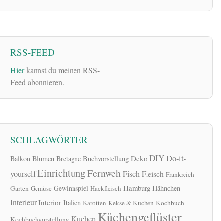
RSS-FEED
Hier
kannst du meinen RSS-
Feed abonnieren.
SCHLAGWÖRTER
DIY
Do-it-
Deko
Balkon
Blumen
Bretagne
Buchvorstellung
Einrichtung
Fernweh
yourself
Fisch
Fleisch
Frankreich
Hamburg
Gewinnspiel
Hähnchen
Garten
Gemüse
Hackfleisch
Interieur
Interior
Italien
Karotten
Kekse & Kuchen
Kochbuch
Küchengeflüster
Kuchen
Kochbuchvorstellung