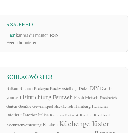
RSS-FEED
Hier
kannst du meinen RSS-
Feed abonnieren.
SCHLAGWÖRTER
DIY
Do-it-
Deko
Balkon
Blumen
Bretagne
Buchvorstellung
Einrichtung
Fernweh
yourself
Fisch
Fleisch
Frankreich
Hamburg
Gewinnspiel
Hähnchen
Garten
Gemüse
Hackfleisch
Interieur
Interior
Italien
Karotten
Kekse & Kuchen
Kochbuch
Küchengeflüster
Kuchen
Kochbuchvorstellung
Rezept