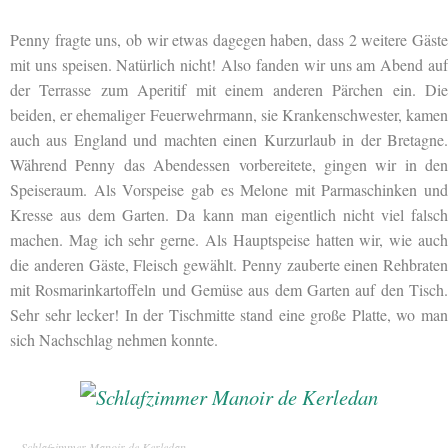
Penny fragte uns, ob wir etwas dagegen haben, dass 2 weitere Gäste
mit uns speisen. Natürlich nicht! Also fanden wir uns am Abend auf
der Terrasse zum Aperitif mit einem anderen Pärchen ein. Die
beiden, er ehemaliger Feuerwehrmann, sie Krankenschwester, kamen
auch aus England und machten einen Kurzurlaub in der Bretagne.
Während Penny das Abendessen vorbereitete, gingen wir in den
Speiseraum. Als Vorspeise gab es Melone mit Parmaschinken und
Kresse aus dem Garten. Da kann man eigentlich nicht viel falsch
machen. Mag ich sehr gerne. Als Hauptspeise hatten wir, wie auch
die anderen Gäste, Fleisch gewählt. Penny zauberte einen Rehbraten
mit Rosmarinkartoffeln und Gemüse aus dem Garten auf den Tisch.
Sehr sehr lecker! In der Tischmitte stand eine große Platte, wo man
sich Nachschlag nehmen konnte.
Schlafzimmer Manoir de Kerledan