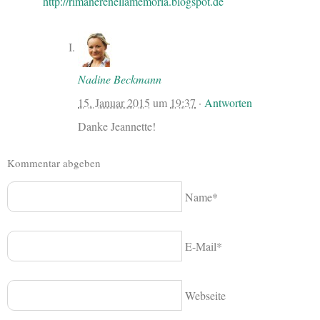
http://rimanerenellamemoria.blogspot.de
Nadine Beckmann
15. Januar 2015
um
19:37
·
Antworten
Danke Jeannette!
Kommentar abgeben
Name*
E-Mail*
Webseite