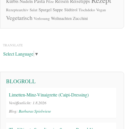
Pasta
Reisen
Reisetipps
Kürbis
Nudeln
Pilze
Spargel
Suppe
Südtirol
Rezeptearchiv
Salat
Tischdeko
Vegan
Vegetarisch
Zucchini
Weihnachten
Verlosung
TRANSLATE
Select Language
▼
BLOGROLL
Limetten-Minz-Vinaigrette (Caipi-Dressing)
Veröffentlicht: 1.8.2026
Blog:
Barbaras Spielwiese