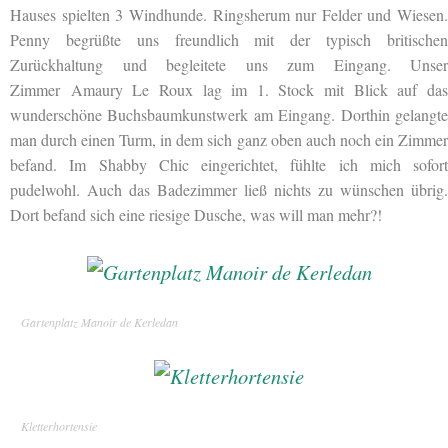
Hauses spielten 3 Windhunde. Ringsherum nur Felder und Wiesen.
Penny begrüßte uns freundlich mit der typisch britischen
Zurückhaltung und begleitete uns zum Eingang. Unser
Zimmer Amaury Le Roux lag im 1. Stock mit Blick auf das
wunderschöne Buchsbaumkunstwerk am Eingang. Dorthin gelangte
man durch einen Turm, in dem sich ganz oben auch noch ein Zimmer
befand. Im Shabby Chic eingerichtet, fühlte ich mich sofort
pudelwohl. Auch das Badezimmer ließ nichts zu wünschen übrig.
Dort befand sich eine riesige Dusche, was will man mehr?!
Gartenplatz Manoir de Kerledan
Kletterhortensie