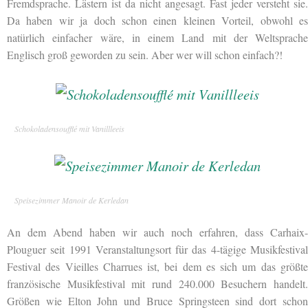
Fremdsprache. Lästern ist da nicht angesagt. Fast jeder versteht sie.
Da haben wir ja doch schon einen kleinen Vorteil, obwohl es
natürlich einfacher wäre, in einem Land mit der Weltsprache
Englisch groß geworden zu sein. Aber wer will schon einfach?!
Schokoladensoufflé mit Vanillleeis
Speisezimmer Manoir de Kerledan
An dem Abend haben wir auch noch erfahren, dass Carhaix-
Plouguer seit 1991 Veranstaltungsort für das 4-tägige Musikfestival
Festival des Vieilles Charrues ist, bei dem es sich um das größte
französische Musikfestival mit rund 240.000 Besuchern handelt.
Größen wie Elton John und Bruce Springsteen sind dort schon