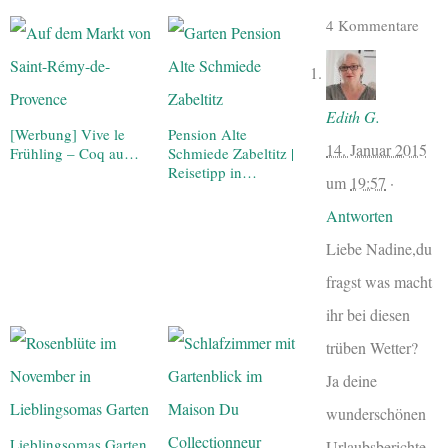
4 Kommentare
Edith G.
[Werbung] Vive le
Pension Alte
14. Januar 2015
Frühling – Coq au…
Schmiede Zabeltitz |
Reisetipp in…
um
19:57
·
Antworten
Liebe Nadine,du
fragst was macht
ihr bei diesen
trüben Wetter?
Ja deine
wunderschönen
Lieblingsomas Garten
Urlaubsberichte