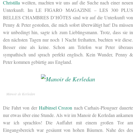
Christilla
weilten, machten wir uns auf die Suche nach einer neuen
Unterkunft. Im LE FIGARO MAGAZINE – LES 300 PLUS
BELLES CHAMBRES D’HÔTES sind wir auf die Unterkunft von
Penny & Peter gestoßen, die mich sofort überwältigt hat! Da müssen
wir unbedingt hin, sagte ich zum Lieblingsmann. Trotz, dass sie in
den nächsten Tagen nur noch 1 Nacht freihatten, buchten wir diese.
Besser eine als keine. Schon am Telefon war Peter überaus
sympathisch und sprach perfekt englisch. Kein Wunder, Penny &
Peter kommen gebürtig aus England.
Manoir de Kerledan
Die Fahrt von der
Halbinsel Crozon
nach Carhaix-Plouguer dauerte
nur etwas über eine Stunde. Als wir im Manoir de Kerledan ankamen
war ich sprachlos!
Die Auffahrt mit einem großen Tor am
Eingangsbereich war gesäumt von hohen Bäumen. Nahe des des