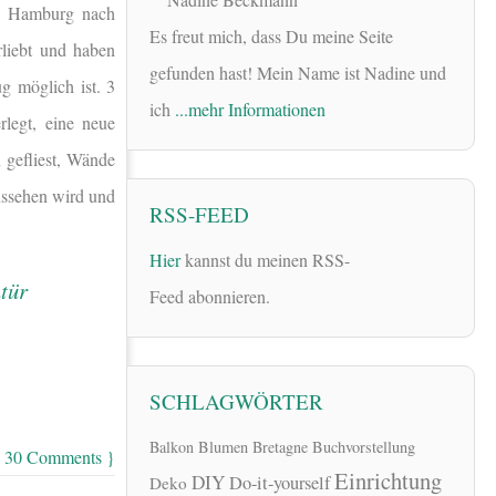
von Hamburg nach
Es freut mich, dass Du meine Seite
liebt und haben
gefunden hast! Mein Name ist Nadine und
g möglich ist. 3
ich
...mehr Informationen
legt, eine neue
 gefliest, Wände
aussehen wird und
RSS-FEED
Hier
kannst du meinen RSS-
Feed abonnieren.
SCHLAGWÖRTER
Balkon
Blumen
Bretagne
Buchvorstellung
 30 Comments }
Einrichtung
DIY
Do-it-yourself
Deko