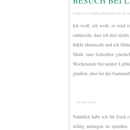
BESUCH BEI 
Verfasst von
Nadine Beckmann
am
26. A
Ich weiß, ich weiß, es wird m
enttäuscht, dass ich hier nich
Infekt überrascht und ich fühl
Muße zum Schreiben gänzlich 
Wochenende bei meiner Liebli
glauben, aber bei der Gartenarbe
am Hasenstall
Natürlich habe ich für Euch e
richtig anfangen zu sprießen