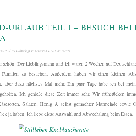
-URLAUB TEIL I – BESUCH BEI
MA
ugust 2015
• Abgelegt in
Fernweh
•
14 Comments
mer schön! Der Lieblingsmann und ich waren 2 Wochen auf Deutschlan
e Familien zu besuchen. Außerdem haben wir einen kleinen Abs
 aber dazu nächstes Mal mehr. Ein paar Tage habe ich bei mein
geholfen. Ich genieße diese Zeit immer sehr. Wir frühstücken imm
Käsesorten, Salaten, Honig & selbst gemachter Marmelade sowie
Tick ja haben. Ich liebe diese Auswahl und Abwechslung beim Essen.