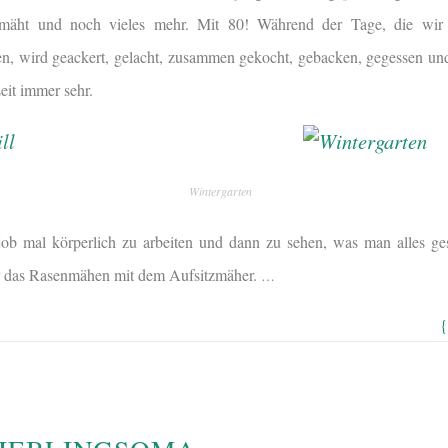
emäht und noch vieles mehr. Mit 80! Während der Tage, die wir
, wird geackert, gelacht, zusammen gekocht, gebacken, gegessen und
eit immer sehr.
Wintergarten
ob mal körperlich zu arbeiten und dann zu sehen, was man alles ges
r das Rasenmähen mit dem Aufsitzmäher.
…
{