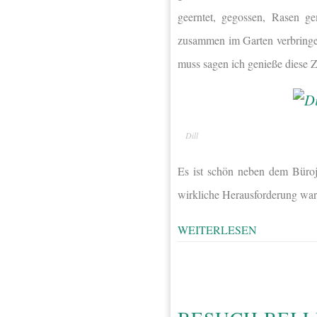
geerntet, gegossen, Rasen g
zusammen im Garten verbringen
muss sagen ich genieße diese Z
Dill
Es ist schön neben dem Büroj
wirkliche Herausforderung wa
WEITERLESEN