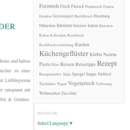
Fernweh
Fisch
Fleisch
Frankreich
Garten
Hamburg
Gewinnspiel
Gemüse
Hackfleisch
 DER
Interieur
Interior
Hähnchen
Italien
Karotten
Kekse & Kuchen
Kochbuch
Kuchen
Kochbuchvorstellung
Küchengeflüster
Kürbis
Nudeln
dreise und haben
Rezept
Pasta
Reisen
Reisetipps
Pilze
techer zu einer
Spargel
Suppe
Südtirol
Rezeptearchiv
Salat
er Lieblingsoma
Vegetarisch
Tischdeko
Vegan
Verlosung
er entspannt mit
Zucchini
Weihnachten
 Obst & Gemüse.
TRANSLATE
Select Language
▼