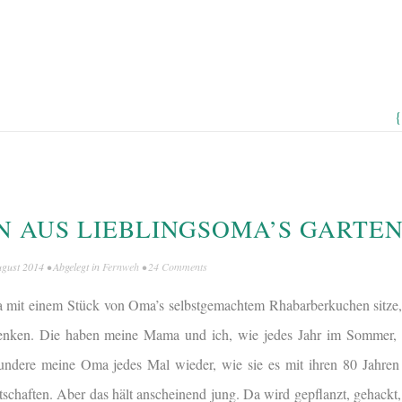
{
N AUS LIEBLINGSOMA’S GARTE
ugust 2014
• Abgelegt in
Fernweh
•
24 Comments
a mit einem Stück von Oma’s selbstgemachtem Rhabarberkuchen sitze,
denken. Die haben meine Mama und ich, wie jedes Jahr im Sommer,
ndere meine Oma jedes Mal wieder, wie sie es mit ihren 80 Jahren 
tschaften. Aber das hält anscheinend jung. Da wird gepflanzt, gehackt,