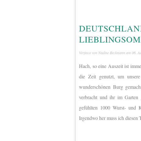
DEUTSCHLAND
LIEBLINGSO
Verfasst von
Nadine Beckmann
am
06. A
Hach, so eine Auszeit ist im
die Zeit genutzt, um unser
wunderschönen Burg gemacht,
verbracht und ihr im Garten 
gefühlten 1000 Wurst- und 
Irgendwo her muss ich diesen 