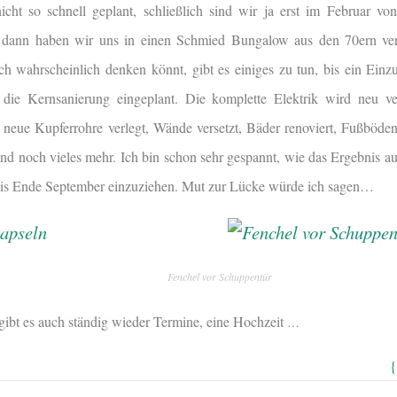
icht so schnell geplant, schließlich sind wir ja erst im Februar 
dann haben wir uns in einen Schmied Bungalow aus den 70ern ver
h wahrscheinlich denken könnt, gibt es einiges zu tun, bis ein Einzu
ie Kernsanierung eingeplant. Die komplette Elektrik wird neu ver
neue Kupferrohre verlegt, Wände versetzt, Bäder renoviert, Fußböden
 und noch vieles mehr. Ich bin schon sehr gespannt, wie das Ergebnis 
n bis Ende September einzuziehen. Mut zur Lücke würde ich sagen…
Fenchel vor Schuppentür
ibt es auch ständig wieder Termine, eine Hochzeit
…
{