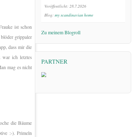
Veröffentlicht: 28.7.2026
Blog:
my scandinavian home
Frauke ist schon
Zu meinem Blogroll
 blöder grippaler
app, dass mir die
 war ich letztes
PARTNER
an mag es nicht
 Woche die Bäume
ive :-). Primeln