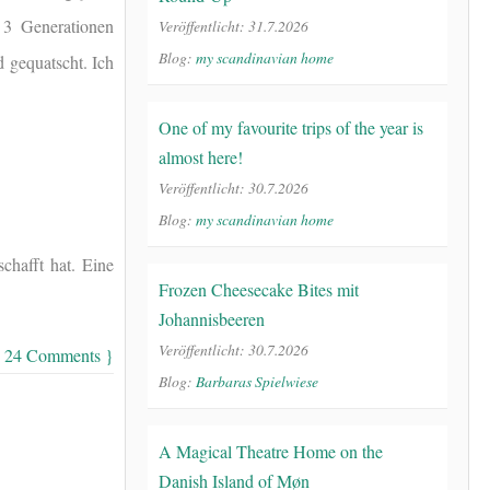
 3 Generationen
Veröffentlicht: 31.7.2026
Blog:
my scandinavian home
 gequatscht. Ich
One of my favourite trips of the year is
almost here!
Veröffentlicht: 30.7.2026
Blog:
my scandinavian home
chafft hat. Eine
Frozen Cheesecake Bites mit
Johannisbeeren
Veröffentlicht: 30.7.2026
 24 Comments }
Blog:
Barbaras Spielwiese
A Magical Theatre Home on the
Danish Island of Møn