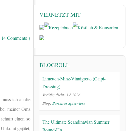
VERNETZT MIT
 14 Comments }
BLOGROLL
N
Limetten-Minz-Vinaigrette (Caipi-
Dressing)
Veröffentlicht: 1.8.2026
 muss ich an die
Blog:
Barbaras Spielwiese
 bei meiner Oma
schafft einen so
The Ultimate Scandinavian Summer
 Unkraut gejätet,
Round-Up