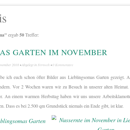
is
oma"
50
ergab
Treffer:
AS GARTEN IM NOVEMBER
ovember 2018
• Abgelegt in
Fernweh
•
0 Kommentare
be ich euch schon öfter Bilder aus Lieblingsomas Garten gezeigt. 
ändern. Vor 2 Wochen waren wir zu Besuch in unserer alten Heimat.
r. An einem warmen Herbsttag haben wir uns unsere Arbeitsklamott
n. Dass es bei 2.500 qm Grundstück niemals ein Ende gibt, ist klar.