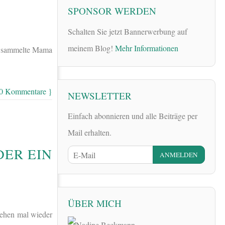
SPONSOR WERDEN
Schalten Sie jetzt Bannerwerbung auf
meinem Blog!
Mehr Informationen
e, sammelte Mama
 0 Kommentare }
NEWSLETTER
Einfach abonnieren und alle Beiträge per
Mail erhalten.
DER EIN
ÜBER MICH
ehen mal wieder