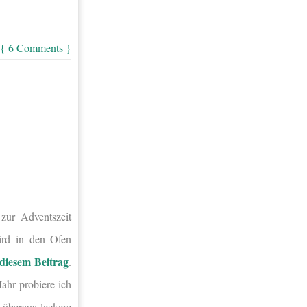
{ 6 Comments }
zur Adventszeit
ird in den Ofen
diesem Beitrag
.
ahr probiere ich
 überaus leckere