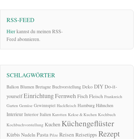
RSS-FEED
Hier
kannst du meinen RSS-
Feed abonnieren.
SCHLAGWÖRTER
DIY
Do-it-
Deko
Balkon
Blumen
Bretagne
Buchvorstellung
Einrichtung
Fernweh
yourself
Fisch
Fleisch
Frankreich
Hamburg
Gewinnspiel
Hähnchen
Garten
Gemüse
Hackfleisch
Interieur
Interior
Italien
Karotten
Kekse & Kuchen
Kochbuch
Küchengeflüster
Kuchen
Kochbuchvorstellung
Rezept
Pasta
Reisen
Reisetipps
Kürbis
Nudeln
Pilze