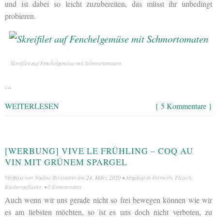
und ist dabei so leicht zuzubereiten, das müsst ihr unbedingt
probieren.
Skreifilet auf Fenchelgemüse mit Schmortomaten
…
WEITERLESEN
{ 5 Kommentare }
[WERBUNG] VIVE LE FRÜHLING – COQ AU
VIN MIT GRÜNEM SPARGEL
Verfasst von
Nadine Beckmann
am
24. März 2020
• Abgelegt in
Fernweh
,
Fleisch
,
Küchengeflüster
, •
0 Kommentare
Auch wenn wir uns gerade nicht so frei bewegen können wie wir
es am liebsten möchten, so ist es uns doch nicht verboten, zu