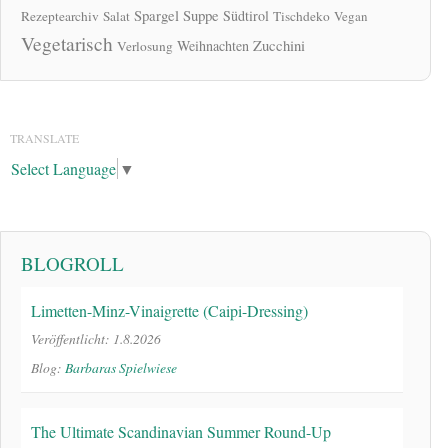
Spargel
Suppe
Südtirol
Rezeptearchiv
Salat
Tischdeko
Vegan
Vegetarisch
Zucchini
Weihnachten
Verlosung
TRANSLATE
Select Language
▼
BLOGROLL
Limetten-Minz-Vinaigrette (Caipi-Dressing)
Veröffentlicht: 1.8.2026
Blog:
Barbaras Spielwiese
The Ultimate Scandinavian Summer Round-Up