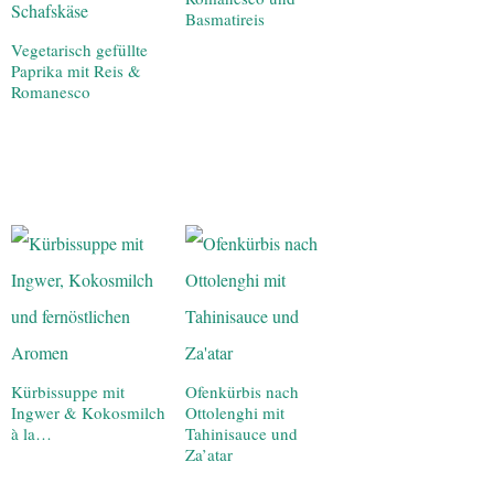
Basmatireis
Vegetarisch gefüllte
Paprika mit Reis &
Romanesco
Kürbissuppe mit
Ofenkürbis nach
Ingwer & Kokosmilch
Ottolenghi mit
à la…
Tahinisauce und
Za’atar