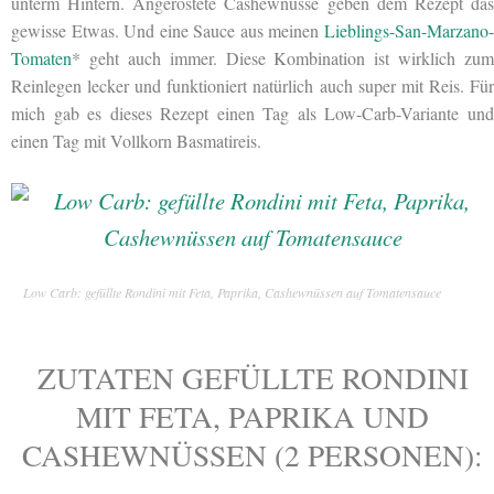
unterm Hintern. Angeröstete Cashewnüsse geben dem Rezept das
gewisse Etwas. Und eine Sauce aus meinen
Lieblings-San-Marzano-
Tomaten
* geht auch immer. Diese Kombination ist wirklich zum
Reinlegen lecker und funktioniert natürlich auch super mit Reis. Für
mich gab es dieses Rezept einen Tag als Low-Carb-Variante und
einen Tag mit Vollkorn Basmatireis.
Low Carb: gefüllte Rondini mit Feta, Paprika, Cashewnüssen auf Tomatensauce
ZUTATEN GEFÜLLTE RONDINI
MIT FETA, PAPRIKA UND
CASHEWNÜSSEN (2 PERSONEN):