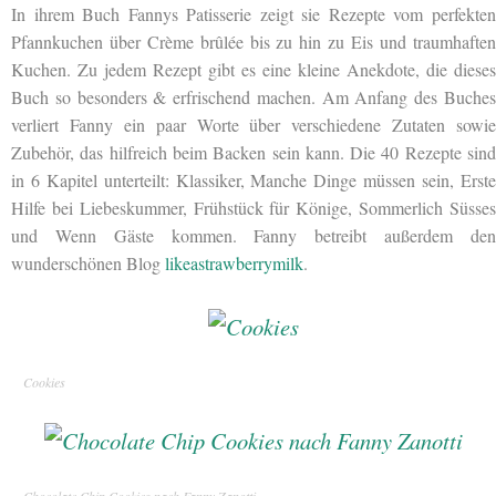
In ihrem Buch Fannys Patisserie zeigt sie Rezepte vom perfekten
Pfannkuchen über Crème brûlée bis zu hin zu
Eis und traumhafte
Kuchen. Zu jedem Rezept gibt es eine kleine Anekdote, die dieses
Buch so besonders & erfrischend machen. Am Anfang des Buches
verliert Fanny ein paar Worte über verschiedene Zutaten sowie
Zubehör, das hilfreich beim Backen sein kann. Die 40 Rezepte sind
in 6 Kapitel unterteilt: Klassiker, Manche Dinge müssen sein, Erste
Hilfe bei Liebeskummer, Frühstück für Könige, Sommerlich Süsses
und Wenn Gäste kommen. Fanny betreibt außerdem den
wunderschönen Blog
likeastrawberrymilk
.
Cookies
Chocolate Chip Cookies nach Fanny Zanotti