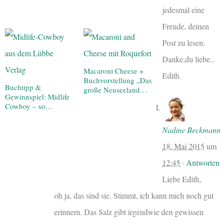
jedesmal eine
Freude, deinen
Post zu lesen.
Danke,du liebe..
Macaroni Cheese +
Edith.
Buchvorstellung „Das
Buchtipp &
große Neuseeland…
Gewinnspiel: Midlife
Cowboy – so…
Nadine Beckmann
18. Mai 2015
um
12:45
·
Antworten
Liebe Edith,
oh ja, das sind sie. Stimmt, ich kann mich noch gut
erinnern. Das Salz gibt irgendwie den gewissen