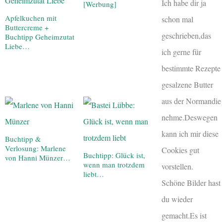
Ich habe dir ja
[Werbung]
Apfelkuchen mit
schon mal
Buttercreme +
geschrieben,das
Buchtipp Geheimzutat
Liebe…
ich gerne für
bestimmte Rezepte
gesalzene Butter
aus der Normandie
nehme.Deswegen
kann ich mir diese
Buchtipp &
Verlosung: Marlene
Cookies gut
Buchtipp: Glück ist,
von Hanni Münzer…
wenn man trotzdem
vorstellen.
liebt…
Schöne Bilder hast
du wieder
gemacht.Es ist