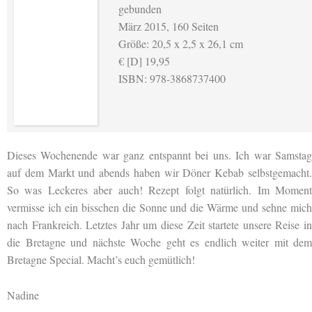
gebunden
März 2015, 160 Seiten
Größe: 20,5 x 2,5 x 26,1 cm
€ [D] 19,95
ISBN: 978-3868737400
Dieses Wochenende war ganz entspannt bei uns. Ich war Samstag
auf dem Markt und abends haben wir Döner Kebab selbstgemacht.
So was Leckeres aber auch! Rezept folgt natürlich. Im Moment
vermisse ich ein bisschen die Sonne und die Wärme und sehne mich
nach Frankreich. Letztes Jahr um diese Zeit startete unsere Reise in
die Bretagne und nächste Woche geht es endlich weiter mit dem
Bretagne Special. Macht’s euch gemütlich!
Nadine