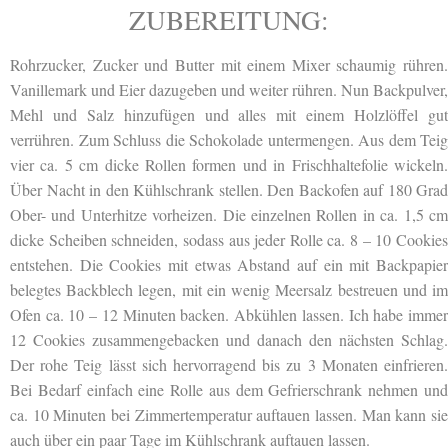
ZUBEREITUNG:
Rohrzucker, Zucker und Butter mit einem Mixer schaumig rühren.
Vanillemark und Eier dazugeben und weiter rühren. Nun Backpulver,
Mehl und Salz hinzufügen und alles mit einem Holzlöffel gut
verrühren. Zum Schluss die Schokolade untermengen. Aus dem Teig
vier ca. 5 cm dicke Rollen formen und in Frischhaltefolie wickeln.
Über Nacht in den Kühlschrank stellen. Den Backofen auf 180 Grad
Ober- und Unterhitze vorheizen. Die einzelnen Rollen in ca. 1,5 cm
dicke Scheiben schneiden, sodass aus jeder Rolle ca. 8 – 10 Cookies
entstehen. Die Cookies mit etwas Abstand auf ein mit Backpapier
belegtes Backblech legen, mit ein wenig Meersalz bestreuen und im
Ofen ca. 10 – 12 Minuten backen. Abkühlen lassen. Ich habe immer
12 Cookies zusammengebacken und danach den nächsten Schlag.
Der rohe Teig lässt sich hervorragend bis zu 3 Monaten einfrieren.
Bei Bedarf einfach eine Rolle aus dem Gefrierschrank nehmen und
ca. 10 Minuten bei Zimmertemperatur auftauen lassen. Man kann sie
auch über ein paar Tage im Kühlschrank auftauen lassen.