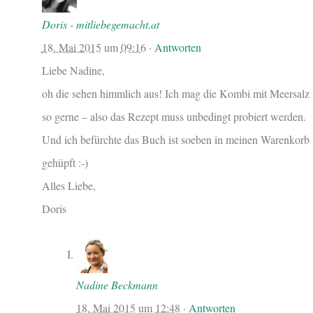
Doris - mitliebegemacht.at
18. Mai 2015
um
09:16
·
Antworten
Liebe Nadine,
oh die sehen himmlich aus! Ich mag die Kombi mit Meersalz
so gerne – also das Rezept muss unbedingt probiert werden.
Und ich befürchte das Buch ist soeben in meinen Warenkorb
gehüpft :-)
Alles Liebe,
Doris
Nadine Beckmann
18. Mai 2015
um
12:48
·
Antworten