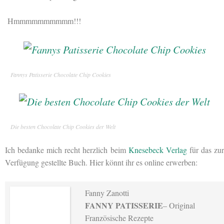
Hmmmmmmmmmm!!!
Fannys Patisserie Chocolate Chip Cookies
Die besten Chocolate Chip Cookies der Welt
Ich bedanke mich recht herzlich beim
Knesebeck Verlag
für das zu
Verfügung gestellte Buch. Hier könnt ihr es online erwerben:
Fanny Zanotti
FANNY PATISSERIE
– Original
Französische Rezepte