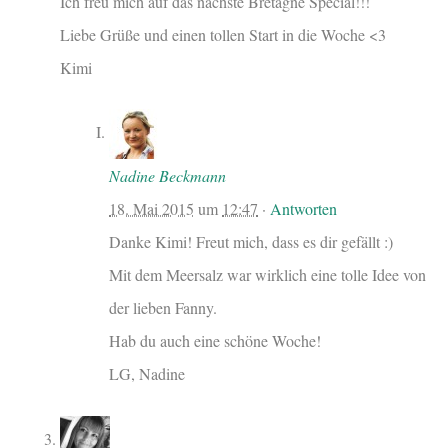
Ich freu mich auf das nächste Bretagne Special!!!
Liebe Grüße und einen tollen Start in die Woche <3
Kimi
Nadine Beckmann
18. Mai 2015
um
12:47
·
Antworten
Danke Kimi! Freut mich, dass es dir gefällt :)
Mit dem Meersalz war wirklich eine tolle Idee von
der lieben Fanny.
Hab du auch eine schöne Woche!
LG, Nadine