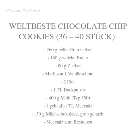
Chocolate Chip Cookies
WELTBESTE CHOCOLATE CHIP
COOKIES (36 – 40 STÜCK):
260 g heller Rohrzucker
•
180 g weiche Butter
•
80 g Zucker
•
Mark von 1 Vanilleschote
•
2 Eier
•
1 TL Backpulver
•
400 g Mehl (Typ 550)
•
1 gehäufter TL Meersalz
•
150 g Milchschokolade, grob gehackt
•
Meersalz zum Bestreuen
•