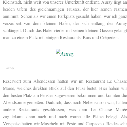
Kleinstadt, nicht weit von unserer Unterkunft entfernt. Auray liegt an
beiden Ufern des gleichnamigen Flusses, der hier seinen Namen
annimmt. Schon als wir einen Parkplatz gesucht haben, war ich ganz
verzaubert von dem kleinen Hafen, der sich entlang des Auray
schlängelt. Durch das Hafenviertel mit seinen kleinen Gassen gelangt
man zu einem Platz mit einigen Restaurants, Bars und Crêperien.
Auray
Reserviert zum Abendessen hatten wir im Restaurant Le Chasse
Marée, welches direkten Blick auf den Fluss bietet. Hier haben wir
den besten Platz am Fenster zugewiesen bekommen und konnten die
Abendsonne genießen. Dadurch, dass noch Nebensaison war, hatten
andere Restaurants geschlossen, was dem Le Chasse Marée
zugutekam, denn nach und nach waren alle Plätze belegt. Als
Vorspeise hatten wir Muscheln mit Pesto und Carpaccio. Beides sehr