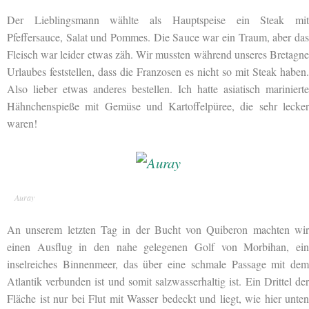
Der Lieblingsmann wählte als Hauptspeise ein Steak mit
Pfeffersauce, Salat und Pommes. Die Sauce war ein Traum, aber das
Fleisch war leider etwas zäh. Wir mussten während unseres Bretagne
Urlaubes feststellen, dass die Franzosen es nicht so mit Steak haben.
Also lieber etwas anderes bestellen. Ich hatte asiatisch marinierte
Hähnchenspieße mit Gemüse und Kartoffelpüree, die sehr lecker
waren!
Auray
An unserem letzten Tag in der Bucht von Quiberon machten wir
einen Ausflug in den nahe gelegenen Golf von Morbihan, ein
inselreiches Binnenmeer, das über eine schmale Passage mit dem
Atlantik verbunden ist und somit salzwasserhaltig ist. Ein Drittel der
Fläche ist nur bei Flut mit Wasser bedeckt und liegt, wie hier unten