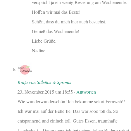
verspricht ja ein wenig Besserung am Wochenende.
Hoffen wir mal das Beste!
Schön, dass du mich hier auch besuchst.
Genieß das Wochenende!
Liebe Grüße,
Nadine
Katja von Stilettos & Sprouts
23. November 2015
um
18:55
·
Antworten
Wie wunderwunderschön! Ich bekomme sofort Fernweh!!
Ich war mal auf der Belle-Île. Das war sooo toll da. So
entspannend und einfach toll. Gutes Essen, traumhafte
Landschaft,.. Daran muss ich bei deinen tollen Bildern sofort