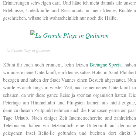
Erinnerungen schwelgen darf. Und hätte ich nicht damals alle unsere
Erlebnisse, Unterkünfte und Restaurants in mein kleines Büchlein
geschrieben, wüsste ich wahrscheinlich nur noch die Hälfte.
La Grande Plage in Quiberon
Könnt ihr euch noch erinnern, beim letzten
Bretagne Special
habe
wir unsere neue Unterkunft, ein kleines süßes Hotel in
Saint-Philibert
bezogen und haben der Stadt Vannes einen Besuch abgestattet. Nun
wurde es auch langsam wieder Zeit, nach einer neuen Unterkunft zu
schauen, da wir diese ganze Reise ja spontan organisiert hatten. Die
Feiertage um Himmelfahrt und Pfingsten kamen uns nicht zugute,
denn zu diesem Zeitpunkt nehmen auch die Franzosen gerne ein paar
Tage Urlaub. Nach einiger Zeit Internetrecherche und zahlreichen
Telefonaten, haben wir letztendlich eine Unterkunft auf der nahe
gelegenen Insel Belle-Île gefunden und buchten dort direkt 3