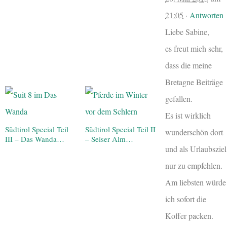
21:05
·
Antworten
Liebe Sabine,
es freut mich sehr,
dass die meine
Bretagne Beiträge
gefallen.
Es ist wirklich
Südtirol Special Teil
Südtirol Special Teil II
wunderschön dort
III – Das Wanda…
– Seiser Alm…
und als Urlaubsziel
nur zu empfehlen.
Am liebsten würde
ich sofort die
Koffer packen.