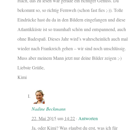
Hach, das zu lesen war gerade ein richtiger Genuss. Da
bekommt so, so richtig Fernweh (schon fast fies ;-)). Tolle
Eindrücke hast du da in den Bildern eingefangen und diese
Atlantikküste ist so traumhaft schön und entspannend, auch
ohne Badespaß. Dieses Jahr wird’s wahrscheinlich auch mal
wieder nach Frankreich gehen – wir sind noch unschlüssig.
Muss aber meinem Mann jetzt nur deine Bilder zeigen ;-)
Liebste Grüße,
Kimi
Nadine Beckmann
22. Mai 2015
um
14:22
·
Antworten
Ja, oder Kimi? Was glaubst du erst, was ich für