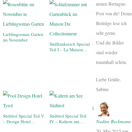
neuen Bretagne-
Post von dir! Deine
Beiträge lese ich
sehr gerne.
Lieblingsomas Garten
im November
Und die Bilder
Südfrankreich Special
Teil I – La Maison…
sind wieder
traumhaft schön.
Liebe Grüße,
Sabine
Südtirol Special Teil V
Südtirol Special Teil
Nadine Beckmann
– Design Hotel…
IV – Kaltern am…
20. Mai 2015
um