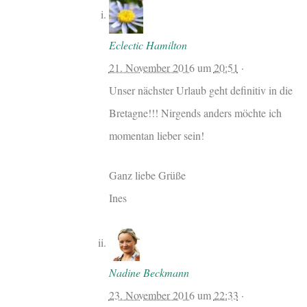
Eclectic Hamilton
21. November 2016
um
20:51
·
Unser nächster Urlaub geht definitiv in die
Bretagne!!! Nirgends anders möchte ich
momentan lieber sein!
Ganz liebe Grüße
Ines
Nadine Beckmann
23. November 2016
um
22:33
·