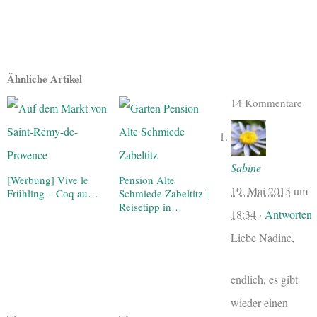
Ähnliche Artikel
14 Kommentare
Sabine
[Werbung] Vive le
Pension Alte
19. Mai 2015
um
Frühling – Coq au…
Schmiede Zabeltitz |
Reisetipp in…
18:34
·
Antworten
Liebe Nadine,
endlich, es gibt
wieder einen