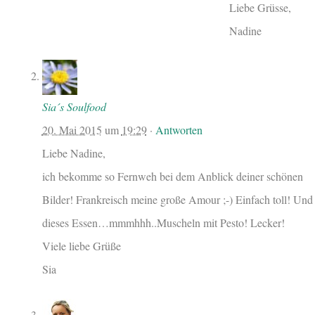
Liebe Grüsse,
Nadine
Sia´s Soulfood
20. Mai 2015
um
19:29
·
Antworten
Liebe Nadine,
ich bekomme so Fernweh bei dem Anblick deiner schönen
Bilder! Frankreisch meine große Amour ;-) Einfach toll! Und
dieses Essen…mmmhhh..Muscheln mit Pesto! Lecker!
Viele liebe Grüße
Sia