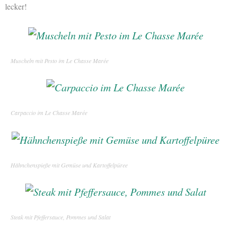
lecker!
Muscheln mit Pesto im Le Chasse Marée
Carpaccio im Le Chasse Marée
Hähnchenspieße mit Gemüse und Kartoffelpüree
Steak mit Pfeffersauce, Pommes und Salat