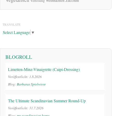
Zucchini
Weihnachten
Verlosung
TRANSLATE
Select Language
▼
BLOGROLL
Limetten-Minz-Vinaigrette (Caipi-Dressing)
Veröffentlicht: 1.8.2026
Blog:
Barbaras Spielwiese
The Ultimate Scandinavian Summer Round-Up
Veröffentlicht: 31.7.2026
Blog:
my scandinavian home