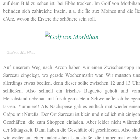
auf dem Bild zu sehen ist, bei Ebbe trocken. Im Golf von Morbihan
befinden sich zahlreiche Inseln, u.a. die Île aux Moines und die Île
d’Arz, wovon die Erstere die schönere sein soll.
Golf von Morbihan
Auf unserem Weg nach Arzon haben wir einen Zwischenstopp in
Sarzeau eingelegt, wo gerade Wochenmarkt war. Wir mussten uns
allerdings etwas beeilen, denn dieser sollte zwischen 12 und 13 Uhr
schließen. Also schnell ein frisches Baguette geholt und vom
Fleischstand nebenan mit frisch geröstetem Schweinefleisch belegen
lassen. Yumiiiee!! Als Nachspeise gab es endlich mal wieder einen
Crêpe mit Nutella. Der Ort Sarzeau ist klein und niedlich mit einigen
Geschäften, die zum Shoppen einladen. Aber leider nicht während
der Mittagszeit. Dann haben die Geschäfte oft geschlossen. Also sind
wir weiter auf einer malerischen Landstraße, die immer mal wieder