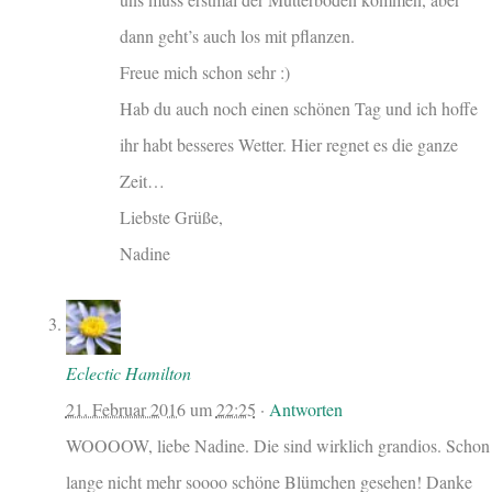
dann geht’s auch los mit pflanzen.
Freue mich schon sehr :)
Hab du auch noch einen schönen Tag und ich hoffe
ihr habt besseres Wetter. Hier regnet es die ganze
Zeit…
Liebste Grüße,
Nadine
Eclectic Hamilton
21. Februar 2016
um
22:25
·
Antworten
WOOOOW, liebe Nadine. Die sind wirklich grandios. Schon
lange nicht mehr soooo schöne Blümchen gesehen! Danke