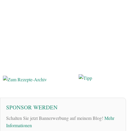
SPONSOR WERDEN
Schalten Sie jetzt Bannerwerbung auf meinem Blog!
Mehr
Informationen