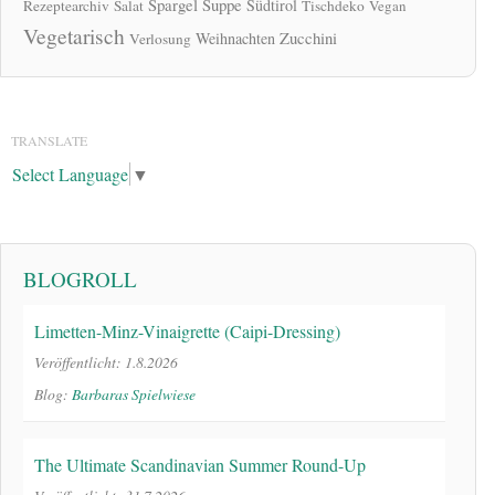
Spargel
Suppe
Südtirol
Rezeptearchiv
Salat
Tischdeko
Vegan
Vegetarisch
Zucchini
Weihnachten
Verlosung
TRANSLATE
Select Language
▼
BLOGROLL
Limetten-Minz-Vinaigrette (Caipi-Dressing)
Veröffentlicht: 1.8.2026
Blog:
Barbaras Spielwiese
The Ultimate Scandinavian Summer Round-Up