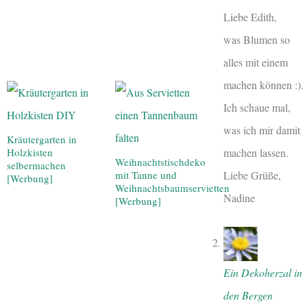
Liebe Edith,
was Blumen so
alles mit einem
machen können :).
Ich schaue mal,
was ich mir damit
Kräutergarten in
machen lassen.
Holzkisten
Weihnachtstischdeko
selbermachen
Liebe Grüße,
mit Tanne und
[Werbung]
Weihnachtsbaumservietten
Nadine
[Werbung]
Ein Dekoherzal in
den Bergen