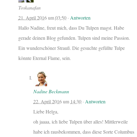
Toskanafan
21. April 2016
um
03:50
·
Antworten
Hallo Nadine, freut mich, dass Du Tulpen magst. Habe
gerade deinen Blog gefunden. Tulpen sind meine Passion.
Ein wunderschöner Strauß. Die gesuchte gefüllte Tulpe
könnte Eternal Flame, sein.
Nadine Beckmann
22. April 2016
um
14:30
·
Antworten
Liebe Helga,
oh jaaaa, ich liebe Tulpen über alles! Mittlerweile
habe ich rausbekommen, dass diese Sorte Columbus