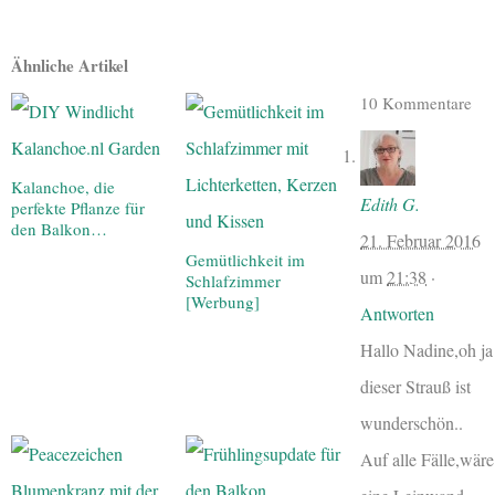
Ähnliche Artikel
10 Kommentare
Kalanchoe, die
Edith G.
perfekte Pflanze für
den Balkon…
21. Februar 2016
Gemütlichkeit im
um
21:38
·
Schlafzimmer
[Werbung]
Antworten
Hallo Nadine,oh ja
dieser Strauß ist
wunderschön..
Auf alle Fälle,wäre