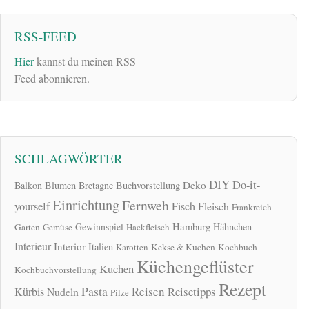
RSS-FEED
Hier
kannst du meinen RSS-
Feed abonnieren.
SCHLAGWÖRTER
DIY
Do-it-
Deko
Balkon
Blumen
Bretagne
Buchvorstellung
Einrichtung
Fernweh
yourself
Fisch
Fleisch
Frankreich
Hamburg
Gewinnspiel
Hähnchen
Garten
Gemüse
Hackfleisch
Interieur
Interior
Italien
Karotten
Kekse & Kuchen
Kochbuch
Küchengeflüster
Kuchen
Kochbuchvorstellung
Rezept
Pasta
Reisen
Reisetipps
Kürbis
Nudeln
Pilze