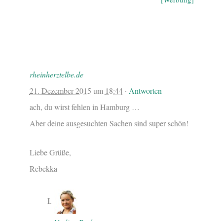
rheinherztelbe.de
21. Dezember 2015
um
18:44
·
Antworten
ach, du wirst fehlen in Hamburg …
Aber deine ausgesuchten Sachen sind super schön!
Liebe Grüße,
Rebekka