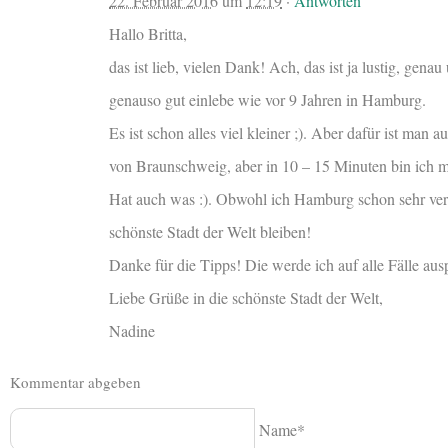
22. Februar 2016
um
12:19
·
Antworten
Hallo Britta,
das ist lieb, vielen Dank! Ach, das ist ja lustig, gen
genauso gut einlebe wie vor 9 Jahren in Hamburg.
Es ist schon alles viel kleiner ;). Aber dafür ist man
von Braunschweig, aber in 10 – 15 Minuten bin ich m
Hat auch was :). Obwohl ich Hamburg schon sehr ver
schönste Stadt der Welt bleiben!
Danke für die Tipps! Die werde ich auf alle Fälle aus
Liebe Grüße in die schönste Stadt der Welt,
Nadine
Kommentar abgeben
Name*