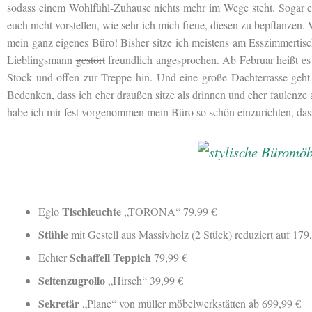
sodass einem Wohlfühl-Zuhause nichts mehr im Wege steht. Sogar e
euch nicht vorstellen, wie sehr ich mich freue, diesen zu bepflanzen. 
mein ganz eigenes Büro! Bisher sitze ich meistens am Esszimmerti
Lieblingsmann
gestört
freundlich angesprochen. Ab Februar heißt es 
Stock und offen zur Treppe hin. Und eine große Dachterrasse geht
Bedenken, dass ich eher draußen sitze als drinnen und eher faulenze 
habe ich mir fest vorgenommen mein Büro so schön einzurichten, dass 
Tischleuchte
Eglo
„TORONA“ 79,99 €
Stühle
mit Gestell aus Massivholz (2 Stück) reduziert auf 179
Schaffell Teppich
Echter
79,99 €
Seitenzugrollo
„Hirsch“ 39,99 €
Sekretär
„Plane“ von müller möbelwerkstätten ab 699,99 €