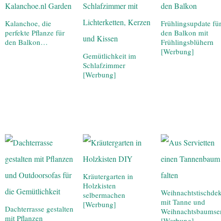
Kalanchoe, die
Frühlingsupdate fü
perfekte Pflanze für
den Balkon mit
den Balkon…
Frühlingsblühern
[Werbung]
Gemütlichkeit im
Schlafzimmer
[Werbung]
Kräutergarten in
Holzkisten
Weihnachtstischde
selbermachen
mit Tanne und
[Werbung]
Dachterrasse gestalten
Weihnachtsbaumser
mit Pflanzen
[Werbung]