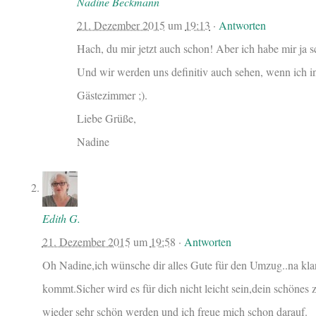
Nadine Beckmann
21. Dezember 2015
um
19:13
·
Antworten
Hach, du mir jetzt auch schon! Aber ich habe mir ja sch
Und wir werden uns definitiv auch sehen, wenn ich i
Gästezimmer ;).
Liebe Grüße,
Nadine
Edith G.
21. Dezember 2015
um
19:58
·
Antworten
Oh Nadine,ich wünsche dir alles Gute für den Umzug..na kla
kommt.Sicher wird es für dich nicht leicht sein,dein schönes
wieder sehr schön werden und ich freue mich schon darauf.