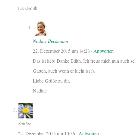
L.G.Edith.
Nadine Beckmann
22. Dezember 2015
um
14:28
·
Antworten
Das ist lieb! Danke Edith. Ich freue mich nun auch s
Garten, auch wenn er klein ist :).
Liebe Grüße zu dir,
Nadine
Sabine
24. Dezember 2015
um
10:56
·
Antworten