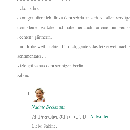
liebe nadine,
dann gratuliere ich dir zu dem schritt an sich, zu allen vorzü
dem kleinen gärtchen. ich habe hier auch nur eine mini-versi
„echten“ gärtnerin.
und: frohe weihnachten für dich, genieß das letzte weihnacht
sentimentales…
viele grüße aus dem sonnigen berlin,
sabine
Nadine Beckmann
24. Dezember 2015
um
15:41
·
Antworten
Liebe Sabine,