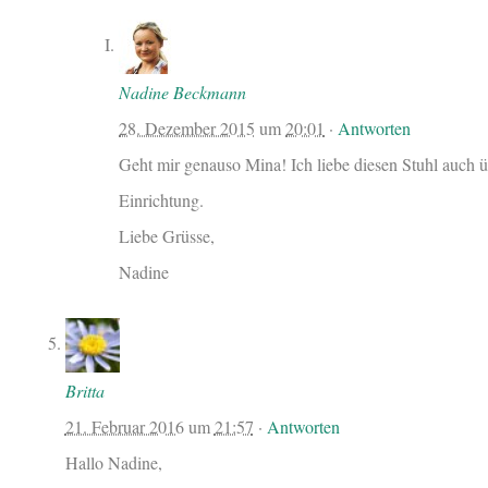
Nadine Beckmann
28. Dezember 2015
um
20:01
·
Antworten
Geht mir genauso Mina! Ich liebe diesen Stuhl auch übe
Einrichtung.
Liebe Grüsse,
Nadine
Britta
21. Februar 2016
um
21:57
·
Antworten
Hallo Nadine,