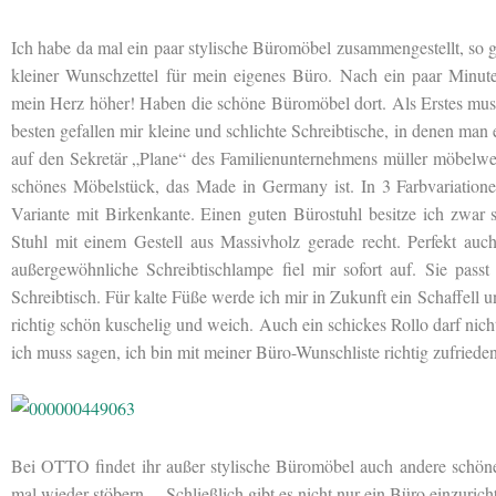
Ich habe da mal ein paar stylische Büromöbel zusammengestellt, so g
kleiner Wunschzettel für mein eigenes Büro. Nach ein paar Minut
mein Herz höher! Haben die schöne Büromöbel dort. Als Erstes muss 
besten gefallen mir kleine und schlichte Schreibtische, in denen man 
auf den Sekretär „Plane“ des Familienunternehmens müller möbelwe
schönes Möbelstück, das Made in Germany ist. In 3 Farbvariationen
Variante mit Birkenkante. Einen guten Bürostuhl besitze ich zwar
Stuhl mit einem Gestell aus Massivholz gerade recht. Perfekt au
außergewöhnliche Schreibtischlampe fiel mir sofort auf. Sie pas
Schreibtisch. Für kalte Füße werde ich mir in Zukunft ein Schaffell u
richtig schön kuschelig und weich. Auch ein schickes Rollo darf nicht
ich muss sagen, ich bin mit meiner Büro-Wunschliste richtig zufrieden
Bei OTTO findet ihr außer stylische Büromöbel auch andere schön
mal wieder stöbern… Schließlich gibt es nicht nur ein Büro einzurich