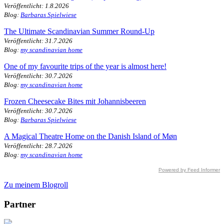
Veröffentlicht: 1.8.2026
Blog:
Barbaras Spielwiese
The Ultimate Scandinavian Summer Round-Up
Veröffentlicht: 31.7.2026
Blog:
my scandinavian home
One of my favourite trips of the year is almost here!
Veröffentlicht: 30.7.2026
Blog:
my scandinavian home
Frozen Cheesecake Bites mit Johannisbeeren
Veröffentlicht: 30.7.2026
Blog:
Barbaras Spielwiese
A Magical Theatre Home on the Danish Island of Møn
Veröffentlicht: 28.7.2026
Blog:
my scandinavian home
Powered by Feed Informer
Zu meinem Blogroll
Partner