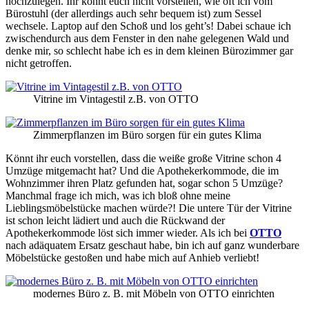
hochzulegen. Ihr könnt euch nicht vorstellen, wie oft ich vom
Bürostuhl (der allerdings auch sehr bequem ist) zum Sessel
wechsele. Laptop auf den Schoß und los geht’s! Dabei schaue ich
zwischendurch aus dem Fenster in den nahe gelegenen Wald und
denke mir, so schlecht habe ich es in dem kleinen Bürozimmer gar
nicht getroffen.
Vitrine im Vintagestil z.B. von OTTO
Zimmerpflanzen im Büro sorgen für ein gutes Klima
Könnt ihr euch vorstellen, dass die weiße große Vitrine schon 4
Umzüge mitgemacht hat? Und die Apothekerkommode, die im
Wohnzimmer ihren Platz gefunden hat, sogar schon 5 Umzüge?
Manchmal frage ich mich, was ich bloß ohne meine
Lieblingsmöbelstücke machen würde?! Die untere Tür der Vitrine
ist schon leicht lädiert und auch die Rückwand der
Apothekerkommode löst sich immer wieder. Als ich bei
OTTO
nach adäquatem Ersatz geschaut habe, bin ich auf ganz wunderbare
Möbelstücke gestoßen und habe mich auf Anhieb verliebt!
modernes Büro z. B. mit Möbeln von OTTO einrichten