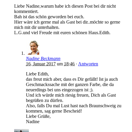
Liebe Nadine,warum habe ich diesen Post bei dir nicht
kommentiert.
Bah ist das schön geworden bei euch.
Hier wäre ich gerne mal als Gast bei dir..möchte so gerne
mich mit dir unterhalten.
L.G.und viel Freude mit euren schönen Haus.Edith.
Nadine Beckmann
16. Januar 2017
um
18:46
·
Antworten
Liebe Edith,
das freut mich aber, dass es Dir gefällt! Ist ja auch
Geschmackssache mit der ganzen Farbe, die da
neuerdings bei uns eingezogen ist ;).
Und ich würde mich riesig freuen, Dich als Gast
begrüßen zu dürfen.
Also, falls Du mal Lust hast nach Braunschweig zu
kommen, sag gerne Bescheid!
Liebe Grüße,
Nadine