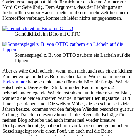
Garten geschnappt hat, blieb für mich nur das kleine Zimmer zur
Nord-Ost-Seite übrig. Dem Argument, dass der Lieblingsmann
freiberuflich von zu Hause arbeitet und somit mehr Zeit in seinem
Homeoffice verbringt, konnte ich leider nichts entgegensetzen.
Gemütlichkeit im Büro mit OTTO
Sonnenspiegel z. B. von OTTO zaubern ein Lächeln auf die
Lippen
Aber es wäre doch gelacht, wenn man nicht auch aus einem kleinen
Zimmer ein gemütliches
Büro machen kann. Wie schon in meinem
Badezimmer
habe ich mich auch für mein Büro für farbige Wände
entschieden. Diese sollen Struktur in den Raum bringen. 2
nebeneinanderliegende Wände erstrahlen nun in einem satten Blau,
während die beiden anderen Wände in meiner Lieblingsfarbe „Old
Linen“ gestrichen sind. Die weißen Möbel, die ich schon seit vielen
Jahren besitze, kommen vor den farbigen Wänden besonders gut zur
Geltung. Da ich in diesem Zimmer in der Regel die Beiträge für
meinen Blog schreibe und auch immer mal wieder kreative
Denkpausen benötige, habe ich mir vor kurzen einen gemütlichen
Sessel zugelegt sowie einen Pouf, um auch mal die Beine