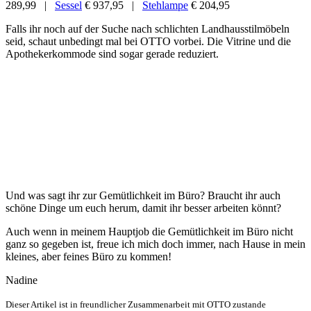
289,99 |
Sessel
€ 937,95 |
Stehlampe
€ 204,95
Falls ihr noch auf der Suche nach schlichten Landhausstilmöbeln
seid, schaut unbedingt mal bei OTTO vorbei. Die Vitrine und die
Apothekerkommode sind sogar gerade reduziert.
Und was sagt ihr zur Gemütlichkeit im Büro? Braucht ihr auch
schöne Dinge um euch herum, damit ihr besser arbeiten könnt?
Auch wenn in meinem Hauptjob die Gemütlichkeit im Büro nicht
ganz so gegeben ist, freue ich mich doch immer, nach Hause in mein
kleines, aber feines Büro zu kommen!
Nadine
Dieser Artikel ist in freundlicher Zusammenarbeit mit OTTO zustande