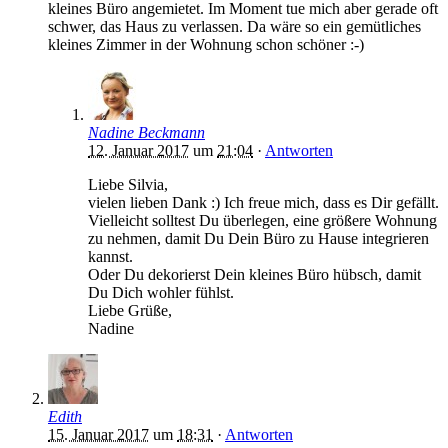
kleines Büro angemietet. Im Moment tue mich aber gerade oft
schwer, das Haus zu verlassen. Da wäre so ein gemütliches
kleines Zimmer in der Wohnung schon schöner :-)
Nadine Beckmann
12. Januar 2017
um
21:04
·
Antworten
Liebe Silvia,
vielen lieben Dank :) Ich freue mich, dass es Dir gefällt.
Vielleicht solltest Du überlegen, eine größere Wohnung
zu nehmen, damit Du Dein Büro zu Hause integrieren
kannst.
Oder Du dekorierst Dein kleines Büro hübsch, damit
Du Dich wohler fühlst.
Liebe Grüße,
Nadine
Edith
15. Januar 2017
um
18:31
·
Antworten