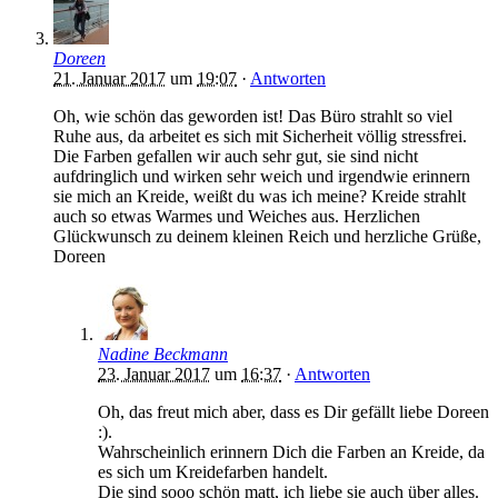
Doreen
21. Januar 2017
um
19:07
·
Antworten
Oh, wie schön das geworden ist! Das Büro strahlt so viel
Ruhe aus, da arbeitet es sich mit Sicherheit völlig stressfrei.
Die Farben gefallen wir auch sehr gut, sie sind nicht
aufdringlich und wirken sehr weich und irgendwie erinnern
sie mich an Kreide, weißt du was ich meine? Kreide strahlt
auch so etwas Warmes und Weiches aus. Herzlichen
Glückwunsch zu deinem kleinen Reich und herzliche Grüße,
Doreen
Nadine Beckmann
23. Januar 2017
um
16:37
·
Antworten
Oh, das freut mich aber, dass es Dir gefällt liebe Doreen
:).
Wahrscheinlich erinnern Dich die Farben an Kreide, da
es sich um Kreidefarben handelt.
Die sind sooo schön matt, ich liebe sie auch über alles.