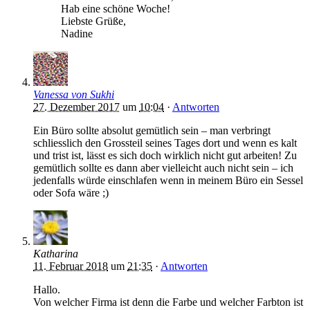
Hab eine schöne Woche!
Liebste Grüße,
Nadine
Vanessa von Sukhi
27. Dezember 2017
um
10:04
·
Antworten
Ein Büro sollte absolut gemütlich sein – man verbringt
schliesslich den Grossteil seines Tages dort und wenn es kalt
und trist ist, lässt es sich doch wirklich nicht gut arbeiten! Zu
gemütlich sollte es dann aber vielleicht auch nicht sein – ich
jedenfalls würde einschlafen wenn in meinem Büro ein Sessel
oder Sofa wäre ;)
Katharina
11. Februar 2018
um
21:35
·
Antworten
Hallo.
Von welcher Firma ist denn die Farbe und welcher Farbton ist