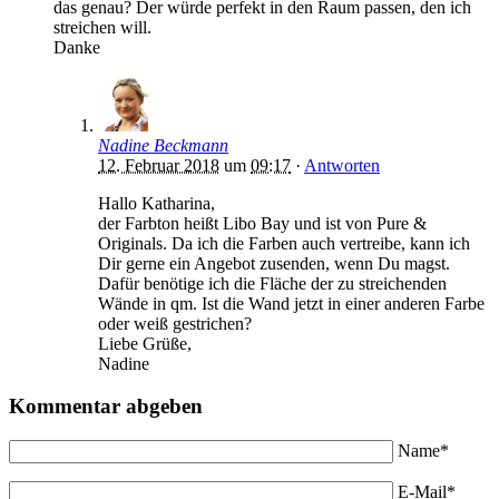
das genau? Der würde perfekt in den Raum passen, den ich
streichen will.
Danke
Nadine Beckmann
12. Februar 2018
um
09:17
·
Antworten
Hallo Katharina,
der Farbton heißt Libo Bay und ist von Pure &
Originals. Da ich die Farben auch vertreibe, kann ich
Dir gerne ein Angebot zusenden, wenn Du magst.
Dafür benötige ich die Fläche der zu streichenden
Wände in qm. Ist die Wand jetzt in einer anderen Farbe
oder weiß gestrichen?
Liebe Grüße,
Nadine
Kommentar abgeben
Name*
E-Mail*