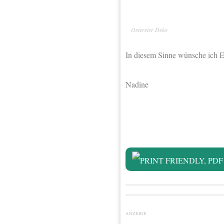
Ostereier Deko
In diesem Sinne wünsche ich E
Nadine
ANZEIGE