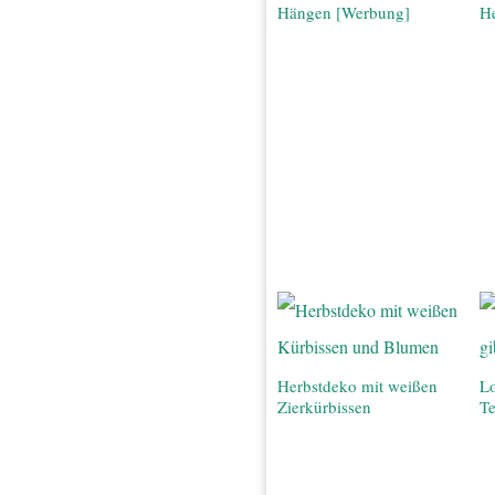
Hängen [Werbung]
H
Herbstdeko mit weißen
Lo
Zierkürbissen
Te