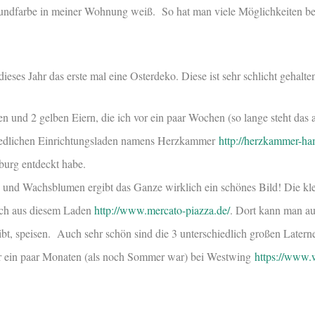
Grundfarbe in meiner Wohnung weiß. So hat man viele Möglichkeiten be
dieses Jahr das erste mal eine Osterdeko. Diese ist sehr schlicht gehalte
n und 2 gelben Eiern, die ich vor ein paar Wochen (so lange steht das 
 niedlichen Einrichtungsladen namens Herzkammer
http://herzkammer-ha
urg entdeckt habe.
n und Wachsblumen ergibt das Ganze wirklich ein schönes Bild! Die kl
ich aus diesem Laden
http://www.mercato-piazza.de/
. Dort kann man au
gibt, speisen. Auch sehr schön sind die 3 unterschiedlich großen Latern
vor ein paar Monaten (als noch Sommer war) bei Westwing
https://www.