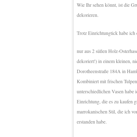
Wie Ihr sehen könnt, ist die 
dekorieren.
Trotz Einrichtungtick habe ich 
nur aus 2 süßen Holz-Osterhase
dekoriert!) in einem kleinen,
Dorotheenstraße 184A in Hamb
Kombiniert mit frischen Tulpe
unterschiedlichen Vasen habe 
Einrichtung, die es zu kaufen 
marrokanischen Stil, die ich 
erstanden habe.