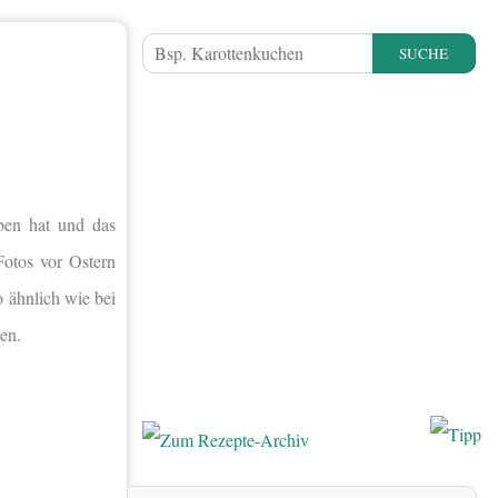
SUCHE
ben hat und das
Fotos vor Ostern
o ähnlich wie bei
en.