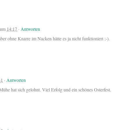
um
14:17
·
Antworten
aber ohne Knarre im Nacken hätte es ja nicht funktioniert ;-).
31
·
Antworten
 Mühe hat sich gelohnt. Viel Erfolg und ein schönes Osterfest.