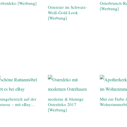
erbstdeko [Werbung]
Osterbrunch-R
Ostereier im Schwarz-
[Werbung]
Weiß-Gold-Look
[Werbung]
ungebereich auf der
moderne & blumige
Mut zur Farbe
rrasse – mit eBay…
Osterdeko 2017
Wohnzimmerbi
[Werbung]