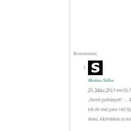
Kommentare
Mattias Stiller
28. März 2013
um
01:
„bissel gedrängelt“… d
ich dir mal ganz viel S
deine Aktivitäten zu l