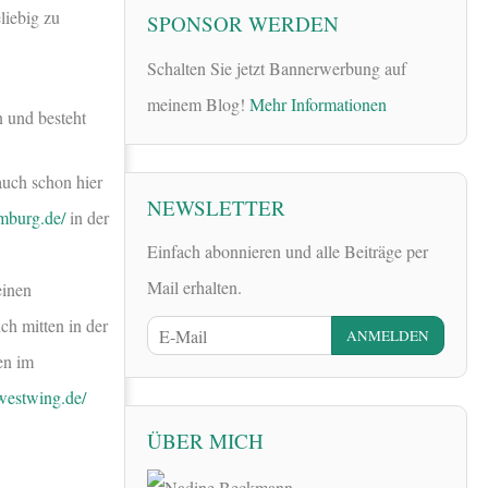
liebig zu
SPONSOR WERDEN
Schalten Sie jetzt Bannerwerbung auf
meinem Blog!
Mehr Informationen
n und besteht
auch schon hier
NEWSLETTER
mburg.de/
in der
Einfach abonnieren und alle Beiträge per
Mail erhalten.
einen
ch mitten in der
en im
westwing.de/
ÜBER MICH