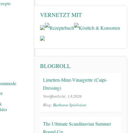
ezepte
VERNETZT MIT
BLOGROLL
Limetten-Minz-Vinaigrette (Caipi-
Dressing)
Veröffentlicht: 1.8.2026
 &
Blog:
Barbaras Spielwiese
lder
The Ultimate Scandinavian Summer
Round-Up