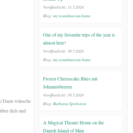
Veröffentlicht: 31.7.2026
Blog:
my scandinavian home
One of my favourite trips of the year is
almost here!
Veröffentlicht: 30.7.2026
Blog:
my scandinavian home
Frozen Cheesecake Bites mit
Johannisbeeren
Veröffentlicht: 30.7.2026
 :) Dann wünsche
Blog:
Barbaras Spielwiese
 über dich und
A Magical Theatre Home on the
Danish Island of Møn