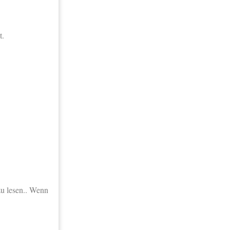
t.
zu lesen.. Wenn