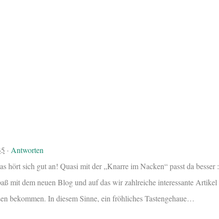
35
·
Antworten
as hört sich gut an! Quasi mit der „Knarre im Nacken“ passt da besser
paß mit dem neuen Blog und auf das wir zahlreiche interessante Artikel
esen bekommen. In diesem Sinne, ein fröhliches Tastengehaue…