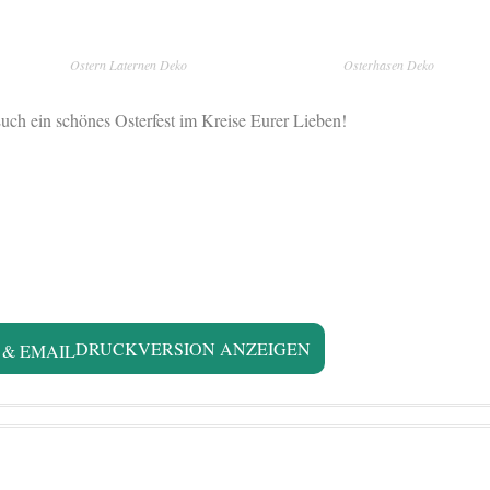
Ostern Laternen Deko
Osterhasen Deko
uch ein schönes Osterfest im Kreise Eurer Lieben!
DRUCKVERSION ANZEIGEN