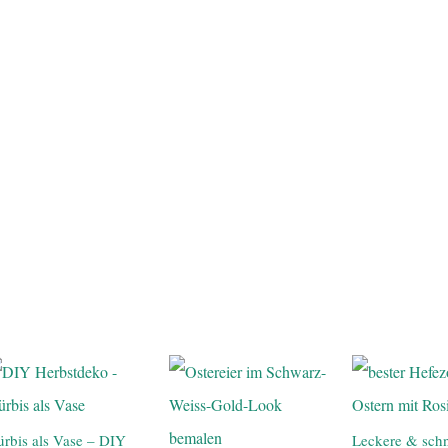
rbis als Vase – DIY
Leckere & schn