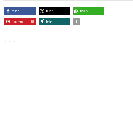
teilen
teilen
teilen
merken
teilen
48
ANZEIGE