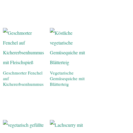
Geschmorter Fenchel
Vegetarische
auf
Gemüsequiche mit
Kichererbsenhummus
Blätterteig