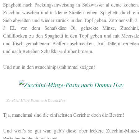
Spaghetti nach Packungsanweisung in Salzwasser al dente kochen.
Zucchini waschen und in kleine Streifen reiben. Spaghetti durch ein
Sieb abgießen und wieder zurück in den Topf geben. Zitronensaft, 2-
3 EL von dem Schafskäse Öl, gehackte Minze, Zucchini,
Chiliflocken zu den Spaghetti in den Topf geben und mit Meersalz
und frisch gemahlenem Pfeffer abschmecken. Auf Tellern verteilen
und nach Belieben Schafskäse drüber bröseln.
Und nun in den #zucchinipastahimmel steigen!
Zucchini-Minze-Pasta nach Donna Hay
Tja, manchmal sind die einfachsten Gerichte doch die Besten!
Und weil’s so gut war, gab’s diese ober leckere Zucchini-Minze-
Pasta heute gleich noch mal.