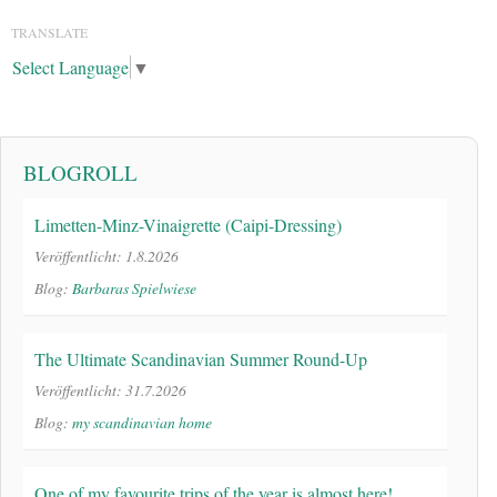
TRANSLATE
Select Language
▼
BLOGROLL
Limetten-Minz-Vinaigrette (Caipi-Dressing)
Veröffentlicht: 1.8.2026
Blog:
Barbaras Spielwiese
The Ultimate Scandinavian Summer Round-Up
Veröffentlicht: 31.7.2026
Blog:
my scandinavian home
One of my favourite trips of the year is almost here!