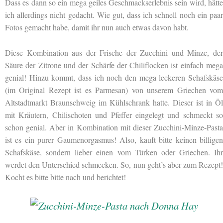
Dass es dann so ein mega geiles Geschmackserlebnis sein wird, hätte
ich allerdings nicht gedacht. Wie gut, dass ich schnell noch ein paar
Fotos gemacht habe, damit ihr nun auch etwas davon habt.
Diese Kombination aus der Frische der Zucchini und Minze, der
Säure der Zitrone und der Schärfe der Chiliflocken ist einfach mega
genial! Hinzu kommt, dass ich noch den mega leckeren Schafskäse
(im Original Rezept ist es Parmesan) von unserem Griechen vom
Altstadtmarkt Braunschweig im Kühlschrank hatte. Dieser ist in Öl
mit Kräutern, Chilischoten und Pfeffer eingelegt und schmeckt so
schon genial. Aber in Kombination mit dieser Zucchini-Minze-Pasta
ist es ein purer Gaumenorgasmus! Also, kauft bitte keinen billigen
Schafskäse, sondern lieber einen vom Türken oder Griechen. Ihr
werdet den Unterschied schmecken. So, nun geht’s aber zum Rezept!
Kocht es bitte bitte nach und berichtet!