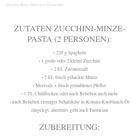
Zucchini-Minze-Pasta nach Donna Hay
ZUTATEN ZUCCHINI-MINZE-
PASTA (2 PERSONEN):
220 g Spaghetti
•
1 große oder 2 kleine Zucchini
•
2 EL Zitronensaft
•
2 EL frisch gehackte Minze
•
Meersalz + frisch gemahlener Pfeffer
•
1 TL Chiliflocken oder nach Belieben auch mehr
•
nach Belieben cremiger Schafskäse in Kräuter-Knoblauch-Öl
•
eingelegt, alternativ geht auch Parmesan
ZUBEREITUNG: