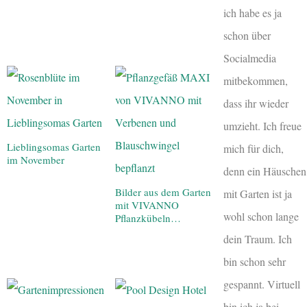
ich habe es ja
schon über
Socialmedia
mitbekommen,
dass ihr wieder
umzieht. Ich freue
Lieblingsomas Garten
mich für dich,
im November
denn ein Häuschen
Bilder aus dem Garten
mit Garten ist ja
mit VIVANNO
wohl schon lange
Pflanzkübeln…
dein Traum. Ich
bin schon sehr
gespannt. Virtuell
bin ich ja bei