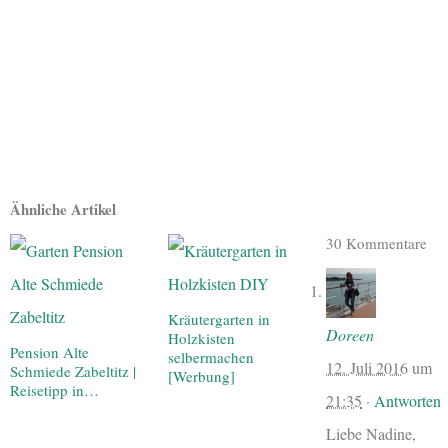
Ähnliche Artikel
30 Kommentare
Kräutergarten in
Doreen
Holzkisten
Pension Alte
selbermachen
12. Juli 2016
um
Schmiede Zabeltitz |
[Werbung]
Reisetipp in…
21:35
·
Antworten
Liebe Nadine,