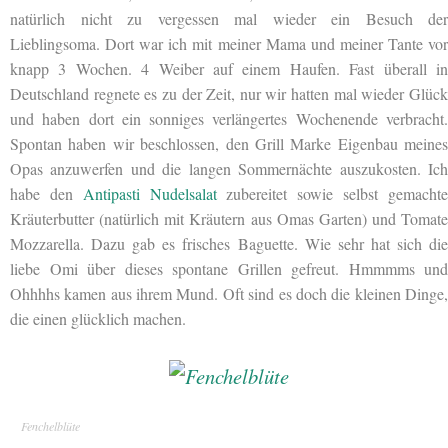
natürlich nicht zu vergessen mal wieder ein Besuch der
Lieblingsoma. Dort war ich mit meiner Mama und meiner Tante vor
knapp 3 Wochen. 4 Weiber auf einem Haufen. Fast überall in
Deutschland regnete es zu der Zeit, nur wir hatten mal wieder Glück
und haben dort ein sonniges verlängertes Wochenende verbracht.
Spontan haben wir beschlossen, den Grill Marke Eigenbau meines
Opas anzuwerfen und die langen Sommernächte auszukosten. Ich
habe den
Antipasti Nudelsalat
zubereitet sowie selbst gemacht
Kräuterbutter (natürlich mit Kräutern aus Omas Garten) und Tomate
Mozzarella. Dazu gab es frisches Baguette. Wie sehr hat sich die
liebe Omi über dieses spontane Grillen gefreut. Hmmmms und
Ohhhhs kamen aus ihrem Mund. Oft sind es doch die kleinen Dinge,
die einen glücklich machen.
Fenchelblüte