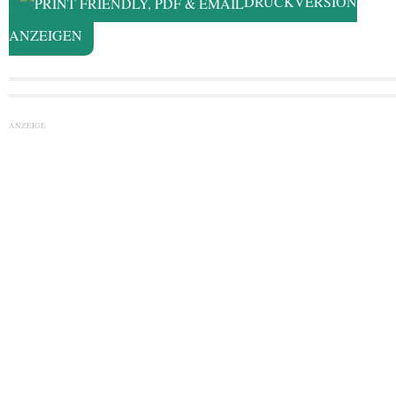
DRUCKVERSION
ANZEIGEN
ANZEIGE