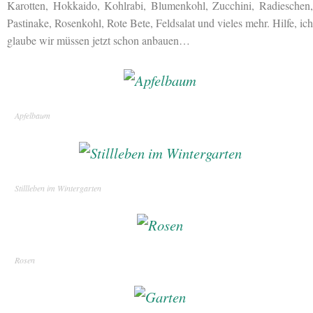
Karotten, Hokkaido, Kohlrabi, Blumenkohl, Zucchini, Radieschen,
Pastinake, Rosenkohl, Rote Bete, Feldsalat und vieles mehr. Hilfe, ich
glaube wir müssen jetzt schon anbauen…
Apfelbaum
Stillleben im Wintergarten
Rosen