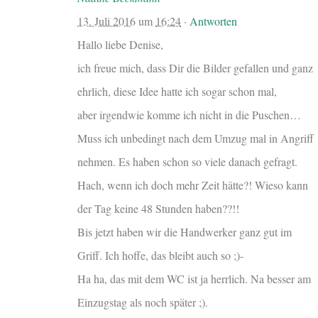
13. Juli 2016
um
16:24
·
Antworten
Hallo liebe Denise,
ich freue mich, dass Dir die Bilder gefallen und ganz
ehrlich, diese Idee hatte ich sogar schon mal,
aber irgendwie komme ich nicht in die Puschen…
Muss ich unbedingt nach dem Umzug mal in Angriff
nehmen. Es haben schon so viele danach gefragt.
Hach, wenn ich doch mehr Zeit hätte?! Wieso kann
der Tag keine 48 Stunden haben??!!
Bis jetzt haben wir die Handwerker ganz gut im
Griff. Ich hoffe, das bleibt auch so ;)-
Ha ha, das mit dem WC ist ja herrlich. Na besser am
Einzugstag als noch später ;).