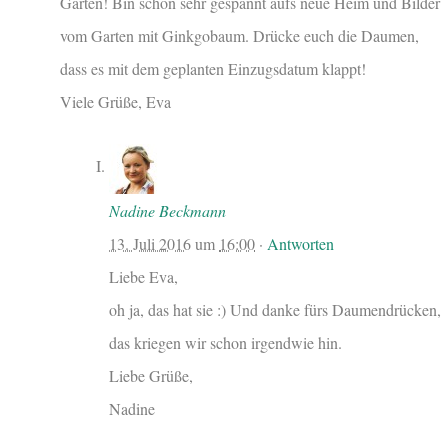
Garten! Bin schon sehr gespannt aufs neue Heim und Bilder
vom Garten mit Ginkgobaum. Drücke euch die Daumen,
dass es mit dem geplanten Einzugsdatum klappt!
Viele Grüße, Eva
Nadine Beckmann
13. Juli 2016
um
16:00
·
Antworten
Liebe Eva,
oh ja, das hat sie :) Und danke fürs Daumendrücken,
das kriegen wir schon irgendwie hin.
Liebe Grüße,
Nadine