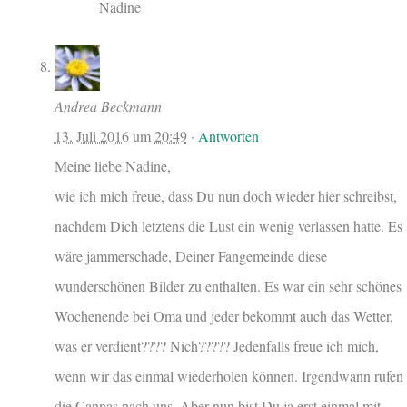
Nadine
Andrea Beckmann
13. Juli 2016
um
20:49
·
Antworten
Meine liebe Nadine,
wie ich mich freue, dass Du nun doch wieder hier schreibst,
nachdem Dich letztens die Lust ein wenig verlassen hatte. Es
wäre jammerschade, Deiner Fangemeinde diese
wunderschönen Bilder zu enthalten. Es war ein sehr schönes
Wochenende bei Oma und jeder bekommt auch das Wetter,
was er verdient???? Nich????? Jedenfalls freue ich mich,
wenn wir das einmal wiederholen können. Irgendwann rufen
die Cannas nach uns. Aber nun bist Du ja erst einmal mit