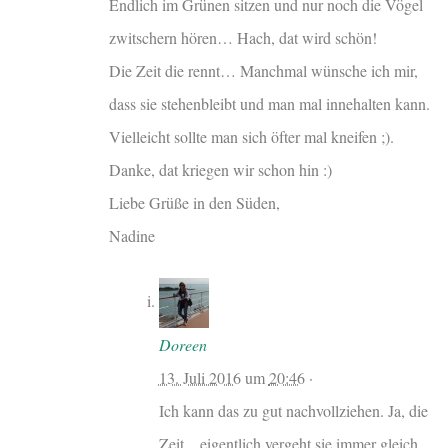
Endlich im Grünen sitzen und nur noch die Vögel
zwitschern hören… Hach, dat wird schön!
Die Zeit die rennt… Manchmal wünsche ich mir,
dass sie stehenbleibt und man mal innehalten kann.
Vielleicht sollte man sich öfter mal kneifen ;).
Danke, dat kriegen wir schon hin :)
Liebe Grüße in den Süden,
Nadine
Doreen
13. Juli 2016
um
20:46
·
Ich kann das zu gut nachvollziehen. Ja, die
Zeit…eigentlich vergeht sie immer gleich