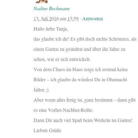
Nadine Beckmann
13. Juli 2016
um
15:59
·
Antworten
Hallo liebe Tanja,
das glaube ich dir! Es gibt doch nichts Schöneres, als
einen Garten zu gestalten und über die Jahre zu
sehen, wie er sich entwickelt.
Von dem Chaos im Haus zeige ich erstmal keine
Bilder – ich glaube da würdest Du in Ohnmacht
fallen ;).
Aber wenn alles fertig ist, ganz bestimmt – dann gibt
es eine Vorher-Nachher-Reihe.
Dann Dir auch viel Spaß beim Werkeln im Garten!
Liebste Grüße