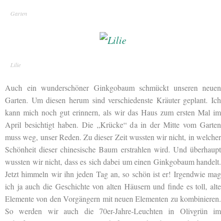
Garten
Lilie
Auch ein wunderschöner Ginkgobaum schmückt unseren neuen
Garten. Um diesen herum sind verschiedenste Kräuter geplant. Ich
kann mich noch gut erinnern, als wir das Haus zum ersten Mal im
April besichtigt haben. Die „Krücke“ da in der Mitte vom Garten
muss weg, unser Reden. Zu dieser Zeit wussten wir nicht, in welcher
Schönheit dieser chinesische Baum erstrahlen wird. Und überhaupt
wussten wir nicht, dass es sich dabei um einen Ginkgobaum handelt.
Jetzt himmeln wir ihn jeden Tag an, so schön ist er! Irgendwie mag
ich ja auch die Geschichte von alten Häusern und finde es toll, alte
Elemente von den Vorgängern mit neuen Elementen zu kombinieren.
So werden wir auch die 70er-Jahre-Leuchten in Olivgrün im