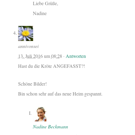
Liebe Grüße,
Nadine
annivonsei
13. Juli 2016
um
08:28
·
Antworten
Hast du die Kröte ANGEFASST?!
Schöne Bilder!
Bin schon sehr auf das neue Heim gespannt.
Nadine Beckmann