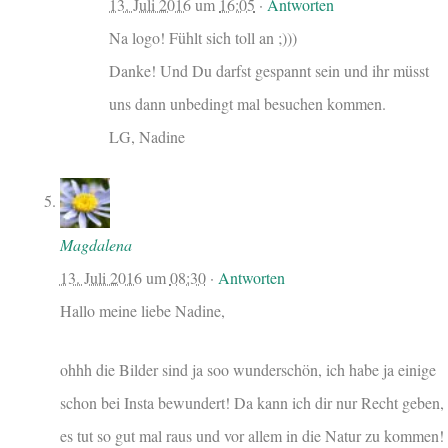
13. Juli 2016
um
16:05
·
Antworten
Na logo! Fühlt sich toll an ;)))
Danke! Und Du darfst gespannt sein und ihr müsst
uns dann unbedingt mal besuchen kommen.
LG, Nadine
Magdalena
13. Juli 2016
um
08:30
·
Antworten
Hallo meine liebe Nadine,
ohhh die Bilder sind ja soo wunderschön, ich habe ja einige
schon bei Insta bewundert! Da kann ich dir nur Recht geben,
es tut so gut mal raus und vor allem in die Natur zu kommen!