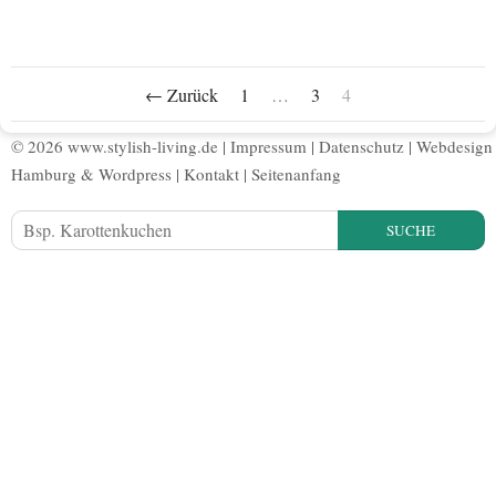
← Zurück
1
…
3
4
© 2026 www.stylish-living.de |
Impressum
|
Datenschutz
|
Webdesign
Hamburg
&
Wordpress
|
Kontakt
|
Seitenanfang
SUCHE