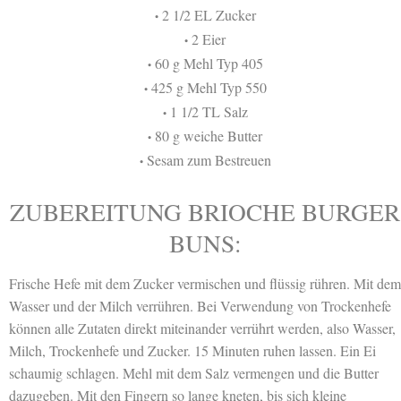
2 1/2 EL Zucker
•
2 Eier
•
60 g Mehl Typ 405
•
425 g Mehl Typ 550
•
1 1/2 TL Salz
•
80 g weiche Butter
•
Sesam zum Bestreuen
•
ZUBEREITUNG BRIOCHE BURGER
BUNS:
Frische Hefe mit dem Zucker vermischen und flüssig rühren. Mit dem
Wasser und der Milch verrühren. Bei Verwendung von Trockenhefe
können alle Zutaten direkt miteinander verrührt werden, also Wasser,
Milch, Trockenhefe und Zucker. 15 Minuten ruhen lassen. Ein Ei
schaumig schlagen. Mehl mit dem Salz vermengen und die Butter
dazugeben. Mit den Fingern so lange kneten, bis sich kleine