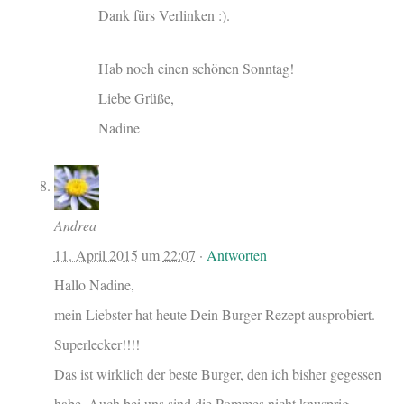
Dank fürs Verlinken :).
Hab noch einen schönen Sonntag!
Liebe Grüße,
Nadine
Andrea
11. April 2015
um
22:07
·
Antworten
Hallo Nadine,
mein Liebster hat heute Dein Burger-Rezept ausprobiert.
Superlecker!!!!
Das ist wirklich der beste Burger, den ich bisher gegessen
habe. Auch bei uns sind die Pommes nicht knusprig