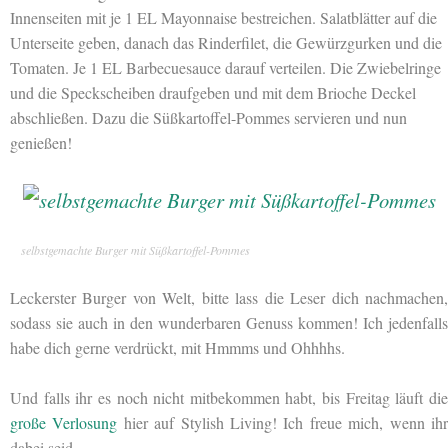
Innenseiten mit je 1 EL Mayonnaise bestreichen. Salatblätter auf die
Unterseite geben, danach das Rinderfilet, die Gewürzgurken und die
Tomaten. Je 1 EL Barbecuesauce darauf verteilen. Die Zwiebelringe
und die Speckscheiben draufgeben und mit dem Brioche Deckel
abschließen. Dazu die Süßkartoffel-Pommes servieren und nun
genießen!
selbstgemachte Burger mit Süßkartoffel-Pommes
Leckerster Burger von Welt, bitte lass die Leser dich nachmachen,
sodass sie auch in den wunderbaren Genuss kommen! Ich jedenfalls
habe dich gerne verdrückt, mit Hmmms und Ohhhhs.
Und falls ihr es noch nicht mitbekommen habt, bis Freitag läuft die
große Verlosung
hier auf Stylish Living! Ich freue mich, wenn ih
dabei seid.