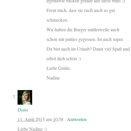
irgendwie backen gerade alle diese buns :).
Freut mich, dass sie euch auch so gut
schmecken.
Wir haben die Burger mittlerweile auch
schon mit patties gegessen. Ist auch super.
Du bist auch im Urlaub? Dann viel Spaß und
erhol dich schön :)
Liebe Grüße,
Nadine
Dami
11. April 2015
um
10:58
·
Antworten
Liebe Nadine :)