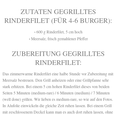
ZUTATEN GEGRILLTES
RINDERFILET (FÜR 4-6 BURGER):
600 g Rinderfilet, 5 cm hoch
•
Meersalz, frisch gemahlener Pfeffer
•
ZUBEREITUNG GEGRILLTES
RINDERFILET:
Das zimmerwarme Rinderfilet eine halbe Stunde vor Zubereitung mit
Meersalz bestreuen. Den Grill anheizen oder eine Grillpfanne sehr
stark erhitzen. Bei einem 5 cm hohen Rinderfilet dieses von beiden
Seiten 5 Minuten (medium-rare) / 6 Minuten (medium) / 7 Minuten
(well done) grillen. Wir lieben es medium-rare, so wie auf den Fotos.
In Alufolie einwickeln die gleiche Zeit ruhen lassen. Bei einem Grill
mit geschlossenem Deckel kann man es auch dort ruhen lassen, ohne