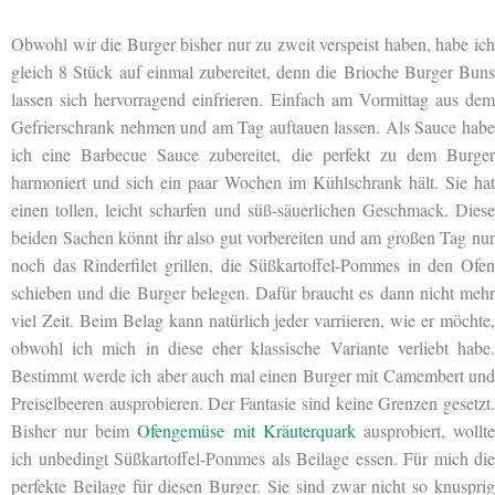
Obwohl wir die Burger bisher nur zu zweit verspeist haben, habe ich
gleich 8 Stück auf einmal zubereitet, denn die Brioche Burger Buns
lassen sich
hervorragend einfrieren. Einfach am Vormittag aus dem
Gefrierschrank nehmen und am Tag auftauen lassen. Als Sauce habe
ich eine Barbecue Sauce zubereitet, die perfekt zu dem Burger
harmoniert und sich ein paar Wochen im Kühlschrank hält. Sie hat
einen tollen, leicht scharfen und süß-säuerlichen Geschmack. Diese
beiden Sachen könnt ihr also gut vorbereiten und am großen Tag nur
noch das Rinderfilet grillen, die Süßkartoffel-Pommes in den Ofen
schieben und die Burger belegen. Dafür braucht es dann nicht mehr
viel Zeit. Beim Belag kann natürlich jeder varriieren, wie er möchte,
obwohl ich mich in diese eher klassische Variante verliebt habe.
Bestimmt werde ich aber auch mal einen Burger mit Camembert und
Preiselbeeren ausprobieren. Der Fantasie sind keine Grenzen gesetzt.
Bisher nur beim
Ofengemüse mit Kräuterquark
ausprobiert, wollt
ich unbedingt Süßkartoffel-Pommes als Beilage essen. Für mich die
perfekte Beilage für diesen Burger. Sie sind zwar nicht so knusprig