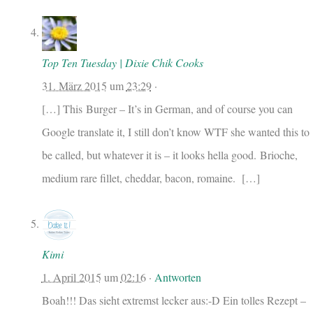
Top Ten Tuesday | Dixie Chik Cooks
31. März 2015
um
23:29
·
[…] This Burger – It’s in German, and of course you can
Google translate it, I still don’t know WTF she wanted this to
be called, but whatever it is – it looks hella good. Brioche,
medium rare fillet, cheddar, bacon, romaine. […]
Kimi
1. April 2015
um
02:16
·
Antworten
Boah!!! Das sieht extremst lecker aus:-D Ein tolles Rezept –