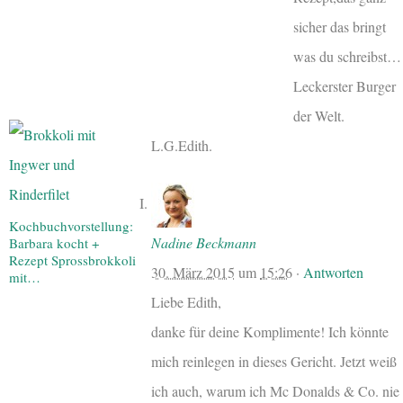
sicher das bringt
was du schreibst…
Leckerster Burger
der Welt.
L.G.Edith.
Kochbuchvorstellung:
Nadine Beckmann
Barbara kocht +
Rezept Sprossbrokkoli
30. März 2015
um
15:26
·
Antworten
mit…
Liebe Edith,
danke für deine Komplimente! Ich könnte
mich reinlegen in dieses Gericht. Jetzt weiß
ich auch, warum ich Mc Donalds & Co. nie