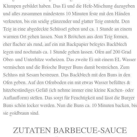
Klumpen gebildet haben. Das Ei und die Hefe-Mischung dazugeben
und alles zusammen mindestens 10 Minuten feste mit den Händen
verkneten, bis ein seidig glänzender und glatter Teig entsteht. Den
Teig in eine abgedeckte Schüssel geben und ca. 1 Stunde an einem
warmen Ort gehen lassen. Nun 8 Brötchen aus dem Teig formen,
eher flacher als rund, auf ein mit Backpapier belegtes Backblech
legen und nochmals ca. 1 Stunde gehen lassen. Ofen auf 200 Grad
Ober- und Unterhitze vorheizen. Das zweite Ei mit einem EL Wasser
vermischen und die Brioche Burger Buns damit bestreichen. Zum
Schluss mit Sesam bestreuen. Das Backblech mit den Buns in den
Ofen geben. Auf den Ofenboden ein mit etwas Wasser befülltes &
hitzebeständiges Gefäß (ich nehme immer eine kleine Kuchen- oder
Auflaufform) stellen. Das sorgt für Feuchtigkeit und lässt die Burger
Buns schön locker werden. Nun die Buns ca. 10 Minuten backen, bis
sie goldbraun sind.
ZUTATEN BARBECUE-SAUCE