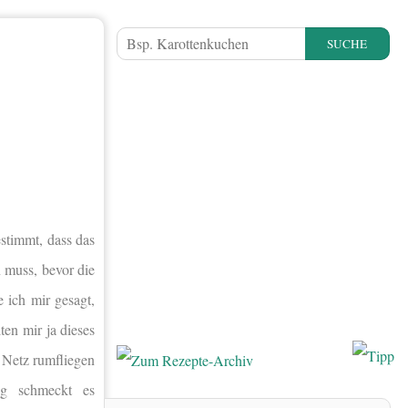
SUCHE
stimmt, dass das
 muss, bevor die
 ich mir gesagt,
ten mir ja dieses
 Netz rumfliegen
ng schmeckt es