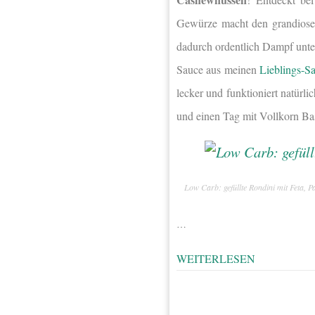
Gewürze macht den grandiose
dadurch ordentlich Dampf unt
Sauce aus meinen
Lieblings-
lecker und funktioniert natürl
und einen Tag mit Vollkorn Bas
Low Carb: gefüllte Rondini mit Feta,
…
WEITERLESEN