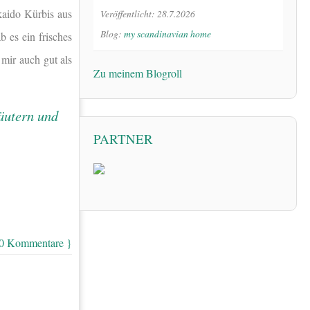
kaido Kürbis aus
Veröffentlicht: 28.7.2026
Blog:
my scandinavian home
 es ein frisches
mir auch gut als
Zu meinem Blogroll
PARTNER
 0 Kommentare }