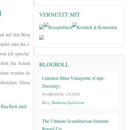
H
VERNETZT MIT
al auf den Blog
endet oder ihn z.
von ich spreche.
ritt für Schritt
BLOGROLL
säure werden sie
Limetten-Minz-Vinaigrette (Caipi-
firsichen. Diese
Dressing)
Veröffentlicht: 1.8.2026
Blog:
Barbaras Spielwiese
The Ultimate Scandinavian Summer
Round-Up