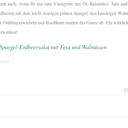
mt auch, wenn ihr nur eine Vinaigrette aus Öl, Balsamico, Salz und P
dbeeren mit dem leicht nussigen grünen Spargel, den knackigen Wal
al. Frühlingszwiebeln und Basilikum runden das Ganze ab. Ein wirklich 
ren müsst!
lnüssen
{