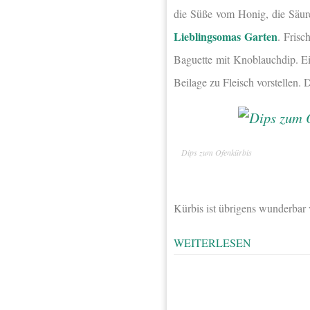
die Süße vom Honig, die Säur
Lieblingsomas Garten
. Fris
Baguette mit Knoblauchdip. Ei
Beilage zu Fleisch vorstellen.
Dips zum Ofenkürbis
Kürbis ist übrigens wunderbar v
WEITERLESEN