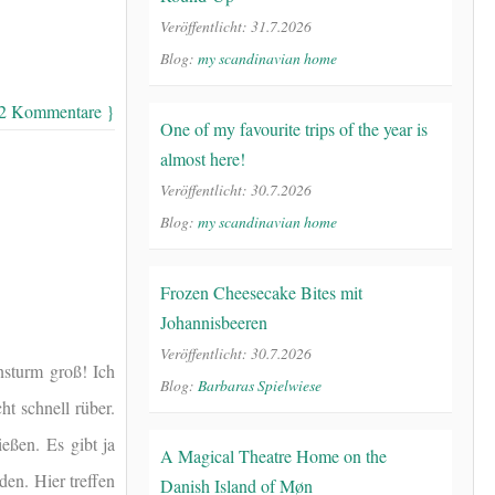
Veröffentlicht: 31.7.2026
Blog:
my scandinavian home
 2 Kommentare }
One of my favourite trips of the year is
almost here!
Veröffentlicht: 30.7.2026
Blog:
my scandinavian home
Frozen Cheesecake Bites mit
Johannisbeeren
Veröffentlicht: 30.7.2026
nsturm groß! Ich
Blog:
Barbaras Spielwiese
ht schnell rüber.
eßen. Es gibt ja
A Magical Theatre Home on the
den. Hier treffen
Danish Island of Møn