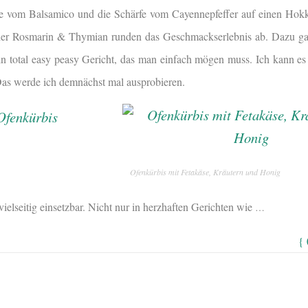
e vom Balsamico und die Schärfe vom Cayennepfeffer auf einen Hok
cher Rosmarin & Thymian runden das Geschmackserlebnis ab. Dazu gab
n total easy peasy Gericht, das man einfach mögen muss. Ich kann es 
 Das werde ich demnächst mal ausprobieren.
Ofenkürbis mit Fetakäse, Kräutern und Honig
ielseitig einsetzbar. Nicht nur in herzhaften Gerichten wie
…
{