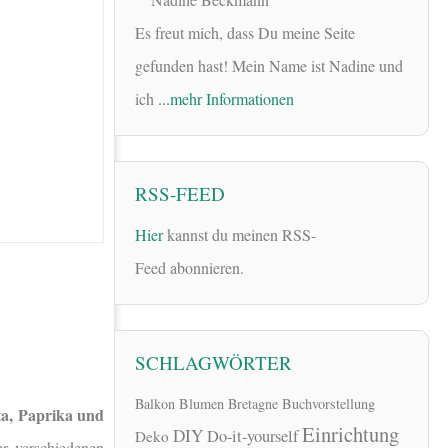
Es freut mich, dass Du meine Seite
gefunden hast! Mein Name ist Nadine und
ich
...mehr Informationen
RSS-FEED
Hier
kannst du meinen RSS-
Feed abonnieren.
SCHLAGWÖRTER
Balkon
Blumen
Bretagne
Buchvorstellung
eta, Paprika und
Einrichtung
DIY
Do-it-yourself
Deko
r verschiedenen