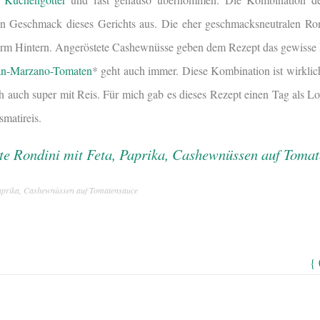
n Geschmack dieses Gerichts aus. Die eher geschmacksneutralen R
erm Hintern. Angeröstete Cashewnüsse geben dem Rezept das gewisse
San-Marzano-Tomaten
* geht auch immer. Diese Kombination ist wirkli
ich auch super mit Reis. Für mich gab es dieses Rezept einen Tag als 
matireis.
 Paprika, Cashewnüssen auf Tomatensauce
{