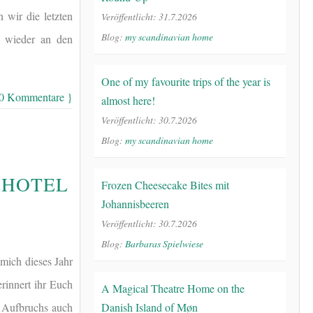
 wir die letzten
Veröffentlicht: 31.7.2026
Blog:
my scandinavian home
h wieder an den
One of my favourite trips of the year is
10 Kommentare }
almost here!
Veröffentlicht: 30.7.2026
Blog:
my scandinavian home
A HOTEL
Frozen Cheesecake Bites mit
Johannisbeeren
Veröffentlicht: 30.7.2026
Blog:
Barbaras Spielwiese
mich dieses Jahr
 erinnert ihr Euch
A Magical Theatre Home on the
 Aufbruchs auch
Danish Island of Møn