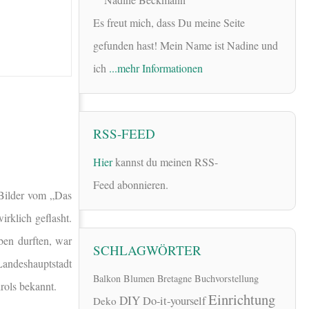
Es freut mich, dass Du meine Seite
gefunden hast! Mein Name ist Nadine und
ich
...mehr Informationen
RSS-FEED
Hier
kannst du meinen RSS-
Feed abonnieren.
 Bilder vom „Das
rklich geflasht.
ben durften, war
SCHLAGWÖRTER
Landeshauptstadt
Balkon
Blumen
Bretagne
Buchvorstellung
rols bekannt.
Einrichtung
DIY
Do-it-yourself
Deko