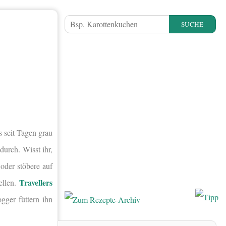
SUCHE
 seit Tagen grau
durch. Wisst ihr,
oder stöbere auf
Travellers
ellen.
gger füttern ihn