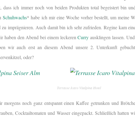
 dass ich immer noch von beiden Produkten total begeistert bin und
in
Schuhwachs
*
habe ich mir eine Woche vorher bestellt, um meine 
 zu imprägnieren. Auch damit bin ich sehr zufrieden. Regine kam ein
ir haben den Abend bei einem leckeren
Curry
ausklingen lassen. Und 
ben wir auch erst an diesem Abend unsere 2. Unterkunft gebucht
ervenkitzel, oder?
Terrasse Icaro Vitalpina Hotel
r morgens noch ganz entspannt einen Kaffee getrunken und Brötche
rauben, Cocktailtomaten und Wasser eingepackt. Schließlich hatten 