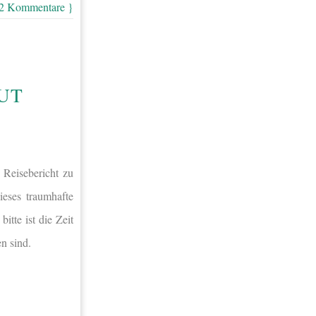
 2 Kommentare }
GUT
 Reisebericht zu
ieses traumhafte
tte ist die Zeit
n sind.