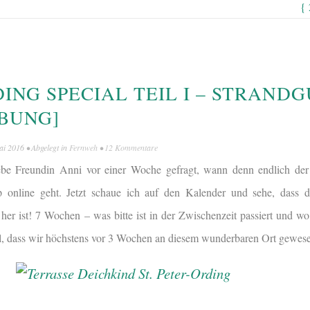
{
DING SPECIAL TEIL I – STRAND
BUNG]
ai 2016
• Abgelegt in
Fernweh
•
12 Kommentare
ebe Freundin Anni vor einer Woche gefragt, wann denn endlich der
p online geht. Jetzt schaue ich auf den Kalender und sehe, dass d
 ist! 7 Wochen – was bitte ist in der Zwischenzeit passiert und wo bi
l, dass wir höchstens vor 3 Wochen an diesem wunderbaren Ort gewese