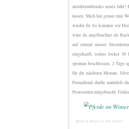
atemberaubendes neues Jahr! Ic
lassen. Mich hat genau eine W
wieder fit. So konnten wir He
wäre da angebrachter als Racle
auf einmal unsere Stromleit
eingekauft, sodass locker 30
spontan beschlossen, 2 Tage sp
für die nächsten Monate. Silv
Pastaabend durfte natürlich d
Pestosorten mitgebracht: Feld
Pferde im Winter vor dem Schlern