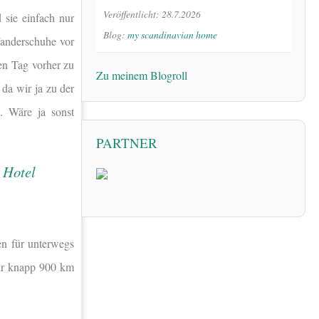
Veröffentlicht: 28.7.2026
 sie einfach nur
Blog:
my scandinavian home
Wanderschuhe vor
en Tag vorher zu
Zu meinem Blogroll
da wir ja zu der
. Wäre ja sonst
PARTNER
n für unterwegs
wir knapp 900 km