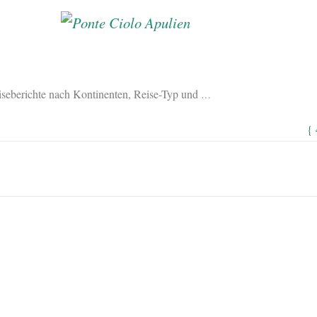
eiseberichte nach Kontinenten, Reise-Typ und
…
{