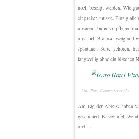
noch besorgt werden. Wie gut,
einpacken musste. Einzig alle
unseren Touren zu pflegen und
uns nach Braunschweig und w
spontanen Sorte gehören, ha
langweilig ohne ein bisschen N
Icaro Hotel Vitalpina Seiser Alm
Am Tag der Abreise haben wi
geschmiert, Käsewürfel, Weint
und
…