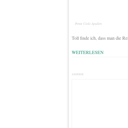
Ponte Ciolo Apulien
Toll finde ich, dass man die R
WEITERLESEN
ANZEIGE