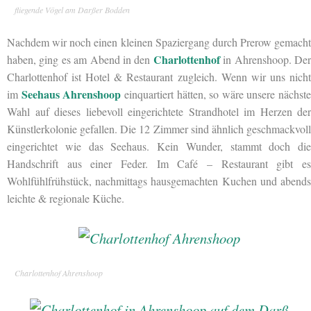
fliegende Vögel am Darßer Bodden
Nachdem wir noch einen kleinen Spaziergang durch Prerow gemacht
Charlottenhof
haben, ging es am Abend in den
in Ahrenshoop. De
Charlottenhof ist Hotel & Restaurant zugleich. Wenn wir uns nicht
Seehaus Ahrenshoop
im
einquartiert hätten, so wäre unsere nächste
Wahl auf dieses liebevoll eingerichtete Strandhotel im Herzen der
Künstlerkolonie gefallen. Die 12 Zimmer sind ähnlich geschmackvoll
eingerichtet wie das Seehaus. Kein Wunder, stammt doch die
Handschrift aus einer Feder. Im Café – Restaurant gibt es
Wohlfühlfrühstück, nachmittags hausgemachten Kuchen und abends
leichte & regionale Küche.
Charlottenhof Ahrenshoop