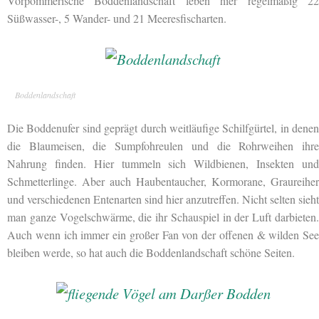
Vorpommerische Boddenlandschaft leben hier regelmäßig 22
Süßwasser-, 5 Wander- und 21 Meeresfischarten.
Boddenlandschaft
Die Boddenufer sind geprägt durch weitläufige Schilfgürtel, in denen
die Blaumeisen, die Sumpfohreulen und die Rohrweihen ihre
Nahrung finden. Hier tummeln sich Wildbienen, Insekten und
Schmetterlinge. Aber auch Haubentaucher, Kormorane, Graureiher
und verschiedenen Entenarten sind hier anzutreffen. Nicht selten sieht
man ganze Vogelschwärme, die ihr Schauspiel in der Luft darbieten.
Auch wenn ich immer ein großer Fan von der offenen & wilden See
bleiben werde, so hat auch die Boddenlandschaft schöne Seiten.