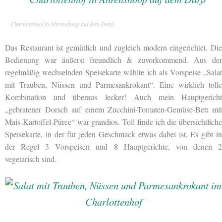
Charlottenhof in Ahrenshoop auf dem Darß
Das Restaurant ist gemütlich und zugleich modern eingerichtet. Die
Bedienung war äußerst freundlich & zuvorkommend. Aus der
regelmäßig wechselnden Speisekarte wählte ich als Vorspeise „Salat
mit Trauben, Nüssen und Parmesankrokant“. Eine wirklich tolle
Kombination und überaus lecker! Auch mein Hauptgericht
„gebratener Dorsch auf einem Zucchini-Tomaten-Gemüse-Bett mit
Mais-Kartoffel-Püree“ war grandios. Toll finde ich die übersichtliche
Speisekarte, in der für jeden Geschmack etwas dabei ist. Es gibt in
der Regel 3 Vorspeisen und 8 Hauptgerichte, von denen 2
vegetarisch sind.