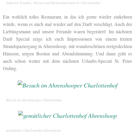
Salat mit Trauben, Nüssen und Parmesankrokant im Charlottenhof
Ein wirklich tolles Restaurant, in das ich gerne wieder einkehren
würde, wenn es mich mal wieder auf den Darß verschlägt. Auch der
Lieblingsmann und unsere Freunde waren begeistert! Im nächsten
Darß Special zeige ich euch Impressionen von einem letzten
Strandspaziergang in Ahrenshoop, mit wunderschönen reetgedeckten
Häusern, urigen Booten und Abendstimmung. Und dann geht es
auch schon weiter mit dem nächsten Urlaubs-Special St. Peter
Ording.
Besuch im Ahrenshooper Charlottenhof
gemütlicher Charlottenhof Ahrenshoop