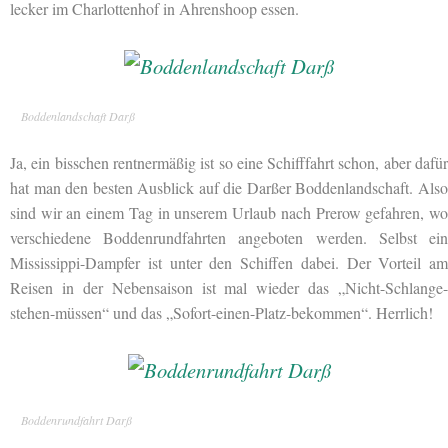
lecker im Charlottenhof in Ahrenshoop essen.
Boddenlandschaft Darß
Ja, ein bisschen rentnermäßig ist so eine
Schifffahrt schon, aber dafü
hat man den besten Ausblick auf die Darßer Boddenlandschaft. Also
sind wir an einem Tag in unserem Urlaub nach Prerow gefahren, wo
verschiedene Boddenrundfahrten angeboten werden. Selbst ein
Mississippi-Dampfer ist unter den Schiffen dabei. Der Vorteil am
Reisen in der Nebensaison ist mal wieder das „Nicht-Schlange-
stehen-müssen“ und das „Sofort-einen-Platz-bekommen“. Herrlich!
Boddenrundfahrt Darß