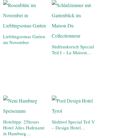
Lieblingsomas Garten
im November
Südfrankreich Special
Teil I – La Maison…
Hoteltipp: 25hours
Südtirol Special Teil V
Hotel Altes Hafenamt
– Design Hotel…
in Hamburg…