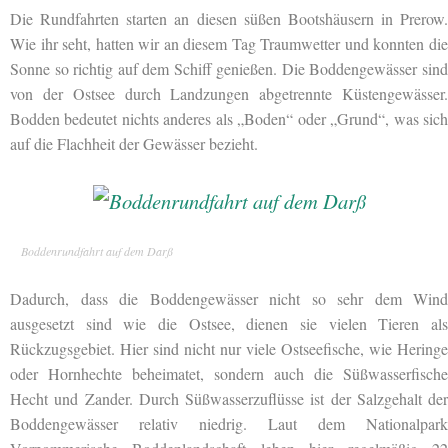
Die Rundfahrten starten an diesen süßen Bootshäusern in Prerow.
Wie ihr seht, hatten wir an diesem Tag Traumwetter und konnten die
Sonne so richtig auf dem Schiff genießen. Die Boddengewässer sind
von der Ostsee durch Landzungen abgetrennte Küstengewässer.
Bodden bedeutet nichts anderes als „Boden“ oder „Grund“, was sich
auf die Flachheit der Gewässer bezieht.
Boddenrundfahrt auf dem Darß
Dadurch, dass die Boddengewässer nicht so sehr dem Wind
ausgesetzt sind wie die Ostsee, dienen sie vielen Tieren als
Rückzugsgebiet. Hier sind nicht nur viele Ostseefische, wie Heringe
oder Hornhechte beheimatet, sondern auch die Süßwasserfische
Hecht und Zander. Durch Süßwasserzuflüsse ist der Salzgehalt der
Boddengewässer relativ niedrig. Laut dem Nationalpark