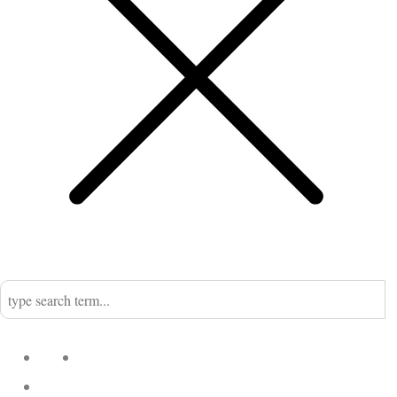
Home
Nadine
Kategorien