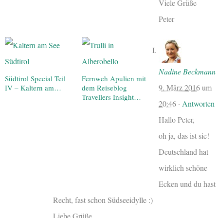
Viele Grüße
Peter
Nadine Beckmann
Südtirol Special Teil
Fernweh Apulien mit
9. März 2016
um
IV – Kaltern am…
dem Reiseblog
Travellers Insight…
20:46
·
Antworten
Hallo Peter,
oh ja, das ist sie!
Deutschland hat
wirklich schöne
Ecken und du hast
Recht, fast schon Südseeidylle :)
Liebe Grüße,