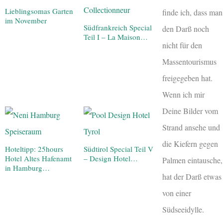
Lieblingsomas Garten
finde ich, dass man
im November
Südfrankreich Special
den Darß noch
Teil I – La Maison…
nicht für den
Massentourismus
freigegeben hat.
Wenn ich mir
Deine Bilder vom
Strand ansehe und
die Kiefern gegen
Hoteltipp: 25hours
Südtirol Special Teil V
Hotel Altes Hafenamt
– Design Hotel…
Palmen eintausche,
in Hamburg…
hat der Darß etwas
von einer
Südseeidylle.