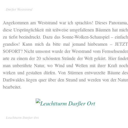
Darßer Weststrand
Angekommen am Weststrand war ich sprachlos! Dieses Panorama,
diese Ursprünglichkeit mit teilweise umgefallenen Bäumen hat mich
zu tiefst beeindruckt. Dazu das Sonne-Wolken-Schauspiel – einfach
grandios! Kann mich da bitte mal jemand hinbeamen – JETZT
SOFORT? Nicht umsonst wurde der Weststrand vom Fernsehsender
arte zu einem der 20 schönsten Strände der Welt gekürt. Hier findet
man unberührte Natur, wo Wind und Wellen mit ihrer Kraft noch
wirken und gestalten dürfen. Von Stürmen entwurzelte Bäume des
Darßwaldes liegen quer über den Strand und werden von der Natur
bearbeitet.
Leuchtturm Darßer Ort