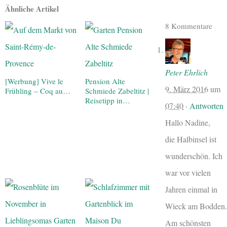
Ähnliche Artikel
8 Kommentare
Peter Ehrlich
[Werbung] Vive le
Pension Alte
9. März 2016
um
Frühling – Coq au…
Schmiede Zabeltitz |
Reisetipp in…
07:40
·
Antworten
Hallo Nadine,
die Halbinsel ist
wunderschön. Ich
war vor vielen
Jahren einmal in
Wieck am Bodden.
Am schönsten