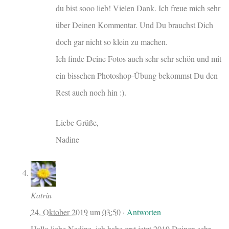
du bist sooo lieb! Vielen Dank. Ich freue mich sehr
über Deinen Kommentar. Und Du brauchst Dich
doch gar nicht so klein zu machen.
Ich finde Deine Fotos auch sehr sehr schön und mit
ein bisschen Photoshop-Übung bekommst Du den
Rest auch noch hin :).
Liebe Grüße,
Nadine
Katrin
24. Oktober 2019
um
03:50
·
Antworten
Hallo liebe Nadine, ich habe erst jetzt 2019 Deinen sehr