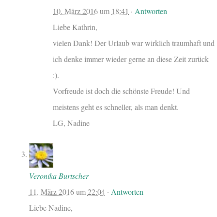
10. März 2016
um
18:41
·
Antworten
Liebe Kathrin,
vielen Dank! Der Urlaub war wirklich traumhaft und
ich denke immer wieder gerne an diese Zeit zurück
:).
Vorfreude ist doch die schönste Freude! Und
meistens geht es schneller, als man denkt.
LG, Nadine
Veronika Burtscher
11. März 2016
um
22:04
·
Antworten
Liebe Nadine,