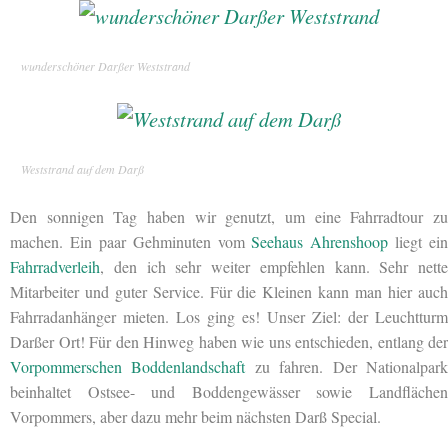
wunderschöner Darßer Weststrand
Weststrand auf dem Darß
Den sonnigen Tag haben wir genutzt, um eine Fahrradtour zu
machen. Ein paar Gehminuten
vom
Seehaus Ahrenshoop
liegt ein
Fahrradverleih
, den ich sehr weiter empfehlen kann. Sehr nette
Mitarbeiter und guter Service. Für die Kleinen kann man hier auch
Fahrradanhänger mieten. Los ging es! Unser Ziel: der Leuchtturm
Darßer Ort! Für den Hinweg haben wie uns entschieden, entlang der
Vorpommerschen Boddenlandschaft
zu fahren. Der Nationalpar
beinhaltet Ostsee- und Boddengewässer sowie Landflächen
Vorpommers, aber dazu mehr beim nächsten Darß Special.