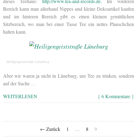
dieses Teehaus:
http://www.tea-and-records.de.
Im vorderen
Bereich kann man allerhand Nippes und kleine Dekoartikel kaufen
und im hinteren Bereich gibt es einen kleinen gemütlichen
Sitzbereich, wo man bei einer Tasse Tee ein nettes Plauschchen
halten kann.
Heiligengeiststraße Lüneburg
Aber wir waren ja nicht in Lüneburg, um Tee zu trinken, sondern
auf der Suche
…
WEITERLESEN
{ 6 Kommentare }
← Zurück
1
…
8
9