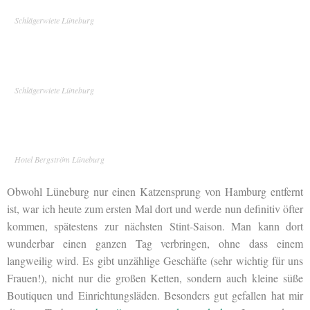
Schlägerwiete Lüneburg
Schlägerwiete Lüneburg
Hotel Bergström Lüneburg
Obwohl Lüneburg nur einen Katzensprung von Hamburg entfernt
ist, war ich heute zum ersten Mal dort und werde nun definitiv öfter
kommen, spätestens zur nächsten Stint-Saison. Man kann dort
wunderbar einen ganzen Tag verbringen, ohne dass einem
langweilig wird. Es gibt unzählige Geschäfte (sehr wichtig für uns
Frauen!), nicht nur die großen Ketten, sondern auch kleine süße
Boutiquen und Einrichtungsläden. Besonders gut gefallen hat mir