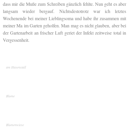
dass mir die Muße zum Schreiben gänzlich fehlte. Nun geht es aber
langsam wieder bergauf. Nichtsdestotrotz war ich letztes
Wochenende bei meiner Lieblingsoma und habe ihr zusammen mit
meiner Ma im Garten geholfen. Man mag es nicht glauben, aber bei
der Gartenarbeit an frischer Luft geriet der Infekt zeitweise total in
Vergessenheit.
am Hasenstall
Blume
Blumenwiese