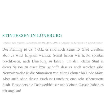
STINTESSEN IN LÜNEBURG
Verfasst von
Nadine Beckmann
am
06. April 2013
• Abgelegt in
Fernweh
•
6 Kommentare
Der Frühling ist da!!! O.k. es sind noch keine 15 Grad draußen,
aber es wird langsam wärmer. Somit haben wir heute spontan
beschlossen, nach Lüneburg zu fahren, um den letzten Stint in
dieser Saison zu essen bzw. gehofft, dass es noch welchen gibt.
Normalerweise ist die Stintsaison von Mitte Februar bis Ende März.
Aber auch ohne diesen Fisch ist Lüneburg eine sehr sehenswerte
Stadt. Besonders die Fachwerkhäuser und kleinen Gassen haben es
mir angetan!