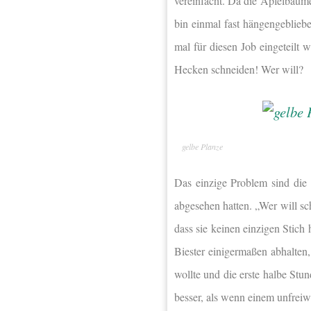
vereinfacht. Da die Apfelbäume
bin einmal fast hängengebliebe
mal für diesen Job eingeteilt w
Hecken schneiden! Wer will?
gelbe Planze
Das einzige Problem sind die
abgesehen hatten. „Wer will sc
dass sie keinen einzigen Stich
Biester einigermaßen abhalten
wollte und die erste halbe St
besser, als wenn einem unfreiwi