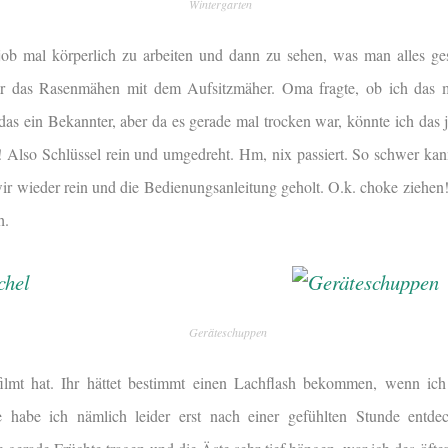
Wintergarten
ob mal körperlich zu arbeiten und dann zu sehen, was man alles ges
ar das Rasenmähen mit dem Aufsitzmäher.
Oma fragte, ob ich das 
as ein Bekannter, aber da es gerade mal trocken war, könnte ich das 
Also Schlüssel rein und umgedreht. Hm, nix passiert. So schwer kan
wir wieder rein und die Bedienungsanleitung geholt. O.k. choke ziehen
h.
Geräteschuppen
ilmt hat. Ihr hättet bestimmt einen Lachflash bekommen, wenn ich
se habe ich nämlich leider erst nach einer gefühlten Stunde entdec