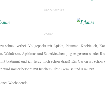
kleine Margeriten
Pflanze
 zu schnell vorbei. Vollgepackt mit Äpfeln, Plaumen, Knoblauch, Kar
en, Walnüssen, Apfelmus und Sauerkirschen ging es gestern wieder R
t bestimmt und ich freue mich schon drauf! Ein Garten ist schon 
an wird immer belohnt mit frischem Obst, Gemüse und Kräutern.
schönes Wochenende!