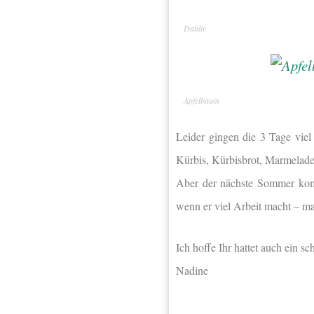
Dahlie
Apfelbaum
Leider gingen die 3 Tage viel
Kürbis, Kürbisbrot, Marmelad
Aber der nächste Sommer komm
wenn er viel Arbeit macht – m
Ich hoffe Ihr hattet auch ein 
Nadine