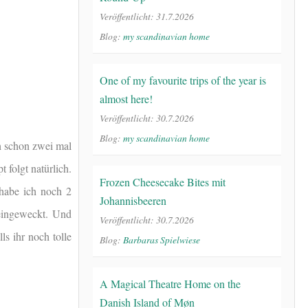
Veröffentlicht: 31.7.2026
Blog:
my scandinavian home
One of my favourite trips of the year is
almost here!
Veröffentlicht: 30.7.2026
Blog:
my scandinavian home
ch schon zwei mal
 folgt natürlich.
Frozen Cheesecake Bites mit
 habe ich noch 2
Johannisbeeren
eingeweckt. Und
Veröffentlicht: 30.7.2026
s ihr noch tolle
Blog:
Barbaras Spielwiese
A Magical Theatre Home on the
Danish Island of Møn