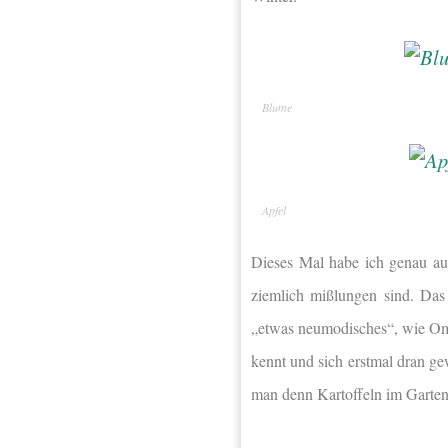
Blume
Apfel
Dieses Mal habe ich genau auf
ziemlich mißlungen sind. Das
„etwas neumodisches“, wie Oma
kennt und sich erstmal dran g
man denn Kartoffeln im Garten