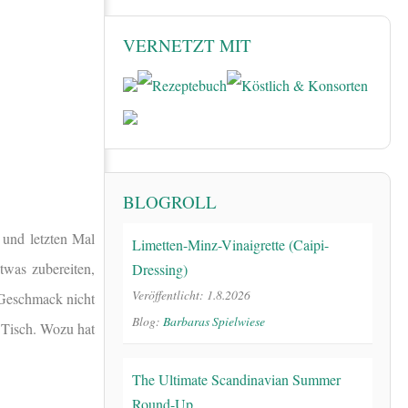
VERNETZT MIT
BLOGROLL
 und letzten Mal
Limetten-Minz-Vinaigrette (Caipi-
twas zubereiten,
Dressing)
Veröffentlicht: 1.8.2026
 Geschmack nicht
Blog:
Barbaras Spielwiese
 Tisch. Wozu hat
The Ultimate Scandinavian Summer
Round-Up