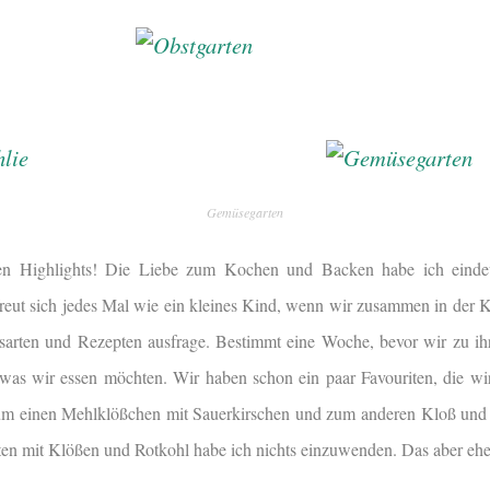
Gemüsegarten
en Highlights! Die Liebe zum Kochen und Backen habe ich einde
freut sich jedes Mal wie ein kleines Kind, wenn wir zusammen in der 
gsarten und Rezepten ausfrage. Bestimmt eine Woche, bevor wir zu ih
was wir essen möchten. Wir haben schon ein paar Favouriten, die wi
um einen Mehlklößchen mit Sauerkirschen und zum anderen Kloß und 
ten mit Klößen und Rotkohl habe ich nichts einzuwenden. Das aber ehe