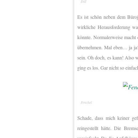
Dill
Es ist schön neben dem Büroj
wirkliche Herausforderung w
könnte. Normalerweise macht d
übernehmen. Mal eben… ja ja! 
sein. Oh doch, es kann! Also 
ging es los. Gar nicht so einfac
Fenchel
Schade, dass mich keiner gef
reingestellt hätte. Die Brem