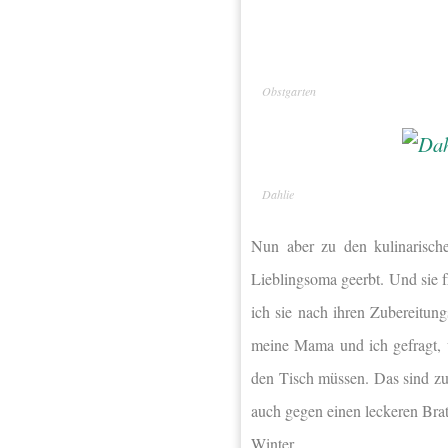
Obstgarten
Dahlie
Nun aber zu den kulinarisch
Lieblingsoma geerbt. Und sie 
ich sie nach ihren Zubereitun
meine Mama und ich gefragt, 
den Tisch müssen. Das sind z
auch gegen einen leckeren Bra
Winter.