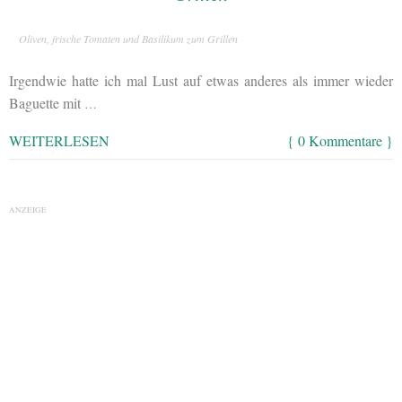
Oliven, frische Tomaten und Basilikum zum Grillen
Irgendwie hatte ich mal Lust auf etwas anderes als immer wieder
Baguette mit
…
WEITERLESEN
{ 0 Kommentare }
ANZEIGE