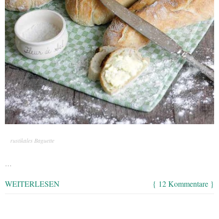
rustikales Baguette
…
WEITERLESEN
{ 12 Kommentare }