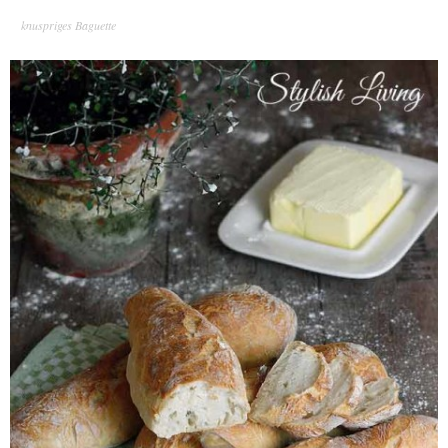
knuspriges Baguette