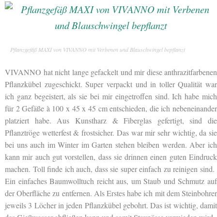
Pflanzgefäß MAXI von VIVANNO mit Verbenen und Blauschwingel bepflanzt
VIVANNO hat nicht lange gefackelt und mir diese anthrazitfarbenen
Pflanzkübel zugeschickt. Super verpackt und in
toller Qualität war
ich ganz begeistert, als sie bei mir eingetroffen sind. Ich habe mich
für 2 Gefäße à 100 x 45 x 45 cm entschieden, die ich nebeneinander
platziert habe. Aus Kunstharz & Fiberglas gefertigt, sind die
Pflanztröge wetterfest & frostsicher. Das war mir sehr wichtig, da sie
bei uns auch im Winter im Garten stehen bleiben werden. Aber ich
kann mir auch gut vorstellen, dass sie drinnen einen guten Eindruck
machen. Toll finde ich auch, dass sie super einfach zu reinigen sind.
Ein einfaches Baumwolltuch reicht aus, um Staub und Schmutz auf
der Oberfläche zu entfernen. Als Erstes habe ich mit dem Steinbohrer
jeweils 3 Löcher in jeden Pflanzkübel gebohrt. Das ist wichtig, damit