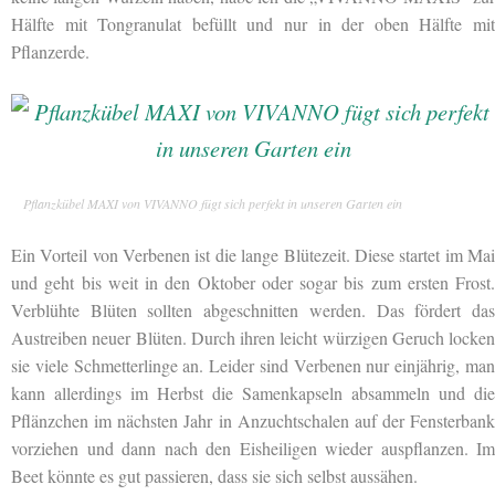
Hälfte mit Tongranulat befüllt und nur in der oben Hälfte mit
Pflanzerde.
Pflanzkübel MAXI von VIVANNO fügt sich perfekt in unseren Garten ein
Ein Vorteil von Verbenen ist die lange Blütezeit. Diese startet im Mai
und geht bis weit in den Oktober oder sogar bis zum ersten Frost.
Verblühte Blüten sollten abgeschnitten werden. Das fördert das
Austreiben neuer Blüten. Durch ihren leicht würzigen Geruch locken
sie viele Schmetterlinge an. Leider sind Verbenen nur einjährig, man
kann allerdings im Herbst die Samenkapseln absammeln und die
Pflänzchen im nächsten Jahr in Anzuchtschalen auf der Fensterbank
vorziehen und dann nach den Eisheiligen wieder auspflanzen. Im
Beet könnte es gut passieren, dass sie sich selbst aussähen.