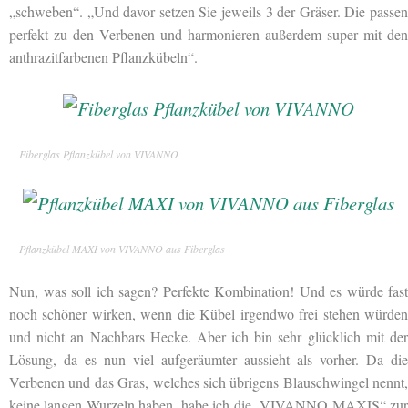
„schweben“. „Und davor setzen Sie jeweils 3 der Gräser. Die passen
perfekt zu den Verbenen und harmonieren außerdem super mit den
anthrazitfarbenen Pflanzkübeln“.
Fiberglas Pflanzkübel von VIVANNO
Pflanzkübel MAXI von VIVANNO aus Fiberglas
Nun, was soll ich sagen? Perfekte Kombination! Und es würde fast
noch schöner wirken, wenn die Kübel irgendwo frei stehen würden
und nicht an Nachbars Hecke. Aber ich bin sehr glücklich mit der
Lösung, da es nun viel aufgeräumter aussieht als vorher. Da die
Verbenen und das Gras, welches sich übrigens Blauschwingel nennt,
keine langen Wurzeln haben, habe ich die „VIVANNO MAXIS“ zur