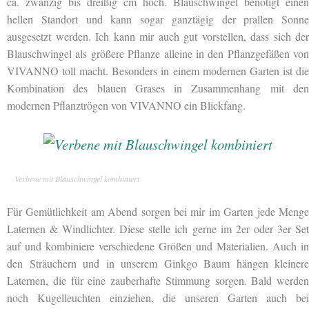
ca. zwanzig bis dreißig cm hoch. Blauschwingel benötigt einen
hellen Standort und kann sogar ganztägig der prallen Sonne
ausgesetzt werden. Ich kann mir auch gut vorstellen, dass sich der
Blauschwingel als größere Pflanze alleine in den Pflanzgefäßen von
VIVANNO toll macht. Besonders in einem modernen Garten ist die
Kombination des blauen Grases in Zusammenhang mit den
modernen Pflanztrögen von VIVANNO ein Blickfang.
Verbene mit Blauschwingel kombiniert
Für Gemütlichkeit am Abend sorgen bei mir im Garten jede Menge
Laternen & Windlichter. Diese stelle ich gerne im 2er oder 3er Set
auf und kombiniere verschiedene Größen und Materialien. Auch in
den Sträuchern und in unserem Ginkgo Baum hängen kleinere
Laternen, die für eine zauberhafte Stimmung sorgen. Bald werden
noch Kugelleuchten einziehen, die unseren Garten auch bei