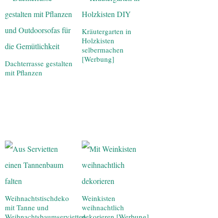
Kräutergarten in
Holzkisten
selbermachen
[Werbung]
Dachterrasse gestalten
mit Pflanzen
Weihnachtstischdeko
Weinkisten
mit Tanne und
weihnachtlich
Weihnachtsbaumservietten
dekorieren [Werbung]