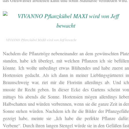
das Gießwasser abfließen kann und somit Staunässe vermieden wird.
VIVANNO Pflanzkübel MAXI wird von Jeff bewacht
Nachdem die Pflanztröge nebeneinander an dem gewünschten Platz
standen, habe ich überlegt, mit welchen Pflanzen ich sie befüllen
könnte. Ich wollte unbedingt etwas Blühendes und habe zuerst an
Hortensien gedacht. Als ich dann in meiner Lieblingsgärtnerei in
Braunschweig war, riet mir die Floristin allerdings ab. Und ich
musste ihr Recht geben. In dieser Ecke des Gartens scheint von
mittags bis abends die Sonne. Hortensien mögen allerdings lieber
Halbschatten und würden verbrennen, wenn sie die ganze Zeit in der
Sonne stehen würden. Nachdem ich ihr die Bilder der Pflanzgefäße
gezeigt habe, meinte sie „Ich habe die perfekte Pflanze dafür:
Verbene“. Durch ihren langen Stengel würde sie in den Gefäßen fast