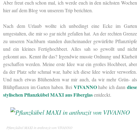
Aber freut euch schon mal, ich werde euch in den nächsten Wochen
hier auf dem Blog von unserem Trip berichten.
Nach dem Urlaub wollte ich unbedingt eine Ecke im Garten
umgestalten, die mir so gar nicht gefallen hat. An der rechten Grenze
zu unseren Nachbarn standen durcheinander gewürfelte Pflanztöpfe
und ein kleines Fertighochbeet. Alles sah so gewollt und nicht
gekonnt aus. Kennt ihr das? Irgendwie musste Ordnung und Klarheit
geschaffen werden. Meine erste Idee war ein großes Hochbeet, aber
da der Platz sehr schmal war, habe ich diese Idee wieder verworfen.
Und nach etwas Blühendem war mir auch, da wir mehr Grün- als
VIVANNO
dies
Blühpflanzen im Garten haben. Bei
habe ich dann
stylischen Pflanzkübel MAXI aus Fiberglas
entdeckt.
Pflanzkübel MAXI in anthrazit von VIVANNO