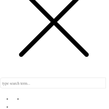
Home
Nadine
Kategorien