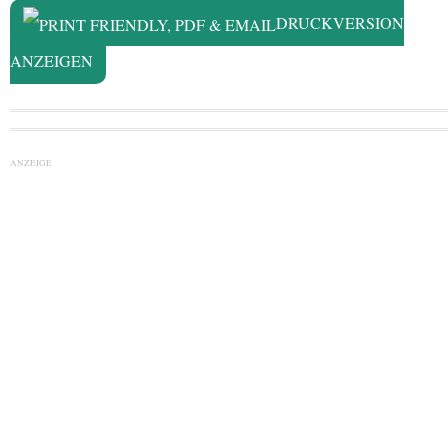
DRUCKVERSION
ANZEIGEN
ANZEIGE