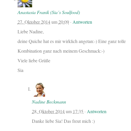
Anastasia Franik (Sia´s Soulfood)
27. Oktober 2014
um
20:09
·
Antworten
Liebe Nadine,
deine Quiche hat es mir wirklich angetan:-) Eine ganz tolle
Kombination ganz nach meinem Geschmack:-)
Viele liebe Grüße
Sia
Nadine Beckmann
28. Oktober 2014
um
17:35
·
Antworten
Danke liebe Sia! Das freut mich :)