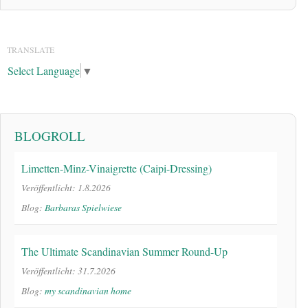
TRANSLATE
Select Language
▼
BLOGROLL
Limetten-Minz-Vinaigrette (Caipi-Dressing)
Veröffentlicht: 1.8.2026
Blog:
Barbaras Spielwiese
The Ultimate Scandinavian Summer Round-Up
Veröffentlicht: 31.7.2026
Blog:
my scandinavian home