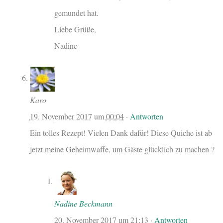
gemundet hat.
Liebe Grüße,
Nadine
Karo
19. November 2017
um
00:04
·
Antworten
Ein tolles Rezept! Vielen Dank dafür! Diese Quiche ist ab
jetzt meine Geheimwaffe, um Gäste glücklich zu machen ?
Nadine Beckmann
20. November 2017
um
21:13
·
Antworten