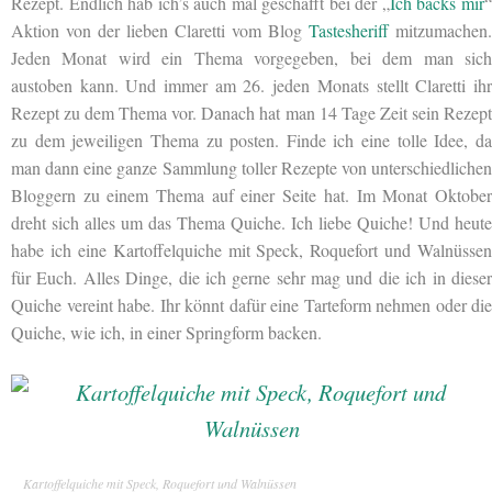
Rezept. Endlich hab ich’s auch mal geschafft bei der „
Ich backs mir
Aktion von der lieben Claretti vom Blog
Tastesheriff
mitzumachen.
Jeden Monat wird ein Thema vorgegeben, bei dem man sich
austoben kann. Und immer am 26. jeden Monats stellt Claretti ihr
Rezept zu dem Thema vor. Danach hat man 14 Tage Zeit sein Rezept
zu dem jeweiligen Thema zu posten. Finde ich eine tolle Idee, da
man dann eine ganze Sammlung toller Rezepte von unterschiedlichen
Bloggern zu einem Thema auf einer Seite hat. Im Monat Oktober
dreht sich alles um das Thema Quiche. Ich liebe Quiche! Und heute
habe ich eine Kartoffelquiche mit Speck, Roquefort und Walnüssen
für Euch. Alles Dinge, die ich gerne sehr mag und die ich in dieser
Quiche vereint habe. Ihr könnt dafür eine Tarteform nehmen oder die
Quiche, wie ich, in einer Springform backen.
Kartoffelquiche mit Speck, Roquefort und Walnüssen