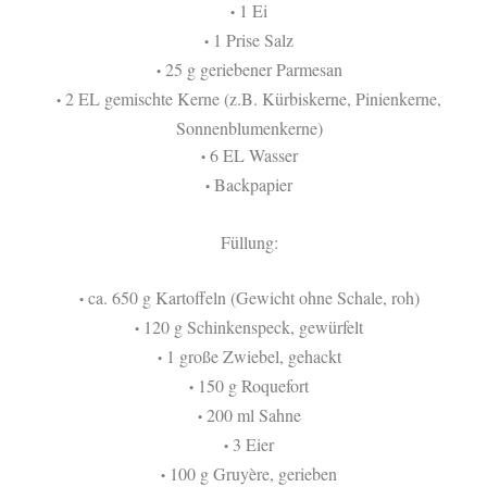
1 Ei
•
1 Prise Salz
•
25 g geriebener Parmesan
•
2 EL gemischte Kerne (z.B. Kürbiskerne, Pinienkerne,
•
Sonnenblumenkerne)
6 EL Wasser
•
Backpapier
•
Füllung:
ca. 650 g Kartoffeln (Gewicht ohne Schale, roh)
•
120 g Schinkenspeck, gewürfelt
•
1 große Zwiebel, gehackt
•
150 g Roquefort
•
200 ml Sahne
•
3 Eier
•
100 g Gruyère, gerieben
•