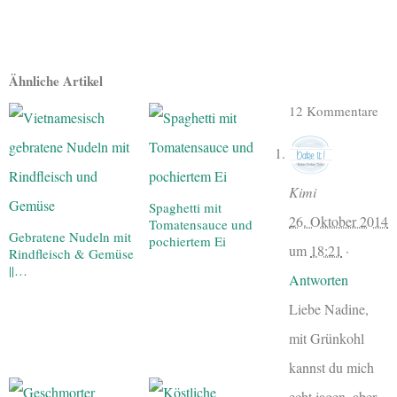
Ähnliche Artikel
12 Kommentare
Kimi
Spaghetti mit
26. Oktober 2014
Tomatensauce und
Gebratene Nudeln mit
pochiertem Ei
um
18:21
·
Rindfleisch & Gemüse
||…
Antworten
Liebe Nadine,
mit Grünkohl
kannst du mich
echt jagen, aber