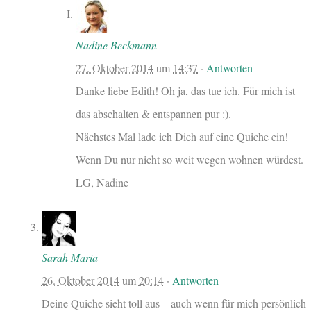
Nadine Beckmann
27. Oktober 2014
um
14:37
·
Antworten
Danke liebe Edith! Oh ja, das tue ich. Für mich ist
das abschalten & entspannen pur :).
Nächstes Mal lade ich Dich auf eine Quiche ein!
Wenn Du nur nicht so weit wegen wohnen würdest.
LG, Nadine
Sarah Maria
26. Oktober 2014
um
20:14
·
Antworten
Deine Quiche sieht toll aus – auch wenn für mich persönlich