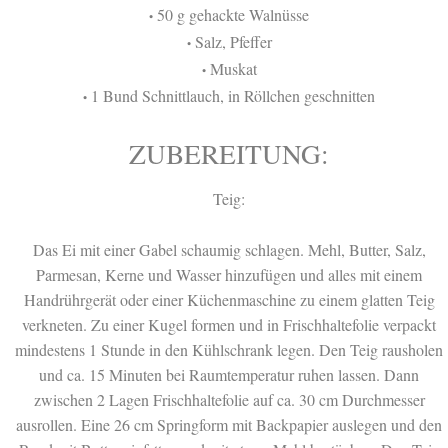
50 g gehackte Walnüsse
•
Salz, Pfeffer
•
Muskat
•
1 Bund Schnittlauch, in Röllchen geschnitten
•
ZUBEREITUNG:
Teig:
Das Ei mit einer Gabel schaumig schlagen. Mehl, Butter, Salz,
Parmesan, Kerne und Wasser hinzufügen und alles mit einem
Handrührgerät oder einer Küchenmaschine zu einem glatten Teig
verkneten. Zu einer Kugel formen und in Frischhaltefolie verpackt
mindestens 1 Stunde in den Kühlschrank legen. Den Teig rausholen
und ca. 15 Minuten bei Raumtemperatur ruhen lassen. Dann
zwischen 2 Lagen Frischhaltefolie auf ca. 30 cm Durchmesser
ausrollen. Eine 26 cm Springform mit Backpapier auslegen und den