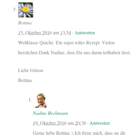
Bettina
15. Oktober 2016
um
13:54
·
Antworten
Weltklasse Quiche. Ein super tolles Rezept. Vielen
herzlichen Dank Nadine, dass Du uns daran teilhaben lässt.
Liebe Grüsse
Bettina
Nadine Beckmann
19. Oktober 2016
um
20:38
·
Antworten
Gerne liebe Bettina :) Ich freue mich, dass sie dir