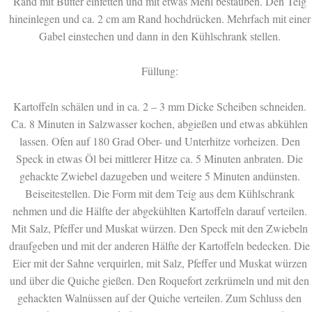
Rand mit Butter einfetten und mit etwas Mehl bestäuben. Den Teig
hineinlegen und ca. 2 cm am Rand hochdrücken. Mehrfach mit einer
Gabel einstechen und dann in den Kühlschrank stellen.
Füllung:
Kartoffeln schälen und in ca. 2 – 3 mm Dicke Scheiben schneiden.
Ca. 8 Minuten in Salzwasser kochen, abgießen und etwas abkühlen
lassen. Ofen auf 180 Grad Ober- und Unterhitze vorheizen. Den
Speck in etwas Öl bei mittlerer Hitze ca. 5 Minuten anbraten. Die
gehackte Zwiebel dazugeben und weitere 5 Minuten andünsten.
Beiseitestellen. Die Form mit dem Teig aus dem Kühlschrank
nehmen und die Hälfte der abgekühlten Kartoffeln darauf verteilen.
Mit Salz, Pfeffer und Muskat würzen. Den Speck mit den Zwiebeln
draufgeben und mit der anderen Hälfte der Kartoffeln bedecken. Die
Eier mit der Sahne verquirlen, mit Salz, Pfeffer und Muskat würzen
und über die Quiche gießen. Den Roquefort zerkrümeln und mit den
gehackten Walnüssen auf der Quiche verteilen. Zum Schluss den