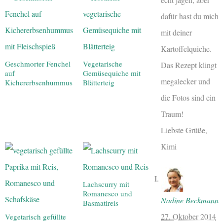
dafür hast du mich
mit deiner
Kartoffelquiche.
Geschmorter Fenchel
Vegetarische
Das Rezept klingt
auf
Gemüsequiche mit
megalecker und
Kichererbsenhummus
Blätterteig
die Fotos sind ein
Traum!
Liebste Grüße,
Kimi
Lachscurry mit
Romanesco und
Nadine Beckmann
Basmatireis
27. Oktober 2014
Vegetarisch gefüllte