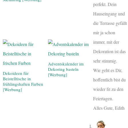
perfekt. Dein
Hauseingang und
die Terrasse gefällt
mir ja schon
immer, mit der
Dekoration ist das
sehr stimmig.
Adventskalender im
Dekoring basteln
Wie geht es Dir,
Dekoideen für
[Werbung]
Beistelltische in
hoffentlich bist du
frühlingshaften Farben
wieder fit zu den
[Werbung]
Feiertagen.
Alles Gute, Edith