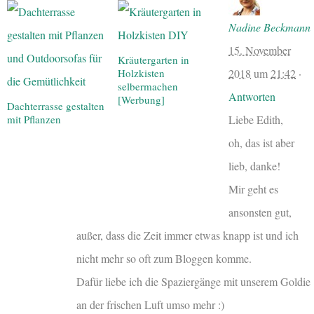
Nadine Beckmann
15. November
Kräutergarten in
2018
um
21:42
·
Holzkisten
selbermachen
Antworten
[Werbung]
Dachterrasse gestalten
Liebe Edith,
mit Pflanzen
oh, das ist aber
lieb, danke!
Mir geht es
ansonsten gut,
außer, dass die Zeit immer etwas knapp ist und ich
nicht mehr so oft zum Bloggen komme.
Dafür liebe ich die Spaziergänge mit unserem Goldie
an der frischen Luft umso mehr :)