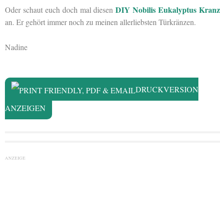
DIY Nobilis Eukalyptus Kran
Oder schaut euch doch mal diesen
an. Er gehört immer noch zu meinen allerliebsten Türkränzen.
Nadine
DRUCKVERSION
ANZEIGEN
ANZEIGE