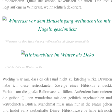
umdekorieren. Quasi die schöne Adventszeit einläuten. Der Focus
liegt auf einem Winterast, weihnachtlich dekoriert.
Winterast vor dem Hauseingang weihnachtlich mit Kugeln geschmückt
Hibiskusblüte im Winter als Deko
Wichtig war mir, dass es edel und nicht zu kitschig wirkt. Draußen
habe ich diese vertrockneten Zweige eines
Hibiskus entdeckt
Perfekt, um die große Ballonvase zu füllen. Außerdem harmonieren
die gelben Quitten wunderbar mit den gelblich angehauchten und
vertrockneten Blüten. Manchmal muss man nur in die Natur gehen
und findet ganz zauberhafte Dinge. Hibiskuszweige habe ich noch