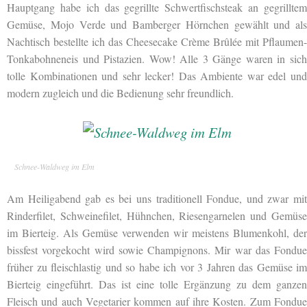
Hauptgang habe ich das gegrillte Schwertfischsteak an gegrilltem
Gemüse, Mojo Verde und Bamberger Hörnchen gewählt und als
Nachtisch bestellte ich das Cheesecake Crème Brûlée mit Pflaumen-
Tonkabohneneis und Pistazien. Wow! Alle 3 Gänge waren in sich
tolle Kombinationen und sehr lecker! Das Ambiente war edel und
modern zugleich und die Bedienung sehr freundlich.
Schnee-Waldweg im Elm
Am Heiligabend gab es bei uns traditionell Fondue, und zwar mit
Rinderfilet, Schweinefilet, Hühnchen, Riesengarnelen und Gemüse
im Bierteig. Als Gemüse verwenden wir meistens Blumenkohl, der
bissfest vorgekocht wird sowie Champignons. Mir war das Fondue
früher zu fleischlastig und so habe ich vor 3 Jahren das Gemüse im
Bierteig eingeführt. Das ist eine tolle
Ergänzung zu dem ganzen
Fleisch und auch Vegetarier kommen auf ihre Kosten. Zum Fondue