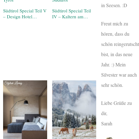
in Seesen. :D
Südtirol Special Teil V
Südtirol Special Teil
– Design Hotel…
IV – Kaltern am…
Freut mich zu
hören, dass du
schön reingerutscht
bist, in das neue
Jahr. :) Mein
Silvester war auch
sehr schön.
Liebe Grüße zu
dir,
Sarah