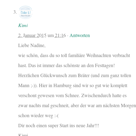
Kimi
2. Januar 2015
um
21:16
·
Antworten
Liebe Nadine,
wie schön, dass du so toll familiäre Weihnachten verbracht
hast. Das ist immer das schönste an den Festtagen!
Herzlichen Glückwunsch zum Bräter (und zum ganz tollen
Mann ;-)). Hier in Hamburg sind wir so gut wie komplett
verschont gewesen vom Schnee. Zwischendurch hatte es
zwar nachts mal geschneit, aber der war am nächsten Morgen
schon wieder weg :-(
Dir noch einen super Start ins neue Jahr!!!
Kimi