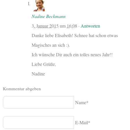
Nadine Beckmann
3. Januar 2015
um
16:08
·
Antworten
Danke liebe Elisabeth! Schnee hat schon etwas
Magisches an sich :).
Ich wünsche Dir auch ein tolles neues Jahr!!
Liebe Grüße,
Nadine
Kommentar abgeben
Name*
E-Mail*