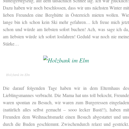
Mittelgebirgszug, auf dem tatsächlich Schnee lag. Ich war glücklich!
Dazu haben wir noch beschlossen, dass wir uns nächsten Winter mit
lieben Freunden eine Berghütte in Österreich mieten wollen. Wie
lange bin ich schon kein Ski mehr gefahren… Ich freue mich jetzt
schon und würde am liebsten sofort buchen! Ach, was sage ich da,
am liebsten würde ich sofort losfahren! Geduld war noch nie meine
Stärke…
Holzbank im Elm
Die darauf folgenden Tage haben wir in dem Elternhaus des
Lieblingsmannes verbracht. Die Mama hat uns toll bekocht, Freunde
waren spontan zu Besuch, wir waren zum Burgeressen eingeladen
(natürlich alles selbst gemacht – sooo lecker Basti!!), haben mit
Freunden dem Weihnachtsmarkt einen Besuch abgestattet und uns
durch die Buden geschlemmt. Zwischendurch relaxt und gestrickt.