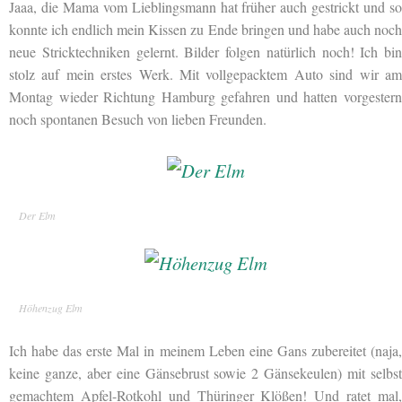
Jaaa, die Mama vom Lieblingsmann hat früher auch gestrickt und so
konnte ich endlich mein Kissen zu Ende bringen und habe auch noch
neue Stricktechniken gelernt. Bilder folgen natürlich noch! Ich bin
stolz auf mein erstes Werk. Mit vollgepacktem Auto sind wir am
Montag wieder Richtung Hamburg gefahren und hatten vorgestern
noch spontanen Besuch von lieben Freunden.
Der Elm
Höhenzug Elm
Ich habe das erste Mal in meinem Leben eine Gans zubereitet (naja,
keine ganze, aber eine Gänsebrust sowie 2 Gänsekeulen) mit selbst
gemachtem Apfel-Rotkohl und Thüringer Klößen! Und ratet mal,