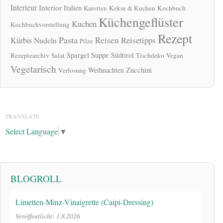
Interieur
Interior
Italien
Karotten
Kekse & Kuchen
Kochbuch
Küchengeflüster
Kuchen
Kochbuchvorstellung
Rezept
Pasta
Reisen
Reisetipps
Kürbis
Nudeln
Pilze
Spargel
Suppe
Südtirol
Rezeptearchiv
Salat
Tischdeko
Vegan
Vegetarisch
Zucchini
Weihnachten
Verlosung
TRANSLATE
Select Language
▼
BLOGROLL
Limetten-Minz-Vinaigrette (Caipi-Dressing)
Veröffentlicht: 1.8.2026