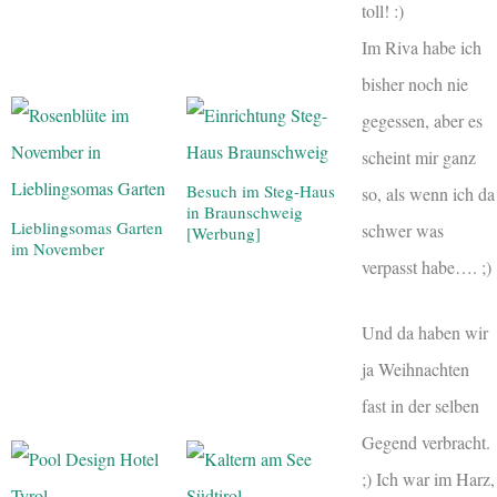
toll! :)
Im Riva habe ich
bisher noch nie
gegessen, aber es
scheint mir ganz
Besuch im Steg-Haus
so, als wenn ich da
in Braunschweig
Lieblingsomas Garten
schwer was
[Werbung]
im November
verpasst habe…. ;)
Und da haben wir
ja Weihnachten
fast in der selben
Gegend verbracht.
;) Ich war im Harz,