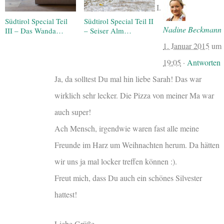
Südtirol Special Teil
Südtirol Special Teil II
Nadine Beckmann
III – Das Wanda…
– Seiser Alm…
1. Januar 2015
um
19:05
·
Antworten
Ja, da solltest Du mal hin liebe Sarah! Das war
wirklich sehr lecker. Die Pizza von meiner Ma war
auch super!
Ach Mensch, irgendwie waren fast alle meine
Freunde im Harz um Weihnachten herum. Da hätten
wir uns ja mal locker treffen können :).
Freut mich, dass Du auch ein schönes Silvester
hattest!
Liebe Grüße,