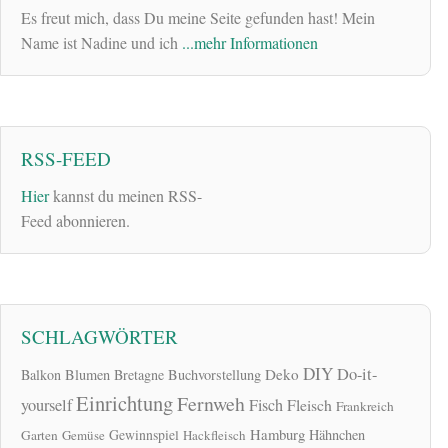
Es freut mich, dass Du meine Seite gefunden hast! Mein
Name ist Nadine und ich
...mehr Informationen
RSS-FEED
Hier
kannst du meinen RSS-
Feed abonnieren.
SCHLAGWÖRTER
DIY
Do-it-
Deko
Balkon
Blumen
Bretagne
Buchvorstellung
Einrichtung
Fernweh
yourself
Fisch
Fleisch
Frankreich
Hamburg
Gewinnspiel
Hähnchen
Garten
Gemüse
Hackfleisch