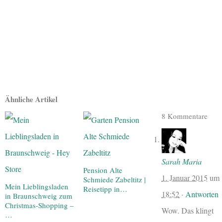
Ähnliche Artikel
8 Kommentare
Sarah Maria
Pension Alte
1. Januar 2015
um
Schmiede Zabeltitz |
Mein Lieblingsladen
Reisetipp in…
18:52
·
Antworten
in Braunschweig zum
Christmas-Shopping –
Wow. Das klingt
…