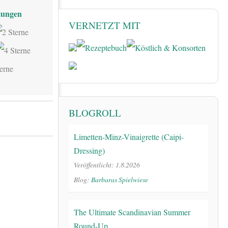
ungen
VERNETZT MIT
BLOGROLL
Limetten-Minz-Vinaigrette (Caipi-
Dressing)
Veröffentlicht: 1.8.2026
Blog:
Barbaras Spielwiese
The Ultimate Scandinavian Summer
Round-Up