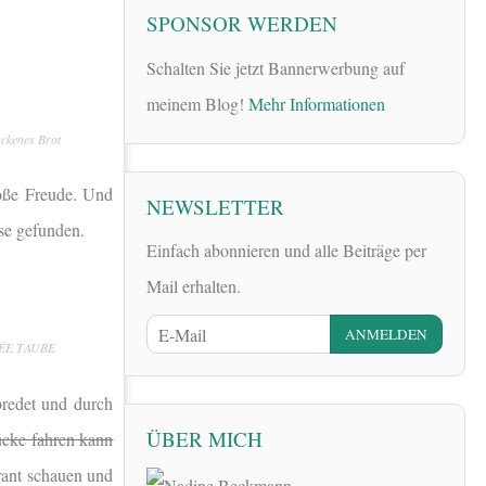
SPONSOR WERDEN
Schalten Sie jetzt Bannerwerbung auf
meinem Blog!
Mehr Informationen
ackenes Brot
oße Freude. Und
NEWSLETTER
se gefunden.
Einfach abonnieren und alle Beiträge per
Mail erhalten.
FÉE TAUBE
bredet und durch
ÜBER MICH
ücke fahren kann
rant schauen und