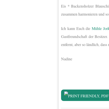
Eis * Backensholzer Blauschi
zusammen harmonieren und sol
Ich kann Euch die
Mühle Jor
Gastfreundschaft der Besitze
entfernt, aber so ländlich, das
Nadine