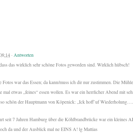
08:14
·
Antworten
dass das wirklich sehr schöne Fotos geworden sind. Wirklich hübsch!
e Fotos war das Essen; da kann/muss ich dir nur zustimmen. Die Mühle J
ie mal etwas „feines“ essen wollen. Es war ein herrlicher Abend mit seh
 so schön der Hauptmann von Köpenick: „Ick hoff`uf Wiederholung….
rt seit 7 Jahren Hamburg über die Köhlbrandbrücke war ein kleines 
hoch da und der Ausblick mal ne EINS A! lg Mattias