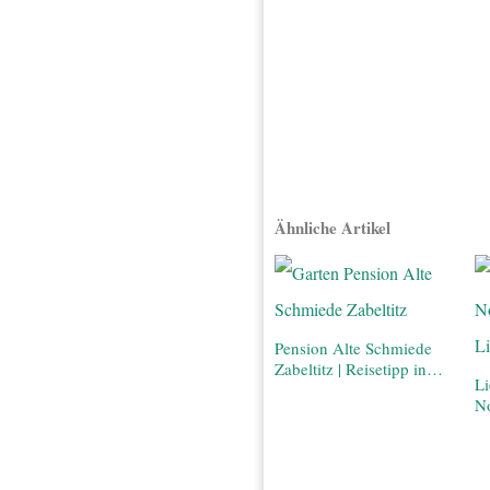
Ähnliche Artikel
Pension Alte Schmiede
Zabeltitz | Reisetipp in…
Li
N