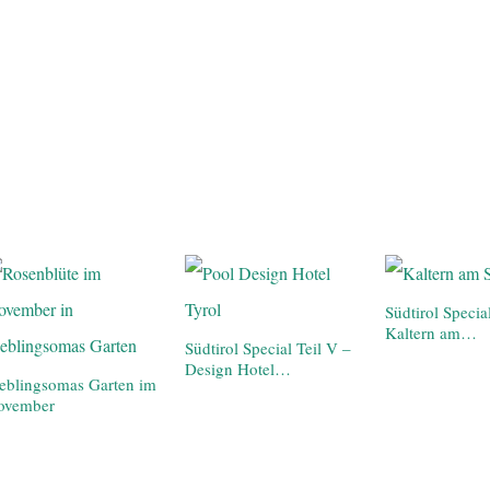
Südtirol Specia
Kaltern am…
Südtirol Special Teil V –
Design Hotel…
eblingsomas Garten im
ovember