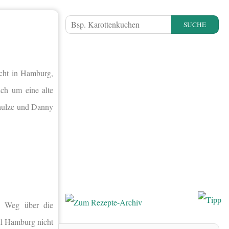
SUCHE
icht in Hamburg,
lich um eine alte
chulze und Danny
n Weg über die
hl Hamburg nicht