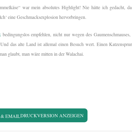
mmelkäse“ war mein absolutes Highlight! Nie hätte ich gedacht, da
ch‘ eine Geschmacksexplosion hervorbringen.
k
bedingungslos empfehlen, nicht nur wegen des Gaumenschmauses,
r. Und das alte Land ist allemal einen Besuch wert. Einen Katzensp
s man glaubt, man wäre mitten in der Walachai.
DRUCKVERSION ANZEIGEN