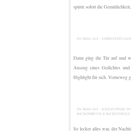
spürte sofort die Gemütlichkeit
Die Mühle Jork – GEBRATENES ZA
Dann ging die Tür auf und wir
Auszug eines Gedichtes und
Highlight für sich. Vorneweg g
Die Mühle Jork – KÄSEAUSWAHL V
BACHENBRUCH & BACKENSHOLZ
So lecker alles war, der