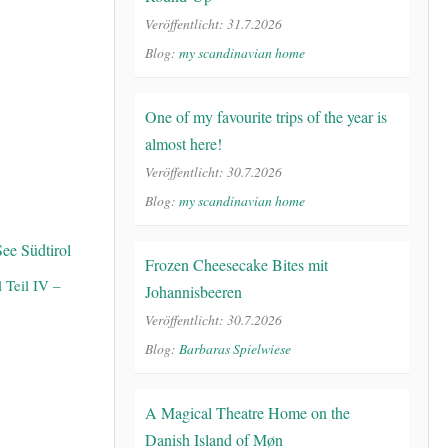
Veröffentlicht: 31.7.2026
Blog:
my scandinavian home
One of my favourite trips of the year is
almost here!
Veröffentlicht: 30.7.2026
Blog:
my scandinavian home
Frozen Cheesecake Bites mit
l Teil IV –
Johannisbeeren
Veröffentlicht: 30.7.2026
Blog:
Barbaras Spielwiese
A Magical Theatre Home on the
Danish Island of Møn