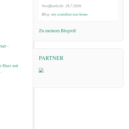
Veröffentlicht: 28.7.2026
Blog:
my scandinavian home
Zu meinem Blogroll
PARTNER
m Harz mit
…