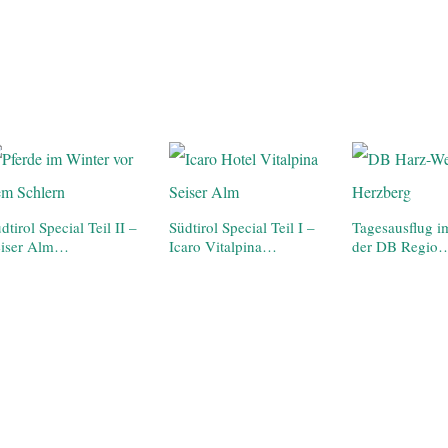
dtirol Special Teil II –
Südtirol Special Teil I –
Tagesausflug i
eiser Alm…
Icaro Vitalpina…
der DB Regio