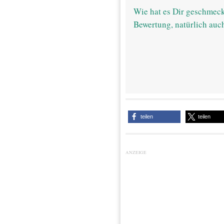
Wie hat es Dir geschmeck
Bewertung, natürlich auc
teilen
teilen
ANZEIGE