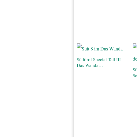
Südtirol Special Teil III –
Das Wanda…
Sü
S