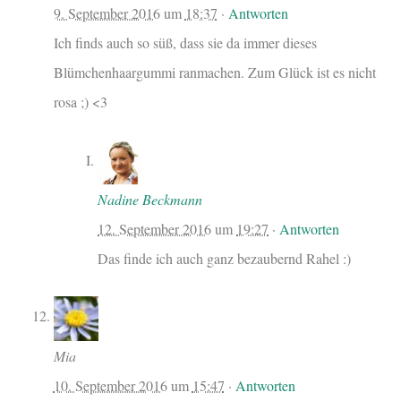
9. September 2016
um
18:37
·
Antworten
Ich finds auch so süß, dass sie da immer dieses
Blümchenhaargummi ranmachen. Zum Glück ist es nicht
rosa ;) <3
Nadine Beckmann
12. September 2016
um
19:27
·
Antworten
Das finde ich auch ganz bezaubernd Rahel :)
Mia
10. September 2016
um
15:47
·
Antworten