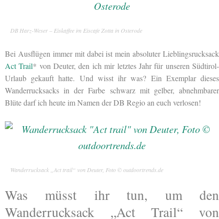
DB Harz-Weser – Eiskaffee im Eiscafe Zotta in Osterode
Bei Ausflügen immer mit dabei ist mein absoluter Lieblingsrucksack
Act Trail
* von Deuter, den ich mir letztes Jahr für unseren Südtirol
Urlaub gekauft hatte. Und wisst ihr was? Ein Exemplar dieses
Wanderrucksacks in der Farbe schwarz mit gelber, abnehmbarer
Blüte darf ich heute im Namen der DB Regio an euch verlosen!
Wanderrucksack „Act trail“ von Deuter, Foto © outdoortrends.de
Was müsst ihr tun, um den
Wanderrucksack „Act Trail“ von