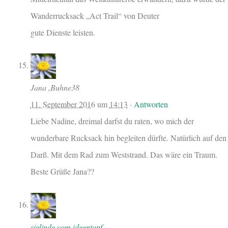
Wanderrucksack „Act Trail“ von Deuter
gute Dienste leisten.
Jana ,Buhne38
11. September 2016
um
14:13
·
Antworten
Liebe Nadine, dreimal darfst du raten, wo mich der
wunderbare Rucksack hin begleiten dürfte. Natürlich auf den
Darß. Mit dem Rad zum Weststrand. Das wäre ein Traum.
Beste Grüße Jana??
siglinde vom ideentopf