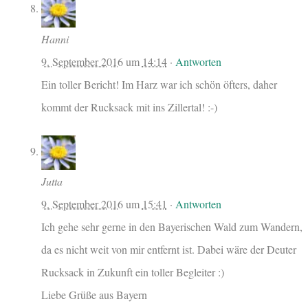
Hanni
9. September 2016
um
14:14
·
Antworten
Ein toller Bericht! Im Harz war ich schön öfters, daher
kommt der Rucksack mit ins Zillertal! :-)
Jutta
9. September 2016
um
15:41
·
Antworten
Ich gehe sehr gerne in den Bayerischen Wald zum Wandern,
da es nicht weit von mir entfernt ist. Dabei wäre der Deuter
Rucksack in Zukunft ein toller Begleiter :)
Liebe Grüße aus Bayern