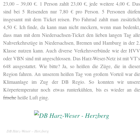
23,00 – 39,00 €. 1 Person zahlt 23,00 €, jede weitere 4,00 €. Das
sind bei 5 Reisenden nur 7,80 € pro Person. 5 Personen dürfen
insgesamt mit dem Ticket reisen. Pro Fahrrad zahlt man zusätzlich
4,50 €. Ich finde, da kann man nicht meckern, wenn man bedenkt,
dass man mit dem Niedersachsen-Ticket den lieben langen Tag alle
Nahverkehrszüge in Niedersachsen, Bremen und Hamburg in der 2.
Klasse nutzen kann. Auch diverse Verkehrsverbünde wie der HVV
oder VBN sind mit angeschlossen. Das Harz-Weser-Netz ist mit VT’s
648 ausgestattet. Wie bitte? Ja, so heißen die Züge, die in dieser
Region fahren. An unserem heißen Tag von großem Vorteil war die
Klimaanlage im Zug der DB Regio. So konnten wir unsere
Körpertemperatur noch etwas runterkühlen, bis es wieder an die
frische
heiße Luft ging.
DB Harz-Weser – Herzberg