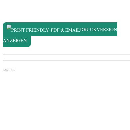
DRUCKVERSION
ANZEIGEN
ANZEIGE