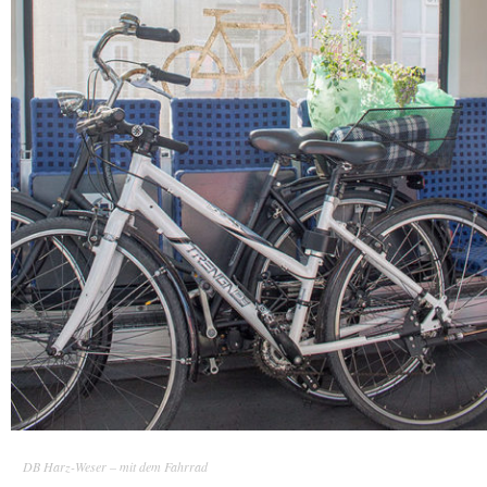
DB Harz-Weser – mit dem Fahrrad