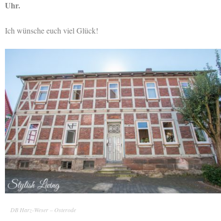
Uhr.
Ich wünsche euch viel Glück!
DB Harz-Weser – Osterode