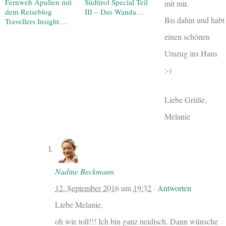
Fernweh Apulien mit
Südtirol Special Teil
mit mir.
dem Reiseblog
III – Das Wanda…
Bis dahin und habt
Travellers Insight…
einen schönen
Umzug ins Haus
:-)
Liebe Grüße,
Melanie
Nadine Beckmann
12. September 2016
um
19:32
·
Antworten
Liebe Melanie,
oh wie toll!!! Ich bin ganz neidisch. Dann wünsche