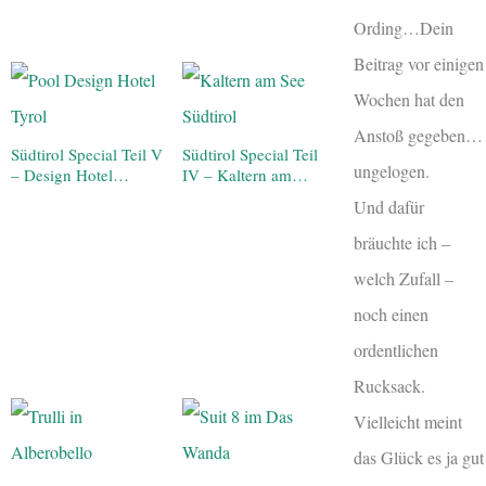
Ording…Dein
Beitrag vor einigen
Wochen hat den
Anstoß gegeben…
Südtirol Special Teil V
Südtirol Special Teil
ungelogen.
– Design Hotel…
IV – Kaltern am…
Und dafür
bräuchte ich –
welch Zufall –
noch einen
ordentlichen
Rucksack.
Vielleicht meint
das Glück es ja gut