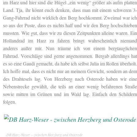
im Harz und hier sind die Hügel „ein wenig“ größer als aufm platten
Land. Tja, ihr könnt euch denken, dass man mit einem schweren 3-
Gang-Fahrrad nicht wirklich den Berg hochkommt. Zweimal war ich
so aus der Puste, dass es nichts half und wir den Berg hochschieben
mussten. Wie gut, dass wir zu diesen Zeitpunkten alleine waren. Ein
Hollandrad im Harz zu fahren bringt wahrscheinlich niemand
anderes außer mir. Nun träume ich von einem bergtauglichen
Fahrrad. Vorschläge sind gerne angenommen. Bergab allerdings hat
es so eine Gaudi gemacht, da habe ich selbst Julia im Rollen überholt.
Ich hoffe mal, dass es nicht nur an meinem Gewicht, sondern an dem
des Drahtesels lag. Von Herzberg nach Osterode haben wir eine
Nebenstrecke gewählt, die teils an einer wenig befahrenen Straße
sowie mitten im Grünen und im Wald lag. Einfach den Schildern
folgen.
DB Harz-Weser – zwischen Herzberg und Osterode