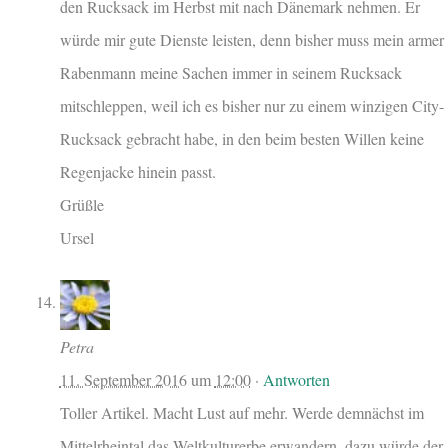
den Rucksack im Herbst mit nach Dänemark nehmen. Er
würde mir gute Dienste leisten, denn bisher muss mein armer
Rabenmann meine Sachen immer in seinem Rucksack
mitschleppen, weil ich es bisher nur zu einem winzigen City-
Rucksack gebracht habe, in den beim besten Willen keine
Regenjacke hinein passt.
Grüßle
Ursel
Petra
11. September 2016
um
12:00
·
Antworten
Toller Artikel. Macht Lust auf mehr. Werde demnächst im
Mittelrheintal das Weltkulturerbe erwandern, dazu würde der