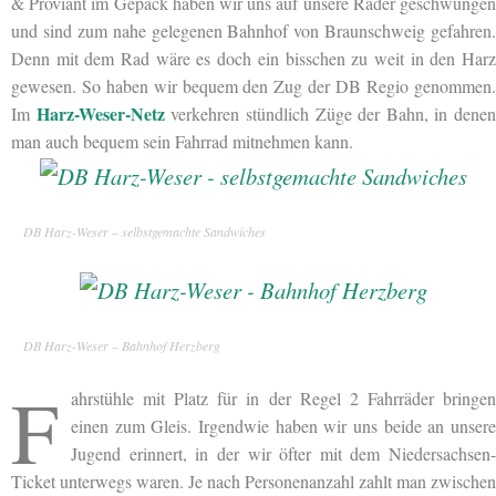
& Proviant im Gepäck haben wir uns auf unsere Räder geschwungen
und sind zum nahe gelegenen Bahnhof von Braunschweig gefahren.
Denn mit dem Rad wäre es doch ein bisschen zu weit in den Harz
gewesen. So haben wir bequem den Zug der DB Regio genommen.
Harz-Weser-Netz
Im
verkehren stündlich Züge der Bahn, in denen
man auch bequem sein Fahrrad mitnehmen kann.
DB Harz-Weser – selbstgemachte Sandwiches
DB Harz-Weser – Bahnhof Herzberg
F
ahrstühle mit Platz für in der Regel 2 Fahrräder bringen
einen zum Gleis. Irgendwie haben wir uns beide an unsere
Jugend erinnert, in der wir öfter
mit dem Niedersachsen-
Ticket unterwegs waren. Je nach Personenanzahl zahlt man zwischen