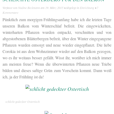
Verfasst von
Nadine Beckmann
am
19. März 2015
• Abgelegt in
Einrichtung
•
7
Kommentare
Pünktlich zum morgigen Frühlingsanfang habe ich die letzten Tage
unseren Balkon vom Winterschlaf befreit. Die eingewickelten,
winterharten Pflanzen wurden entpackt, verschnitten und von
abgestorbenen Blätterbergen befreit, über den Winter eingegangene
Pflanzen wurden entsorgt und neue wieder eingepflanzt. Die liebe
Corokia ist aus dem Wohnzimmer wieder auf den Balkon gezogen,
wo es ihr weitaus besser gefällt. Wisst ihr, worüber ich mich immer
am meisten freue? Wenn die überwinterten Pflanzen neue Triebe
bilden und dieses saftige Grün zum Vorschein kommt. Dann weiß
ich, ja der Frühling ist da!
schlicht gedeckter Ostertisch