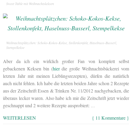
Sweet Table mit Weihnachtskeksen
Weihnachtsplätzchen: Schoko-Kokos-Kekse, Stollenkonfekt, Haselnuss-Busserl,
Stempelkekse
Aber da ich ein wirklich großer Fan von komplett selbst
gebackenen Keksen bin (
hier
die große Weihnachtsbäckerei vom
letzten Jahr mit meinen Lieblingsrezepten), dürfen die natürlich
auch nicht fehlen. Ich habe die letzten beiden Jahre schon 2 Rezepte
aus der Zeitschrift Essen & Trinken Nr. 11/2012 nachgebacken, die
überaus lecker waren. Also habe ich mir die Zeitschrift jetzt wieder
geschnappt und 2 weitere Rezepte ausprobiert:
…
WEITERLESEN
{ 11 Kommentare }