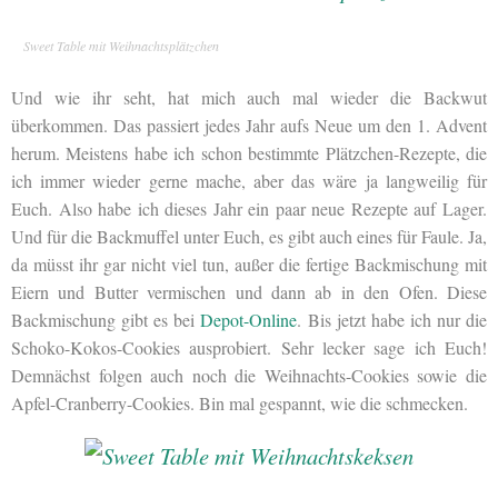
Sweet Table mit Weihnachtsplätzchen
Und wie ihr seht, hat mich auch mal wieder die Backwut
überkommen. Das passiert jedes Jahr aufs Neue um den 1. Advent
herum. Meistens habe ich schon bestimmte Plätzchen-Rezepte, die
ich immer wieder gerne mache, aber das wäre ja langweilig für
Euch. Also habe ich dieses Jahr ein paar neue Rezepte auf Lager.
Und für die Backmuffel unter Euch, es gibt auch eines für Faule. Ja,
da müsst ihr gar nicht viel tun, außer die fertige Backmischung mit
Eiern und Butter vermischen und dann ab in den Ofen. Diese
Backmischung gibt es bei
Depot-Online
. Bis jetzt habe ich nur die
Schoko-Kokos-Cookies ausprobiert. Sehr lecker sage ich Euch!
Demnächst folgen auch noch die Weihnachts-Cookies sowie die
Apfel-Cranberry-Cookies. Bin mal gespannt, wie die schmecken.