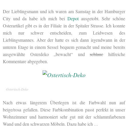
Der Lieblingsmann und ich waren am Samstag in der Hamburger
City und da habe ich mich bei
Depot
ausgetobt. Sehr schöne
Osterartikel gibt es in der Filiale in der Spitaler Strasse. Ich konnte
mich nur schwer entscheiden, zum Leidwesen des
Lieblingsmannes. Aber der hatte es sich dann irgendwann in der
unteren Etage in einem Sessel bequem gemacht und meine bereits
ausgewählte Osterdeko „bewacht“ und
schlaue
hilfreiche
Kommentare abgegeben.
Ostertisch-Deko
Nach etwas längerem Überlegen ist die Farbwahl nun auf
beige/rosa gefallen. Diese Farbkombination passt perfekt in unser
Wohnzimmer und harmoniert sehr gut mit der schlammfarbenen
Wand und den schwarzen Möbeln. Dazu habe ich
…