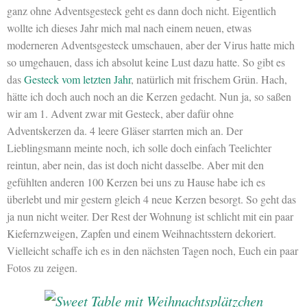
ganz ohne Adventsgesteck geht es dann doch nicht. Eigentlich
wollte ich dieses Jahr mich mal nach einem neuen, etwas
moderneren Adventsgesteck umschauen, aber der Virus hatte mich
so umgehauen, dass ich absolut keine Lust dazu hatte. So gibt es
das
Gesteck vom letzten Jahr
, natürlich mit frischem Grün. Hach,
hätte ich doch auch noch an die Kerzen gedacht. Nun ja, so saßen
wir am 1. Advent zwar mit Gesteck, aber dafür ohne
Adventskerzen da. 4 leere Gläser starrten mich an. Der
Lieblingsmann meinte noch, ich solle doch einfach Teelichter
reintun, aber nein, das ist doch nicht dasselbe. Aber mit den
gefühlten anderen 100 Kerzen bei uns zu Hause habe ich es
überlebt und mir gestern gleich 4 neue Kerzen besorgt. So geht das
ja nun nicht weiter. Der Rest der Wohnung ist schlicht mit ein paar
Kiefernzweigen, Zapfen und einem Weihnachtsstern dekoriert.
Vielleicht schaffe ich es in den nächsten Tagen noch, Euch ein paar
Fotos zu zeigen.