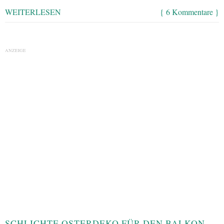
WEITERLESEN
{ 6 Kommentare }
ANZEIGE
SCHLICHTE OSTERDEKO FÜR DEN BALKON