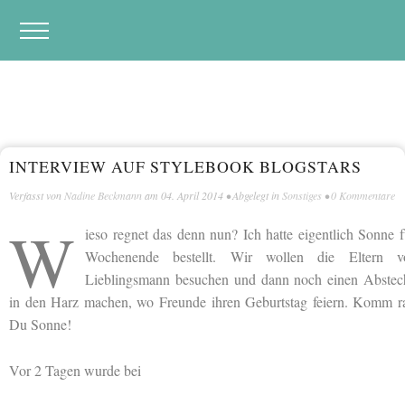
INTERVIEW AUF STYLEBOOK BLOGSTARS
Verfasst von
Nadine Beckmann
am
04. April 2014
• Abgelegt in
Sonstiges
•
0 Kommentare
W
ieso regnet das denn nun? Ich hatte eigentlich Sonne f
Wochenende bestellt. Wir wollen die Eltern 
Lieblingsmann besuchen und dann noch einen Abstec
in den Harz machen, wo Freunde ihren Geburtstag feiern. Komm r
Du Sonne!
Vor 2 Tagen wurde bei