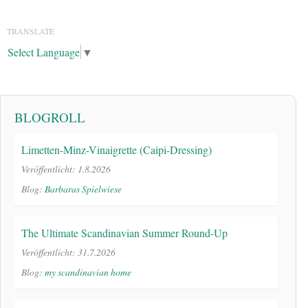
TRANSLATE
Select Language
▼
BLOGROLL
Limetten-Minz-Vinaigrette (Caipi-Dressing)
Veröffentlicht: 1.8.2026
Blog:
Barbaras Spielwiese
The Ultimate Scandinavian Summer Round-Up
Veröffentlicht: 31.7.2026
Blog:
my scandinavian home