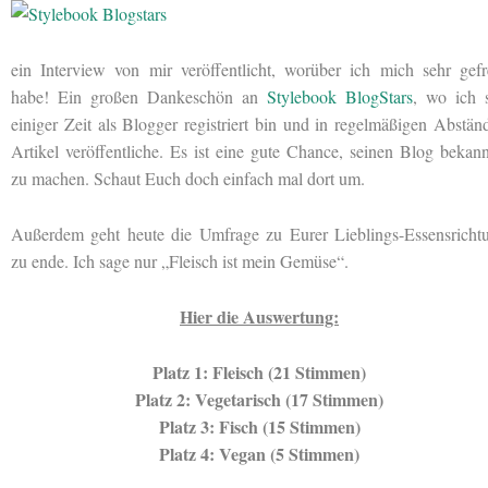
ein Interview von mir veröffentlicht, worüber ich mich sehr gefr
habe! Ein großen Dankeschön an
Stylebook BlogStars
, wo ich s
einiger Zeit als Blogger registriert bin und in regelmäßigen Abstän
Artikel veröffentliche. Es ist eine gute Chance, seinen Blog bekann
zu machen. Schaut Euch doch einfach mal dort um.
Außerdem geht heute die Umfrage
zu Eurer Lieblings-Essensricht
zu ende. Ich sage nur „Fleisch ist mein Gemüse“.
Hier die Auswertung:
Platz 1: Fleisch (21 Stimmen)
Platz 2: Vegetarisch (17 Stimmen)
Platz 3: Fisch (15 Stimmen)
Platz 4: Vegan (5 Stimmen)