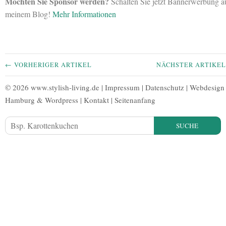
Möchten Sie Sponsor werden?
Schalten Sie jetzt Bannerwerbung a
meinem Blog!
Mehr Informationen
← VORHERIGER ARTIKEL
NÄCHSTER ARTIKE
© 2026 www.stylish-living.de |
Impressum
|
Datenschutz
|
Webdesign
Hamburg
&
Wordpress
|
Kontakt
|
Seitenanfang
SUCHE