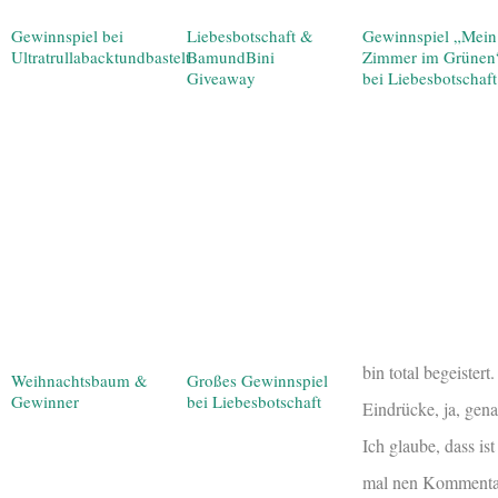
Gewinnspiel bei
Liebesbotschaft &
Gewinnspiel „Mein
Ultratrullabacktundbastelt
BamundBini
Zimmer im Grünen
Giveaway
bei Liebesbotschaft
bin total begeistert
Weihnachtsbaum &
Großes Gewinnspiel
Gewinner
bei Liebesbotschaft
Eindrücke, ja, gena
Ich glaube, dass ist
mal nen Kommentar 