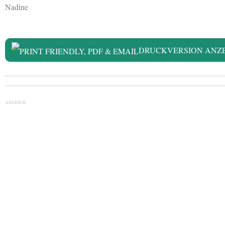
Nadine
DRUCKVERSION ANZ
ANZEIGE