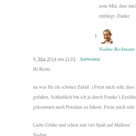
erste Mal, dass mi
einfängt. Danke
Nadine Beckmann
9. Mai 2014
um
11:01
·
Antworten
Hi Berni,
na was für ein schöner Zufall :) Freut mich sehr, dass
gefallen. Schließlich bin ich ja durch Frauke’s Erzähl
gekommen nach Potsdam zu fahren. Freue mich sehr
Liebe Grüße und schon mal viel Spaß auf Mallora!
Nadine