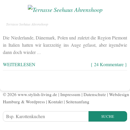
Terrasse Seehaus Ahrenshoop
Die Niederlande, Dänemark, Polen und zuletzt die Region Piemont
in Italien hatten wir kurzzeitig ins Auge gefasst, aber irgendwie
dann doch wieder
…
WEITERLESEN
{ 24 Kommentare }
© 2026 www.stylish-living.de |
Impressum
|
Datenschutz
|
Webdesign
Hamburg
&
Wordpress
|
Kontakt
|
Seitenanfang
SUCHE