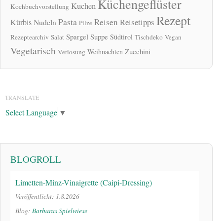
Küchengeflüster
Kuchen
Kochbuchvorstellung
Rezept
Pasta
Reisen
Reisetipps
Kürbis
Nudeln
Pilze
Spargel
Suppe
Südtirol
Rezeptearchiv
Salat
Tischdeko
Vegan
Vegetarisch
Zucchini
Weihnachten
Verlosung
TRANSLATE
Select Language
▼
BLOGROLL
Limetten-Minz-Vinaigrette (Caipi-Dressing)
Veröffentlicht: 1.8.2026
Blog:
Barbaras Spielwiese