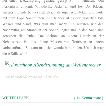
nur einen Katzensprung, genauer gesagt 3 – 4 Minuten, vom
Ferienhaus entfernt. Winddichte Jacke an und los. Die Kleene
unserer Freunde bewies sich gleich als super Architektin und baute
mit dem Papa Sandburgen. Für Kinder ist es dort natürlich toll.
Wasser und Sand, was will man mehr? So relaxten wir den
Nachmittag am Strand in der Sonne, legten uns in den Sand und
genossen die Ruhe. Das Schöne an einem Urlaub in der
Nebensaison ist, dass keine Massen von Touristen an einem
vorbeiströmen. So kann man sich wunderbar erholen. Und ich mag
diese Stille sehr!
Ahrenshoop Abendstimmung am Wellenbrecher
…
WEITERLESEN
{ 14 Kommentare }