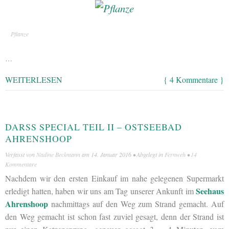
Pflanze
…
WEITERLESEN
{ 4 Kommentare }
DARSS SPECIAL TEIL II – OSTSEEBAD A
HRENSHOOP
Verfasst von
Nadine Beckmann
am
14. Januar 2016
• Abgelegt in
Fernweh
•
14
Kommentare
Nachdem wir den ersten Einkauf im nahe gelegenen Supermarkt
Seehaus
erledigt hatten, haben wir uns am Tag unserer Ankunft im
Ahrenshoop
nachmittags auf den Weg zum Strand gemacht. Auf
den Weg gemacht ist schon fast zuviel gesagt, denn der Strand ist