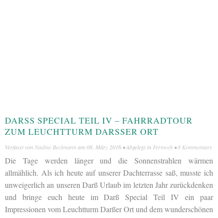
DARSS SPECIAL TEIL IV – FAHRRADTOUR Z
UM LEUCHTTURM DARSSER ORT
Verfasst von
Nadine Beckmann
am
08. März 2016
• Abgelegt in
Fernweh
•
8 Kommentare
Die Tage werden länger und die Sonnenstrahlen wärmen
allmählich. Als ich heute auf unserer Dachterrasse saß, musste ich
unweigerlich an unseren Darß Urlaub im letzten Jahr zurückdenken
und bringe euch heute im Darß Special Teil IV ein paar
Impressionen vom Leuchtturm Darßer Ort und dem wunderschönen