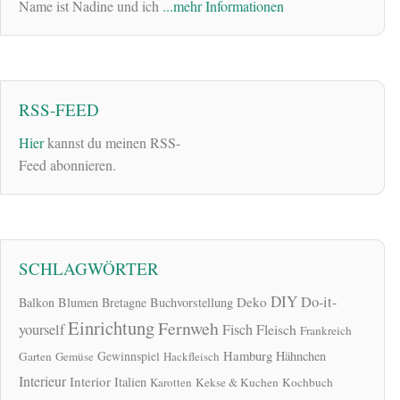
Name ist Nadine und ich
...mehr Informationen
RSS-FEED
Hier
kannst du meinen RSS-
Feed abonnieren.
SCHLAGWÖRTER
DIY
Do-it-
Deko
Balkon
Blumen
Bretagne
Buchvorstellung
Einrichtung
Fernweh
yourself
Fisch
Fleisch
Frankreich
Hamburg
Gewinnspiel
Hähnchen
Garten
Gemüse
Hackfleisch
Interieur
Interior
Italien
Karotten
Kekse & Kuchen
Kochbuch