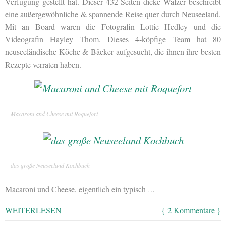
Verfügung gestellt hat. Dieser 432 Seiten dicke Wälzer beschreibt
eine außergewöhnliche & spannende Reise quer durch Neuseeland.
Mit an Board waren die Fotografin Lottie Hedley und die
Videografin Hayley Thom. Dieses 4-köpfige Team hat 80
neuseeländische Köche & Bäcker aufgesucht, die ihnen ihre besten
Rezepte verraten haben.
Macaroni and Cheese mit Roquefort
das große Neuseeland Kochbuch
Macaroni und Cheese, eigentlich ein typisch
…
WEITERLESEN
{ 2 Kommentare }