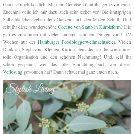
Gemüse noch köstlich. Mit dem Gemüse könnt ihr gerne variieren.
Zucchini stelle ich mir dazu auch sehr lecker vor. Die knusprigen
Salbeiblättchen geben dem Ganzen noch den letzten Schliff. Und
seht ihr diese wunderschöne
Cocette von Staub in Kürbisform
? Die
gab es zusammen mit vielen anderen schönen Dingen vor 1 1/2
Wochen auf der
Hamburger Foodbloggerweihnachtsfeier
. Vielen
Dank an Steph vom Kleinen Kuriositätenladen an die wie immer
tolle Organisation und den schönen Nachmittag! Und, seid ihr
schon gespannt, wer das tolle Einrichtungsbuch von dieser
Verlosung
gewonnen hat? Dann schaut mal ganz unten nach.