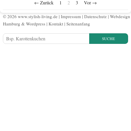
← Zurück
1
2
3
Vor →
© 2026 www.stylish-living.de |
Impressum
|
Datenschutz
|
Webdesign
Hamburg
&
Wordpress
|
Kontakt
|
Seitenanfang
SUCHE