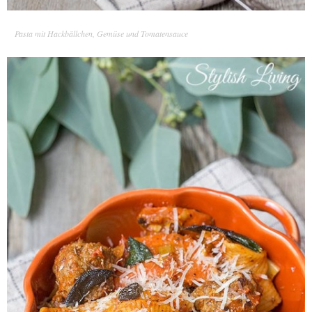
Pasta mit Hackbällchen, Gemüse und Tomatensauce