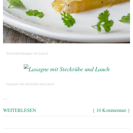
Steckrübenlasagne mit Lauch
Lasagne mit Steckrübe und Lauch
…
WEITERLESEN
{ 10 Kommentare }