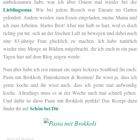
mitbekommen habt, war ich über Ostern mal wieder bei der
Lieblingsoma
. Wie bei jedem Besuch war Einsatz im Garten
gefordert. Andere werden zum Essen eingeladen, meine Mama und
ich zum Arbeiten. Hartes Brot! Aber nur halb so hart, weil es doch
richtig gut tut, sich an der frischen Luft zu bewegen und dabei noch
eine 83-jährige Frau glücklich zu machen. Ich habe natürlich
wieder eine Menge an Bildern mitgebracht, die ich euch in ein paar
Tagen hier auf dem Blog zeigen werde.
Nun aber habe ich erst einmal ein super leckeres Soulfoud für euch:
Pasta mit Brokkoli, Pinienkernen & Rosinen! Ihr wisst ja, dass ich
gerne koche und ihr wisst auch, dass ich gerne mal aufwendig
koche. Allerdings muss es in der Woche auch mal schnell gehen.
Und dafür ist diese Pasta mit Brokkoli perfekt! Das Rezept dazu
Schön bei Dir
findet ihr auf
.
Pasta mit Brokkoli