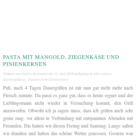
PASTA MIT MANGOLD, ZIEGENKÄSE UND
PINIENKERNEN
Verfasst von
Nadine Beckmann
am
12. Juni 2016
• Abgelegt in
Alles andere
,
Küchengeflüster
,
Vegetarisch
•
8 Kommentare
Puh, nach 4 Tagen Dauergrillen ist mir nun gar nicht mehr nach
Fleisch zumute. Da passt es ganz gut, dass es heute regnet und der
Lieblingsmann nicht wieder in Versuchung kommt, den Grill
anzuwerfen. Obwohl ich ja sagen muss, dass ich grillen auch sehr
gerne mag, vor allem in Verbindung mit entspannten Abenden mit
Freunden. Die hatten wir diesen Freitag und Samstag. Lange saßen
wir draußen und haben das schöne Wetter genossen. Gestern war