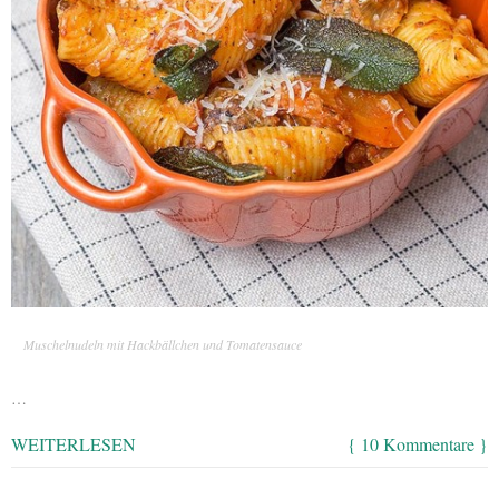
Muschelnudeln mit Hackbällchen und Tomatensauce
…
WEITERLESEN
{ 10 Kommentare }