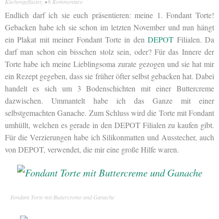
Küchengeflüster
, •
6 Kommentare
Endlich darf ich sie euch präsentieren: meine 1. Fondant Torte!
Gebacken habe ich sie schon im letzten November und nun hängt
ein Plakat mit meiner Fondant Torte in den
DEPOT
Filialen. Da
darf man schon ein bisschen stolz sein, oder? Für das Innere der
Torte habe ich meine Lieblingsoma zurate gezogen und sie hat mir
ein Rezept gegeben, dass sie früher öfter selbst gebacken hat. Dabei
handelt es sich um 3 Bodenschichten mit einer Buttercreme
dazwischen. Ummantelt habe ich das Ganze mit einer
selbstgemachten Ganache. Zum Schluss wird die Torte mit Fondant
umhüllt, welchen es gerade in den DEPOT Filialen zu kaufen gibt.
Für die Verzierungen habe ich Silikonmatten und Ausstecher, auch
von DEPOT, verwendet, die mir eine große Hilfe waren.
Fondant Torte mit Buttercreme und Ganache