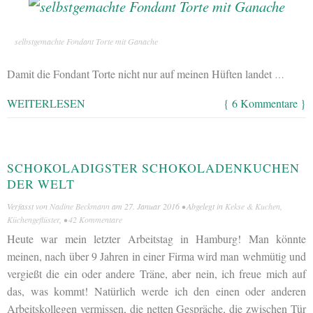
selbstgemachte Fondant Torte mit Ganache
Damit die Fondant Torte nicht nur auf meinen Hüften landet
…
WEITERLESEN
{ 6 Kommentare }
SCHOKOLADIGSTER SCHOKOLADENKUCHEN
DER WELT
Verfasst von
Nadine Beckmann
am
27. Januar 2016
• Abgelegt in
Kekse & Kuchen
,
Küchengeflüster
, •
42 Kommentare
Heute war mein letzter Arbeitstag in Hamburg! Man könnte
meinen, nach über 9 Jahren in einer Firma wird man wehmütig und
vergießt die ein oder andere Träne, aber nein, ich freue mich auf
das, was kommt! Natürlich werde ich den einen oder anderen
Arbeitskollegen vermissen, die netten Gespräche, die zwischen Tür