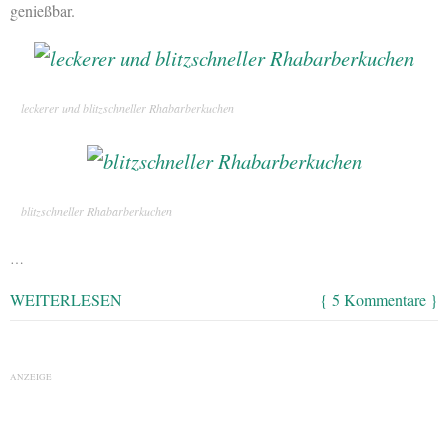
genießbar.
leckerer und blitzschneller Rhabarberkuchen
blitzschneller Rhabarberkuchen
…
WEITERLESEN
{ 5 Kommentare }
ANZEIGE