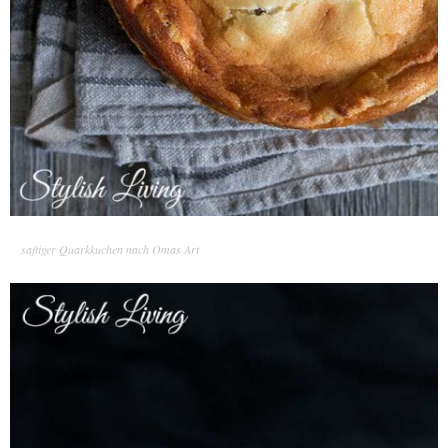
saftiger Quarkkuchen nach Omas Art