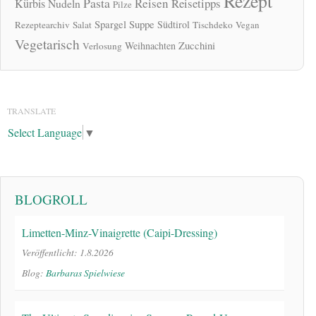
Rezept
Pasta
Reisen
Reisetipps
Kürbis
Nudeln
Pilze
Spargel
Suppe
Südtirol
Rezeptearchiv
Salat
Tischdeko
Vegan
Vegetarisch
Zucchini
Weihnachten
Verlosung
TRANSLATE
Select Language
▼
BLOGROLL
Limetten-Minz-Vinaigrette (Caipi-Dressing)
Veröffentlicht: 1.8.2026
Blog:
Barbaras Spielwiese