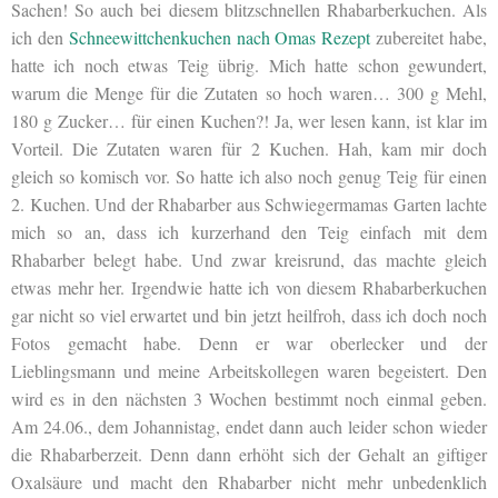
Sachen! So auch bei diesem blitzschnellen Rhabarberkuchen. Als
ich den
Schneewittchenkuchen nach Omas Rezept
zubereitet habe,
hatte ich noch etwas Teig übrig. Mich hatte schon gewundert,
warum die Menge für die Zutaten so hoch waren… 300 g Mehl,
180 g Zucker… für einen Kuchen?! Ja, wer lesen kann, ist klar im
Vorteil. Die Zutaten waren für 2 Kuchen. Hah, kam mir doch
gleich so komisch vor. So hatte ich also noch genug Teig für einen
2. Kuchen. Und der Rhabarber aus Schwiegermamas Garten lachte
mich so an, dass ich kurzerhand den Teig einfach mit dem
Rhabarber belegt habe. Und zwar kreisrund, das machte gleich
etwas mehr her. Irgendwie hatte ich von diesem Rhabarberkuchen
gar nicht so viel erwartet und bin jetzt heilfroh, dass ich doch noch
Fotos gemacht habe. Denn er war oberlecker und der
Lieblingsmann und meine Arbeitskollegen waren begeistert. Den
wird es in den nächsten 3 Wochen bestimmt noch einmal geben.
Am 24.06., dem Johannistag, endet dann auch leider schon wieder
die Rhabarberzeit. Denn dann erhöht sich der Gehalt an giftiger
Oxalsäure und macht den Rhabarber nicht mehr unbedenklich