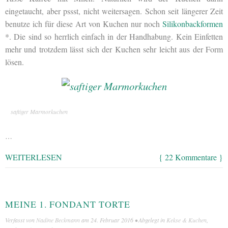
eingetaucht, aber pssst, nicht weitersagen. Schon seit längerer Zeit
benutze ich für diese Art von Kuchen nur noch
Silikonbackformen
*. Die sind so herrlich einfach in der Handhabung. Kein Einfetten
mehr und trotzdem lässt sich der Kuchen sehr leicht aus der Form
lösen.
saftiger Marmorkuchen
…
WEITERLESEN
{ 22 Kommentare }
MEINE 1. FONDANT TORTE
Verfasst von
Nadine Beckmann
am
24. Februar 2016
• Abgelegt in
Kekse & Kuchen
,