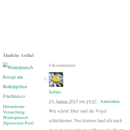
Ähnliche Artikel
4 Kommentare
Sabine
19. Januar 2015
um
19:47
·
Antworten
Himmlische
Wie schön! Hier sind die Vögel
Versuchung:
Winterpunsch
schüchterner. Nur letztens fand ich mich
[Sponsored Post]
Aug‘ in Aug‘ mit einer Meise, als ich am