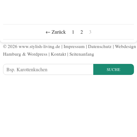
← Zurück
1
2
3
© 2026 www.stylish-living.de |
Impressum
|
Datenschutz
|
Webdesign
Hamburg
&
Wordpress
|
Kontakt
|
Seitenanfang
SUCHE