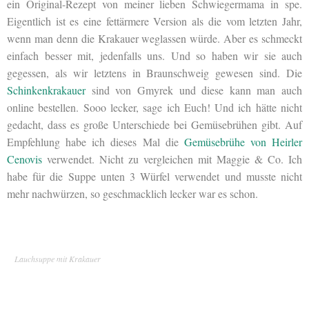
ein Original-Rezept von meiner lieben Schwiegermama in spe.
Eigentlich ist es eine fettärmere Version als die vom letzten Jahr,
wenn man denn die Krakauer weglassen würde. Aber es schmeckt
einfach besser mit, jedenfalls uns. Und so haben wir sie auch
gegessen, als wir letztens in Braunschweig gewesen sind. Die
Schinkenkrakauer
sind von Gmyrek und diese kann man auch
online bestellen. Sooo lecker, sage ich Euch! Und ich hätte nicht
gedacht, dass es große Unterschiede bei Gemüsebrühen gibt. Auf
Empfehlung habe ich dieses Mal die
Gemüsebrühe von Heirler
Cenovis
verwendet. Nicht zu vergleichen mit Maggie & Co. Ich
habe für die Suppe unten 3 Würfel verwendet und musste nicht
mehr nachwürzen, so geschmacklich lecker war es schon.
Lauchsuppe mit Krakauer