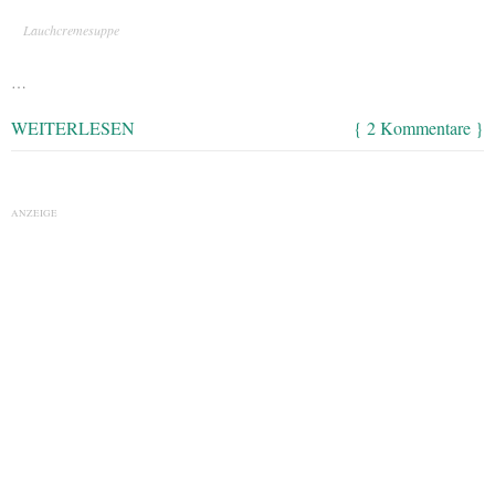
Lauchcremesuppe
…
WEITERLESEN
{ 2 Kommentare }
ANZEIGE