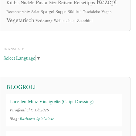
Rezept
Pasta
Reisen
Reisetipps
Kürbis
Nudeln
Pilze
Spargel
Suppe
Südtirol
Rezeptearchiv
Salat
Tischdeko
Vegan
Vegetarisch
Zucchini
Weihnachten
Verlosung
TRANSLATE
Select Language
▼
BLOGROLL
Limetten-Minz-Vinaigrette (Caipi-Dressing)
Veröffentlicht: 1.8.2026
Blog:
Barbaras Spielwiese