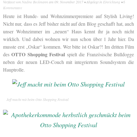
Verfasst von
Nadine Beckmann
am
09. November 2017
• Abgelegt in
Einrichtung
•
6
Kommentare
Heute ist Hunde- und Wohnzimmerpremiere auf Stylish Living!
Nicht nur, dass es Jeff bisher nicht auf den Blog geschafft hat, auch
unser Wohnzimmer im „neuen“ Haus kennt ihr ja noch nicht
wirklich. Und dabei wohnen wir nun schon über 1 Jahr hier. Da
musste erst „Oskar“ kommen. Wer bitte ist Oskar?! Im dritten Film
OTTO Shopping Festival
des
spielt die Französische Bulldogge
neben der neuen LED-Couch mit integriertem Soundsystem die
Hauptrolle.
Jeff macht mit beim Otto Shopping Festival