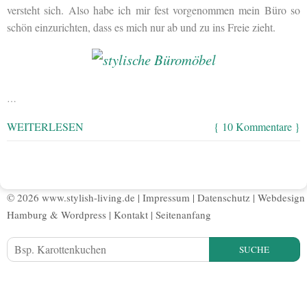
versteht sich. Also habe ich mir fest vorgenommen mein Büro so
schön einzurichten, dass es mich nur ab und zu ins Freie zieht.
…
WEITERLESEN
{ 10 Kommentare }
© 2026 www.stylish-living.de |
Impressum
|
Datenschutz
|
Webdesign
Hamburg
&
Wordpress
|
Kontakt
|
Seitenanfang
SUCHE