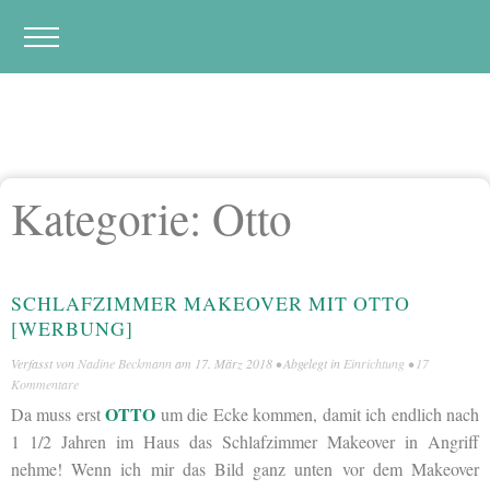
Kategorie:
Otto
SCHLAFZIMMER MAKEOVER MIT OTTO
[WERBUNG]
Verfasst von
Nadine Beckmann
am
17. März 2018
• Abgelegt in
Einrichtung
•
17
Kommentare
OTTO
Da muss erst
um die Ecke kommen, damit ich endlich nach
1 1/2 Jahren im Haus das Schlafzimmer Makeover in Angriff
nehme! Wenn ich mir das Bild ganz unten vor dem Makeover