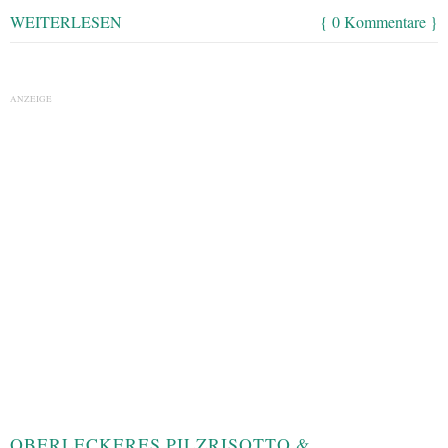
WEITERLESEN
{ 0 Kommentare }
ANZEIGE
OBERLECKERES PILZRISOTTO &