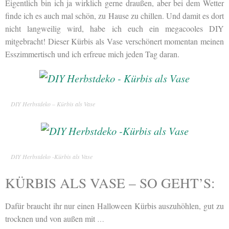
Eigentlich bin ich ja wirklich gerne draußen, aber bei dem Wetter
finde ich es auch mal schön, zu Hause zu chillen. Und damit es dort
nicht langweilig wird, habe ich euch ein megacooles DIY
mitgebracht! Dieser Kürbis als Vase verschönert momentan meinen
Esszimmertisch und ich erfreue mich jeden Tag daran.
DIY Herbstdeko – Kürbis als Vase
DIY Herbstdeko -Kürbis als Vase
KÜRBIS ALS VASE – SO GEHT’S:
Dafür braucht ihr nur einen Halloween Kürbis auszuhöhlen, gut zu
trocknen und von außen mit
…