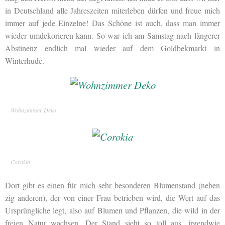
in Deutschland alle Jahreszeiten miterleben dürfen und freue mich
immer auf jede Einzelne! Das Schöne ist auch, dass man immer
wieder umdekorieren kann. So war ich am Samstag nach längerer
Abstinenz endlich mal wieder auf dem Goldbekmarkt in
Winterhude.
Wohnzimmer Deko
Corokia
Dort gibt es einen für mich sehr besonderen Blumenstand (neben
zig anderen), der von einer Frau betrieben wird, die Wert auf das
Ursprüngliche legt, also auf Blumen und Pflanzen, die wild in der
freien Natur wachsen. Der Stand sieht so toll aus, irgendwie