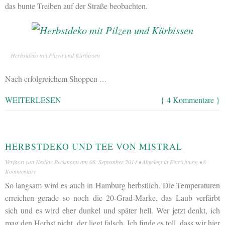
das bunte Treiben auf der Straße beobachten.
Herbstdeko mit Pilzen und Kürbissen
Nach erfolgreichem Shoppen
…
WEITERLESEN
{ 4 Kommentare }
HERBSTDEKO UND TEE VON MISTRAL
Verfasst von
Nadine Beckmann
am
08. September 2014
• Abgelegt in
Einrichtung
•
8
Kommentare
So langsam wird es auch in Hamburg herbstlich. Die Temperaturen
erreichen gerade so noch die 20-Grad-Marke, das Laub verfärbt
sich und es wird eher dunkel und später hell. Wer jetzt denkt, ich
mag den Herbst nicht, der liegt falsch. Ich finde es toll, dass wir hier